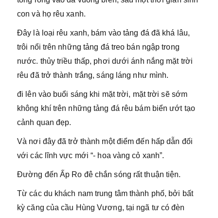
con và họ rêu xanh.
Đây là loại rêu xanh, bám vào tảng đá đã khá lâu,
trôi nổi trên những tảng đá treo bán ngập trong
nước. thủy triều thấp, phơi dưới ánh nắng mặt trời
rêu đã trở thành trắng, sáng láng như mình.
đi lên vào buổi sáng khi mặt trời, mặt trời sẽ sớm
không khí trên những tảng đá rêu bám biển ướt tạo
cảnh quan đẹp.
Và nơi đây đã trở thành một điểm đến hấp dẫn đối
với các lĩnh vực mới “- hoa vàng cỏ xanh”.
Đường đến Ấp Ro đê chắn sóng rất thuận tiện.
Từ các du khách nam trung tâm thành phố, bởi bất
kỳ căng của cầu Hùng Vương, tại ngã tư có đèn