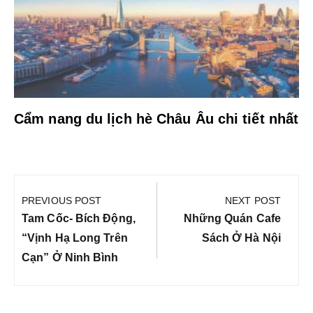
Cẩm nang du lịch hè Châu Âu chi tiết nhất
Điều
hướng
PREVIOUS POST
NEXT POST
bài
Previous
Next
Tam Cốc- Bích Động,
Những Quán Cafe
viết
Post:
Post:
“Vịnh Hạ Long Trên
Sách Ở Hà Nội
Cạn” Ở Ninh Bình