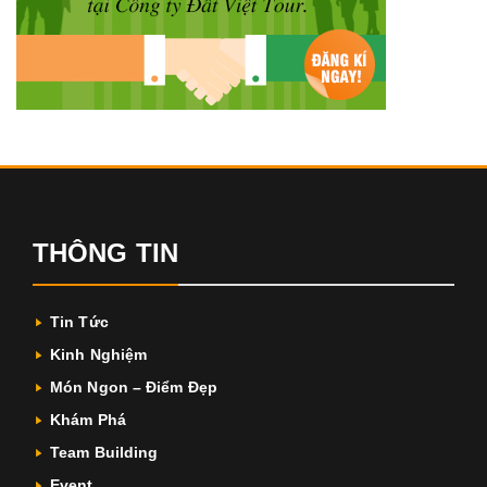
THÔNG TIN
Tin Tức
Kinh Nghiệm
Món Ngon – Điểm Đẹp
Khám Phá
Team Building
Event