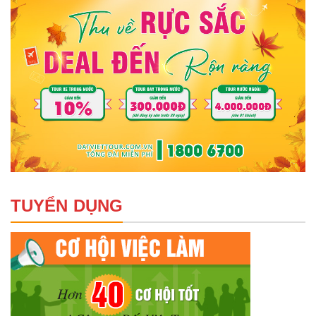
TUYỂN DỤNG