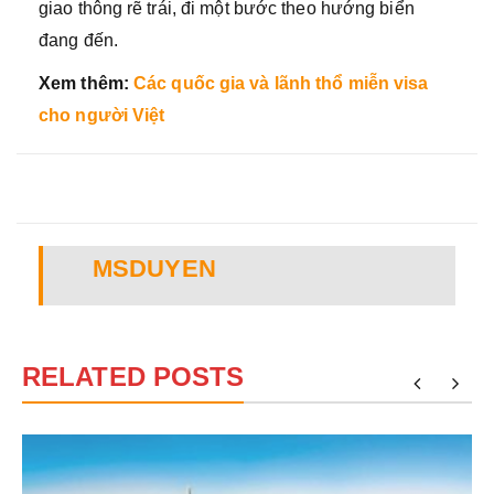
giao thông rẽ trái, đi một bước theo hướng biển
đang đến.
Xem thêm:
Các quốc gia và lãnh thổ miễn visa
cho người Việt
MSDUYEN
RELATED POSTS