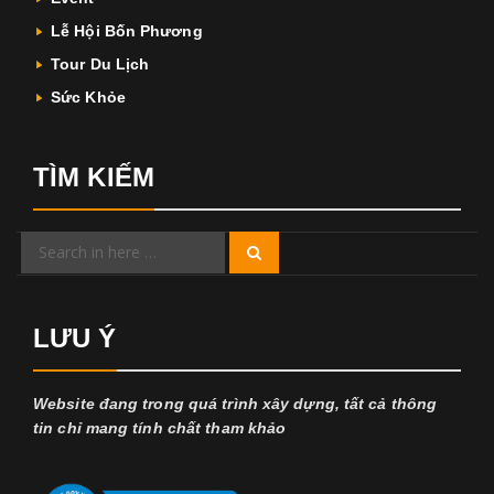
Lễ Hội Bốn Phương
Tour Du Lịch
Sức Khỏe
TÌM KIẾM
Search
Search
for:
LƯU Ý
Website đang trong quá trình xây dựng, tất cả thông
tin chỉ mang tính chất tham khảo