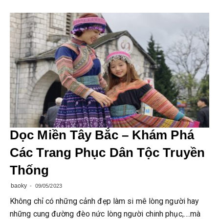
Dọc Miền Tây Bắc – Khám Phá
Các Trang Phục Dân Tộc Truyền
Thống
baoky
09/05/2023
Không chỉ có những cảnh đẹp làm si mê lòng người hay
những cung đường đèo nức lòng người chinh phục,….mà