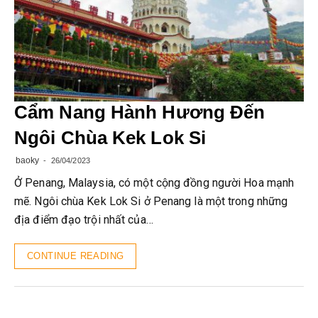
Cẩm Nang Hành Hương Đến
Ngôi Chùa Kek Lok Si
baoky
26/04/2023
Ở Penang, Malaysia, có một cộng đồng người Hoa mạnh
mẽ. Ngôi chùa Kek Lok Si ở Penang là một trong những
địa điểm đạo trội nhất của…
CONTINUE READING