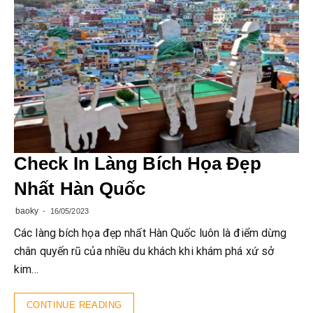
Check In Làng Bích Họa Đẹp
Nhất Hàn Quốc
baoky
16/05/2023
Các làng bích họa đẹp nhất Hàn Quốc luôn là điểm dừng
chân quyến rũ của nhiều du khách khi khám phá xứ sở
kim…
CONTINUE READING