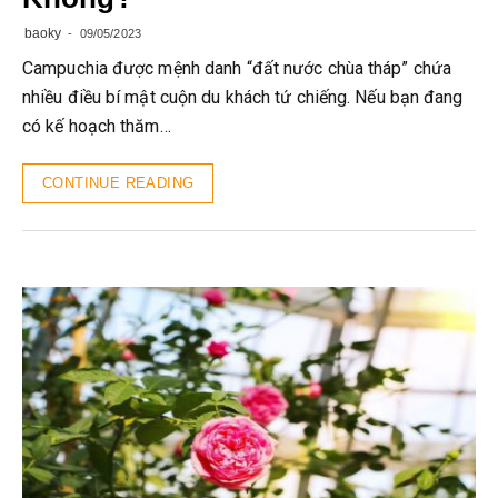
baoky
09/05/2023
Campuchia được mệnh danh “đất nước chùa tháp” chứa
nhiều điều bí mật cuộn du khách tứ chiếng. Nếu bạn đang
có kế hoạch thăm…
CONTINUE READING