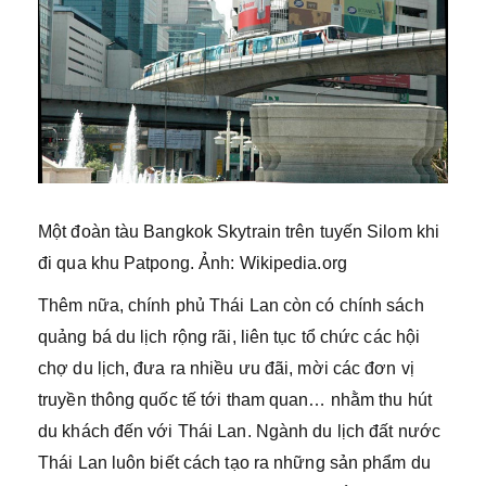
Một đoàn tàu Bangkok Skytrain trên tuyến Silom khi
đi qua khu Patpong. Ảnh: Wikipedia.org
Thêm nữa, chính phủ Thái Lan còn có chính sách
quảng bá du lịch rộng rãi, liên tục tổ chức các hội
chợ du lịch, đưa ra nhiều ưu đãi, mời các đơn vị
truyền thông quốc tế tới tham quan… nhằm thu hút
du khách đến với Thái Lan. Ngành du lịch đất nước
Thái Lan luôn biết cách tạo ra những sản phẩm du