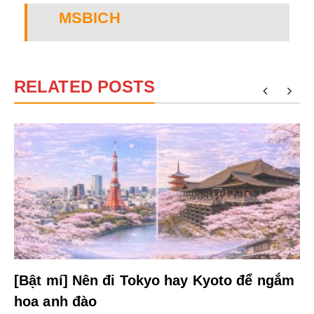
MSBICH
RELATED POSTS
[Bật mí] Nên đi Tokyo hay Kyoto để ngắm
hoa anh đào