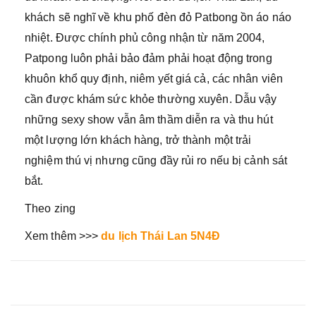
khách sẽ nghĩ về khu phố đèn đỏ Patbong ồn áo náo
nhiệt. Được chính phủ công nhận từ năm 2004,
Patpong luôn phải bảo đảm phải hoạt động trong
khuôn khổ quy định, niêm yết giá cả, các nhân viên
cần được khám sức khỏe thường xuyên. Dẫu vậy
những sexy show vẫn âm thầm diễn ra và thu hút
một lượng lớn khách hàng, trở thành một trải
nghiệm thú vị nhưng cũng đầy rủi ro nếu bị cảnh sát
bắt.
Theo zing
Xem thêm >>>
du lịch Thái Lan 5N4Đ