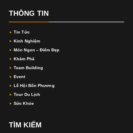
THÔNG TIN
Tin Tức
Kinh Nghiệm
Món Ngon – Điểm Đẹp
Khám Phá
Team Building
Event
Lễ Hội Bốn Phương
Tour Du Lịch
Sức Khỏe
TÌM KIẾM