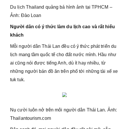
Du lịch Thailand quảng bá hình ảnh tại TPHCM –
Ảnh: Đào Loan
Người dân có ý thức làm du lịch cao và rất hiếu
khách
Mỗi người dân Thái Lan đều có ý thức phát triển du
lịch mang tầm quốc tế cho đất nước mình. Hầu như
ai cũng nói được tiếng Anh, dù ít hay nhiều, từ
những người bán đồ ăn trên phố tới những tài xế xe
tuk tuk.
Nụ cười luôn nở trên môi người dân Thái Lan. Ảnh:
Thailantourism.com