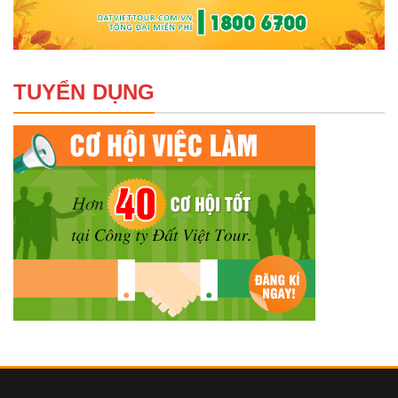
TUYỂN DỤNG