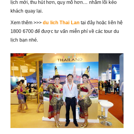
lịch mới, thu hút hơn, quy mô hơn… nhằm lôi kéo
khách quay lại.
Xem thêm >>>
du lich Thai Lan
tại đây hoặc liên hệ
1800 6700 để được tư vấn miễn phí về các tour du
lịch bạn nhé.