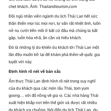
chẹt khách. Ảnh: Thailandtourism,com
Đội ngủ nhân viên ngành du lịch Thái Lan hết sức
thân thiện mọi lúc mọi nơi, tư vấn rất nhiệt tình, luôn
nở nụ cười trên môi ở bất cứ đâu mà chúng ta bất
gặp, luôn hòa nhã, ân cần và hiếu khách.
Đó là những lý do khiến du khách tới Thái Lan một
lần đều muốn trở lại để khám phá thêm về quốc gia
tuyệt vời này.
Định hình rõ nét về bản sắc
Ẩm thực Thái Lan định hình rõ nét trong suy nghĩ
của du khách qua các món lẩu Thái, tom yum
goong… với độ nồng về gia vị. Các nhà hàng Thái
xuất hiện khắp nơi trên thế giới và được rất nhiều
du khách ưa chuộng. Nói đến du lịch Thái Lan, du