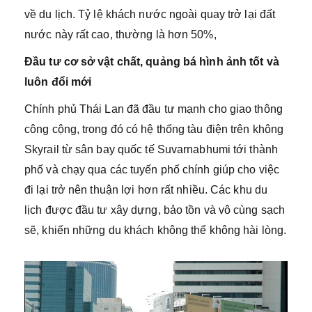
về du lịch. Tỷ lệ khách nước ngoài quay trở lại đất
nước này rất cao, thường là hơn 50%,
Đầu tư cơ sở vật chất, quảng bá hình ảnh tốt và
luôn đổi mới
Chính phủ Thái Lan
đã đầu tư mạnh cho giao thông
công cộng, trong đó có hệ thống tàu điện trên không
Skyrail từ sân bay quốc tế Suvarnabhumi tới thành
phố và chạy qua các tuyến phố chính giúp cho việc
đi lại trở nên thuận lợi hơn rất nhiều. Các khu du
lịch được đầu tư xây dựng, bảo tồn và vô cùng sạch
sẽ, khiến những du khách không thể không hài lòng.