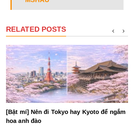
RELATED POSTS
[Bật mí] Nên đi Tokyo hay Kyoto để ngắm
hoa anh đào