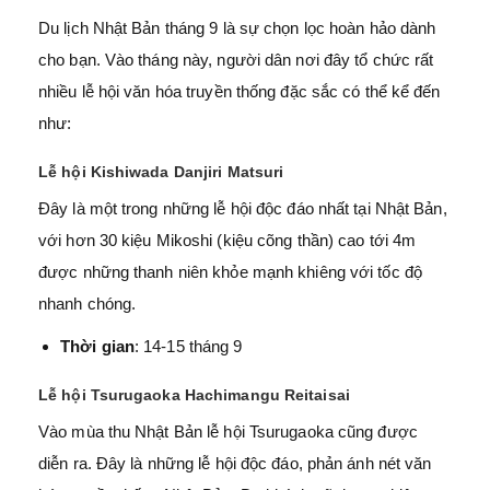
Du lịch Nhật Bản tháng 9 là sự chọn lọc hoàn hảo dành
cho bạn. Vào tháng này, người dân nơi đây tổ chức rất
nhiều lễ hội văn hóa truyền thống đặc sắc có thể kể đến
như:
Lễ hội Kishiwada Danjiri Matsuri
Đây là một trong những lễ hội độc đáo nhất tại Nhật Bản,
với hơn 30 kiệu Mikoshi (kiệu cõng thần) cao tới 4m
được những thanh niên khỏe mạnh khiêng với tốc độ
nhanh chóng.
Thời gian
: 14-15 tháng 9
Lễ hội Tsurugaoka Hachimangu Reitaisai
Vào mùa thu Nhật Bản lễ hội Tsurugaoka cũng được
diễn ra. Đây là những lễ hội độc đáo, phản ánh nét văn