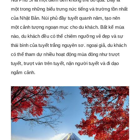
một trong những biểu trưng nức tiếng và trường tồn nhất
của Nhật Bản. Núi phủ đầy tuyết quanh năm, tạo nên
một cảnh tượng ngoạn mục cho du khách. Bất kể mùa
nào, du khách đều có thể chiêm ngưỡng vẻ đẹp và sự
thái bình của tuyết trắng nguyên sơ. ngoại giả, du khách
có thể tham dự nhiều hoạt động mùa đông như trượt
tuyết, trượt ván trên tuyết, nặn người tuyết và đi dạo
ngắm cảnh.