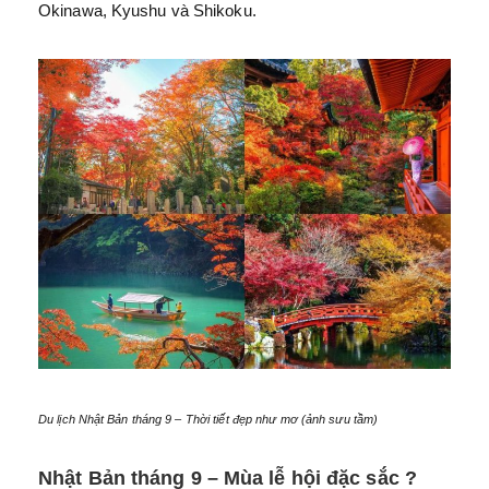
Okinawa, Kyushu và Shikoku.
Du lịch Nhật Bản tháng 9 – Thời tiết đẹp như mơ (ảnh sưu tầm)
Nhật Bản tháng 9 – Mùa lễ hội đặc sắc ?