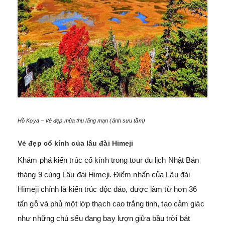
Hồ Koya – Vẻ đẹp mùa thu lãng mạn (ảnh sưu tầm)
Vẻ đẹp cổ kính của lâu đài Himeji
Khám phá kiến ​​trúc cổ kính trong tour du lịch Nhật Bản
tháng 9 cùng Lâu đài Himeji. Điểm nhấn của Lâu đài
Himeji chính là kiến ​​trúc độc đáo, được làm từ hơn 36
tấn gỗ và phủ một lớp thạch cao trắng tinh, tạo cảm giác
như những chú sếu đang bay lượn giữa bầu trời bát