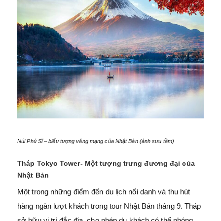
Núi Phú Sĩ – biểu tượng văng mạng của Nhật Bản (ảnh sưu tầm)
Tháp Tokyo Tower- Một tượng trưng đương đại của
Nhật Bản
Một trong những điểm đến du lịch nổi danh và thu hút
hàng ngàn lượt khách trong tour Nhật Bản tháng 9. Tháp
sở hữu vị trí đắc địa, cho phép du khách có thể phóng