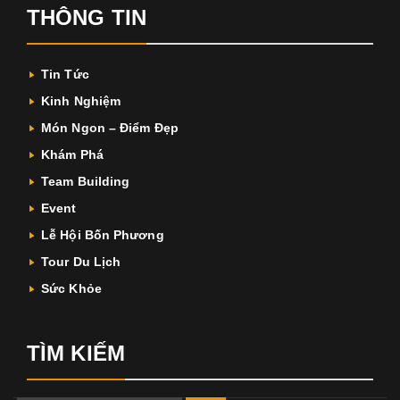
THÔNG TIN
Tin Tức
Kinh Nghiệm
Món Ngon – Điểm Đẹp
Khám Phá
Team Building
Event
Lễ Hội Bốn Phương
Tour Du Lịch
Sức Khỏe
TÌM KIẾM