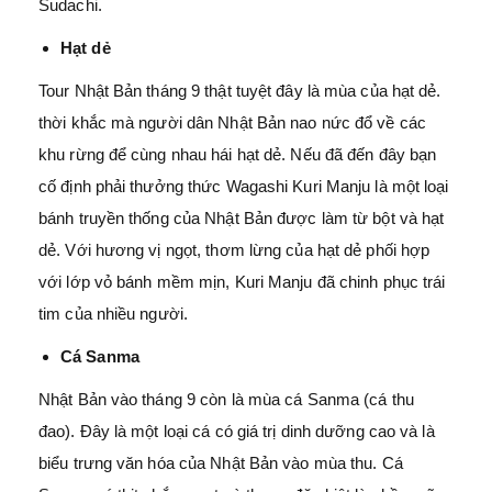
Sudachi.
Hạt dẻ
Tour Nhật Bản tháng 9 thật tuyệt đây là mùa của hạt dẻ.
thời khắc mà người dân Nhật Bản nao nức đổ về các
khu rừng để cùng nhau hái hạt dẻ. Nếu đã đến đây bạn
cố định phải thưởng thức Wagashi Kuri Manju là một loại
bánh truyền thống của Nhật Bản được làm từ bột và hạt
dẻ. Với hương vị ngọt, thơm lừng của hạt dẻ phối hợp
với lớp vỏ bánh mềm mịn, Kuri Manju đã chinh phục trái
tim của nhiều người.
Cá Sanma
Nhật Bản vào tháng 9 còn là mùa cá Sanma (cá thu
đao). Đây là một loại cá có giá trị dinh dưỡng cao và là
biểu trưng văn hóa của Nhật Bản vào mùa thu. Cá