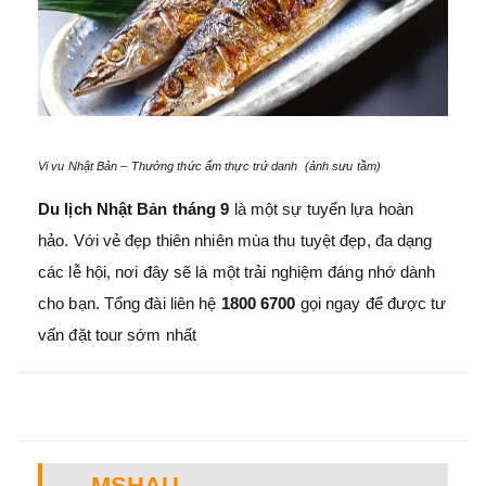
Vi vu Nhật Bản – Thưởng thức ẩm thực trứ danh (ảnh sưu tầm)
Du lịch Nhật Bản tháng 9
là một sự tuyển lựa hoàn
hảo. Với vẻ đẹp thiên nhiên mùa thu tuyệt đẹp, đa dạng
các lễ hội, nơi đây sẽ là một trải nghiệm đáng nhớ dành
cho bạn. Tổng đài liên hệ
1800 6700
gọi ngay để được tư
vấn đặt tour sớm nhất
MSHAU