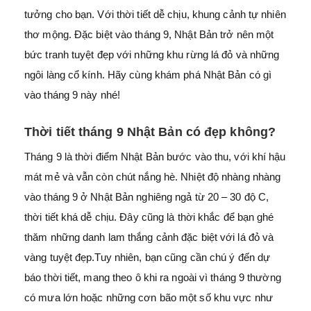
tưởng cho bạn. Với thời tiết dễ chịu, khung cảnh tự nhiên
thơ mộng. Đặc biệt vào tháng 9, Nhật Bản trở nên một
bức tranh tuyệt đẹp với những khu rừng lá đỏ và những
ngôi làng cổ kính. Hãy cùng
khám phá Nhật Bản có gì
vào tháng 9 này nhé!
Thời tiết t
háng 9
Nhật Bản có đẹp không?
Tháng 9 là thời điểm Nhật Bản bước vào thu, với khí hậu
mát mẻ và vẫn còn chút nắng hè. Nhiệt độ nhàng nhàng
vào tháng 9 ở Nhật Bản nghiêng ngả từ 20 – 30 độ C,
thời tiết khá dễ chịu. Đây cũng là thời khắc để bạn ghé
thăm những danh lam thắng cảnh đặc biệt với lá đỏ và
vàng tuyệt đẹp.Tuy nhiên, bạn cũng cần chú ý đến dự
báo thời tiết, mang theo ô khi ra ngoài vì tháng 9 thường
có mưa lớn hoặc những cơn bão một số khu vực như