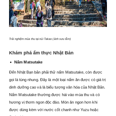
Trải nghiệm mùa thu tại núi Takao (ảnh sưu tầm)
Khám phá ẩm thực Nhật Bản
Nấm Matsutake
Đến Nhật Bạn bản phải thử nấm Matsutake, còn được
gọi là tùng nhung. Đây là một loại nấm ăn được có giá trị
dinh dưỡng cao và là biểu tượng văn hóa của Nhật Bản.
Nấm Matsutake thường được hái vào mùa thu và có
hương vị thơm ngon độc đáo. Món ăn ngon hơn khi
được dùng kèm với nước cốt chanh như Yuzu hoặc