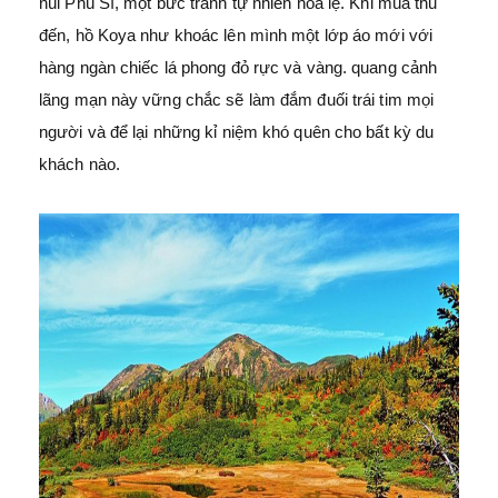
núi Phú Sĩ, một bức tranh tự nhiên hoa lệ. Khi mùa thu
đến, hồ Koya như khoác lên mình một lớp áo mới với
hàng ngàn chiếc lá phong đỏ rực và vàng. quang cảnh
lãng mạn này vững chắc sẽ làm đắm đuối trái tim mọi
người và để lại những kỉ niệm khó quên cho bất kỳ du
khách nào.