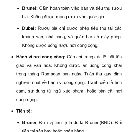
Brunei:
Cấm hoàn toàn việc bán và tiêu thụ rượu
bia. Không được mang rượu vào quốc gia.
Dubai:
Rượu bia chỉ được phép tiêu thụ tại các
khách sạn, nhà hàng, và quán bar có giấy phép.
Không được uống rượu nơi công cộng.
Hành vi nơi công cộng:
Cần coi trọng các lề luật tôn
giáo và văn hóa. Không được ăn uống công khai
trong tháng Ramadan ban ngày. Tuân thủ quy định
nghiêm nhặt về hành vi công cộng. Tránh diễn tả tình
cảm, sử dụng từ ngữ xúc phạm, hoặc bàn cãi nơi
công cộng.
Tiền tệ:
Brunei
: Đơn vị tiền tệ là đô la Brunei (BND). Đổi
tiền tại sân bay hoặc ngân hàng.