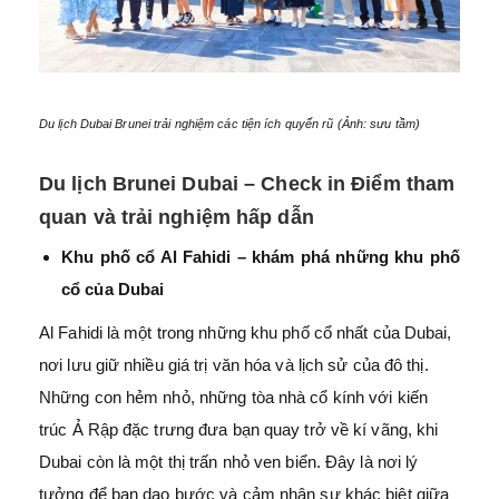
Du lịch Dubai Brunei trải nghiệm các tiện ích quyến rũ (Ảnh: sưu tầm)
Du lịch Brunei Dubai – Check in Điểm tham
quan và trải nghiệm hấp dẫn
Khu phố cổ Al Fahidi – khám phá những khu phố
cổ của Dubai
Al Fahidi là một trong những khu phố cổ nhất của Dubai,
nơi lưu giữ nhiều giá trị văn hóa và lịch sử của đô thị.
Những con hẻm nhỏ, những tòa nhà cổ kính với kiến
trúc Ả Rập đặc trưng đưa bạn quay trở về kí vãng, khi
Dubai còn là một thị trấn nhỏ ven biển. Đây là nơi lý
tưởng để bạn dạo bước và cảm nhận sự khác biệt giữa