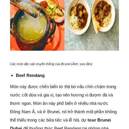
Các món đặc sản truyền thống của Brunei (Ảnh: sưu tầm)
Beef Rendang
Món này được chến biến từ thịt bò nấu chín chậm trong
nước cốt dừa và gia vị, tạo nên hương vị đượm đà và
thơm ngon. Món ăn này phổ biến ở nhiều nhà nước
Đông Nam Á, và ở Brunei, nó trở thành một phần không
thể thiếu trong các bữa tiệc và lễ hội. dự
tour Brunei
Dubai
để thưởng thức Beef Rendang tại những nhà