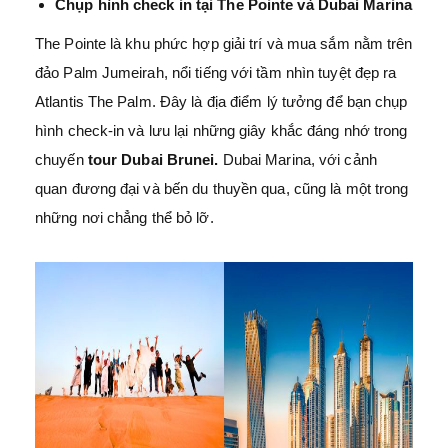
Chụp hình check in tại The Pointe và Dubai Marina
The Pointe là khu phức hợp giải trí và mua sắm nằm trên
đảo Palm Jumeirah, nổi tiếng với tầm nhìn tuyệt đẹp ra
Atlantis The Palm. Đây là địa điểm lý tưởng để bạn chụp
hình check-in và lưu lại những giây khắc đáng nhớ trong
chuyến
tour Dubai Brunei.
Dubai Marina, với cảnh
quan đương đại và bến du thuyền qua, cũng là một trong
những nơi chẳng thể bỏ lỡ.