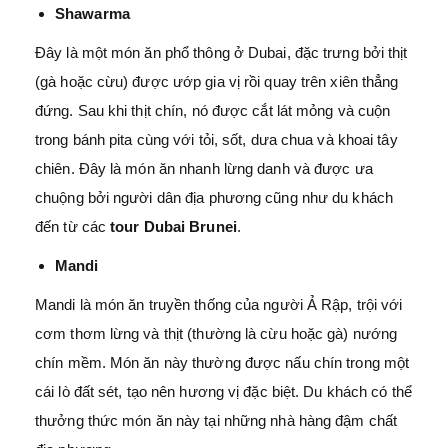
Shawarma
Đây là một món ăn phổ thông ở Dubai, đặc trưng bởi thịt
(gà hoặc cừu) được ướp gia vị rồi quay trên xiên thẳng
đứng. Sau khi thịt chín, nó được cắt lát mỏng và cuộn
trong bánh pita cùng với tỏi, sốt, dưa chua và khoai tây
chiên. Đây là món ăn nhanh lừng danh và được ưa
chuộng bởi người dân địa phương cũng như du khách
đến từ các
tour Dubai Brunei
.
Mandi
Mandi là món ăn truyền thống của người Ả Rập, trội với
cơm thơm lừng và thịt (thường là cừu hoặc gà) nướng
chín mềm. Món ăn này thường được nấu chín trong một
cái lò đất sét, tạo nên hương vị đặc biệt. Du khách có thể
thưởng thức món ăn này tại những nhà hàng đậm chất