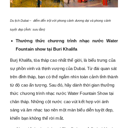
Du lịch Dubai – điểm đến trội với phong cảnh đương đại và phong cảnh
tuyệt đẹp (Ảnh: sưu tầm)
Thưởng thức chương trình nhạc nước Water
Fountain show tại Buri Khalifa
Burj Khalifa, tòa tháp cao nhất thế giới, là biểu trưng của
sự phồn vinh và thịnh vượng của Dubai. Từ đài quan sát
trên đỉnh tháp, bạn có thể ngắm nhìn toàn cảnh tỉnh thành
từ độ cao ấn tượng. Sau đó, hãy dành thời gian thưởng
thức chương trình nhạc nước Water Fountain Show tại
chân tháp. Những cột nước cao vút kết hợp với ánh
sáng và âm nhạc tạo nên một màn biểu diễn tuyệt đẹp,
khiến bạn không thể rời mắt.