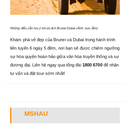
Những điều cần lưu ý khi du lịch Brunei Dubai (Ảnh: sưu tầm)
Khám phá vẻ đẹp của Brunei và Dubai trong hành trình
liên tuyến 6 ngày 5 đêm, nơi bạn sẽ được chiêm ngưỡng
sự hòa quyện hoàn hảo giữa văn hóa truyền thống và sự
đương đại. Liên hệ ngay
qua tổng đài
1800 6700
để nhận
tư vấn và đặt tour sớm nhất!
MSHAU