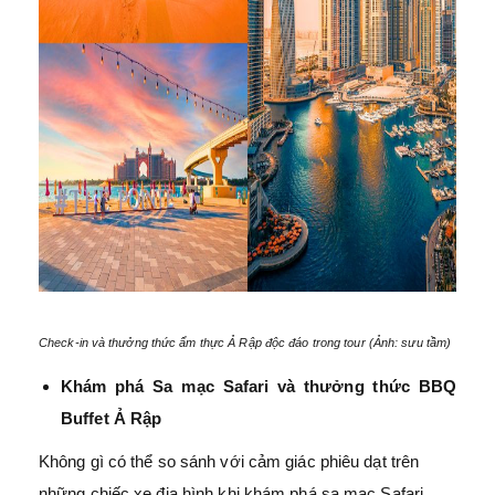
Check-in và thưởng thức ẩm thực Ả Rập độc đáo trong tour (Ảnh: sưu tầm)
Khám phá Sa mạc Safari và thưởng thức BBQ
Buffet Ả Rập
Không gì có thể so sánh với cảm giác phiêu dạt trên
những chiếc xe địa hình khi khám phá sa mạc Safari.