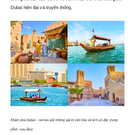
Dubai hiện đại và truyền thống.
Khám phá Dubai – nơi lưu giữ những giá trị văn hóa và lịch sử đặc trưng
(Ảnh: sưu tầm)