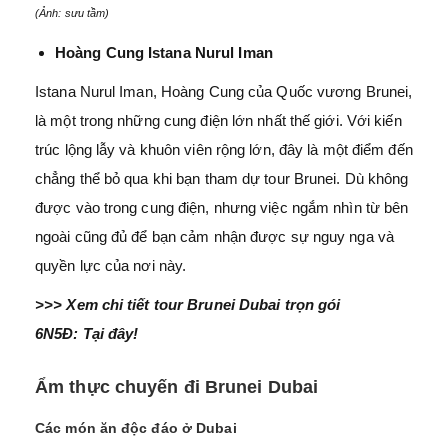
(Ảnh: sưu tầm)
Hoàng Cung Istana Nurul Iman
Istana Nurul Iman, Hoàng Cung của Quốc vương Brunei,
là một trong những cung điện lớn nhất thế giới. Với kiến
trúc lộng lẫy và khuôn viên rộng lớn, đây là một điểm đến
chẳng thể bỏ qua khi bạn tham dự tour Brunei. Dù không
được vào trong cung điện, nhưng việc ngắm nhìn từ bên
ngoài cũng đủ để bạn cảm nhận được sự nguy nga và
quyền lực của nơi này.
>>> Xem chi tiết tour Brunei Dubai trọn gói
6N5Đ:
Tại đây!
Ẩm thực chuyến đi Brunei Dubai
Các món ăn độc đáo ở Dubai