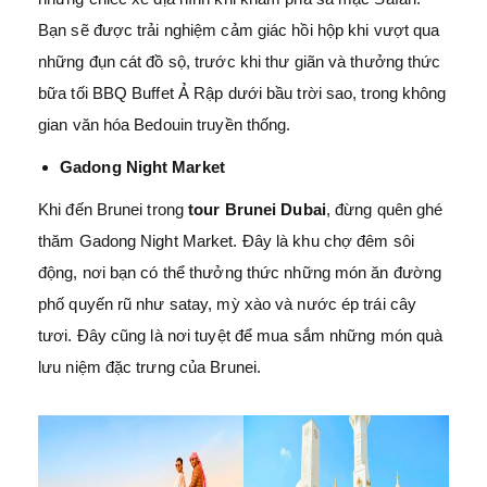
Bạn sẽ được trải nghiệm cảm giác hồi hộp khi vượt qua
những đụn cát đồ sộ, trước khi thư giãn và thưởng thức
bữa tối BBQ Buffet Ả Rập dưới bầu trời sao, trong không
gian văn hóa Bedouin truyền thống.
Gadong Night Market
Khi đến Brunei trong
tour Brunei Dubai
, đừng quên ghé
thăm Gadong Night Market. Đây là khu chợ đêm sôi
động, nơi bạn có thể thưởng thức những món ăn đường
phố quyến rũ như satay, mỳ xào và nước ép trái cây
tươi. Đây cũng là nơi tuyệt để mua sắm những món quà
lưu niệm đặc trưng của Brunei.