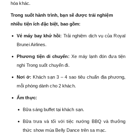
hóa khác.
Trong suốt hành trình, bạn sẽ được trải nghiệm
nhiều tiện ích đặc biệt, bao gồm:
Vé máy bay khứ hồi:
Trải nghiệm dịch vụ của Royal
Brunei Airlines.
Phương tiện di chuyển:
Xe máy lạnh đón đưa tiện
nghi Trong suốt chuyến đi.
Nơi ở:
Khách sạn 3 – 4 sao tiêu chuẩn địa phương,
mỗi phòng dành cho 2 khách.
Ẩm thực:
Bữa sáng buffet tại khách sạn.
Bữa trưa và tối với tiệc nướng BBQ và thưởng
thức show múa Belly Dance trên sa mạc.