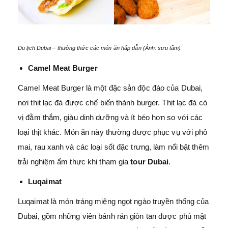
Du lịch Dubai – thưởng thức các món ăn hấp dẫn (Ảnh: sưu tầm)
Camel Meat Burger
Camel Meat Burger là một đặc sản độc đáo của Dubai,
nơi thịt lạc đà được chế biến thành burger. Thịt lạc đà có
vị đằm thắm, giàu dinh dưỡng và ít béo hơn so với các
loại thịt khác. Món ăn này thường được phục vụ với phô
mai, rau xanh và các loại sốt đặc trưng, làm nổi bật thêm
trải nghiệm ẩm thực khi tham gia
tour Dubai
.
Luqaimat
Luqaimat là món tráng miệng ngọt ngào truyền thống của
Dubai, gồm những viên bánh rán giòn tan được phủ mật