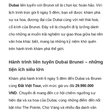
Dubai
liên tuyến với Brunei sẽ là chọn lọc hoàn hảo. Với
lịch trình trọn gói 6 ngày 5 đêm, bạn sẽ được khám phá
sự xa hoa, đương đại của Dubai cùng với nét thái hoà,
cổ kính của Brunei. Đây sẽ là chuyến đi lý tưởng dành
cho những ai muốn trải nghiệm sự giao thoa giữa hai nền
văn hóa khác biệt, mang lại những kỷ niệm khó quên
trên hành trình khám phá thế giới.
Hành trình liên tuyến Dubai Brunei – những
tiện ích siêu lớn
Khám phá hành trình 6 ngày 5 đêm đến Dubai và Brunei
cùng
Đất Việt Tour,
với mức giá ưu đãi
29.990.000
VND
. Chuyến đi mang đến cơ hội chiêm ngưỡng sự
hiện đại và xa hoa của Dubai, cùng những điểm đến nổi
bật như The Pointe, Chợ Vàng và nhiều địa danh văn