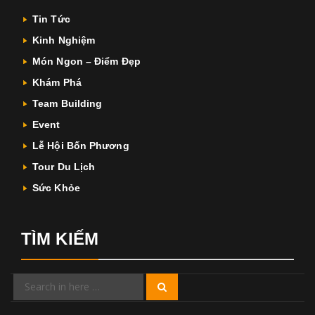
Tin Tức
Kinh Nghiệm
Món Ngon – Điểm Đẹp
Khám Phá
Team Building
Event
Lễ Hội Bốn Phương
Tour Du Lịch
Sức Khỏe
TÌM KIẾM
Search
Search
for: