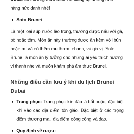
hàng nức danh nhé!
Soto Brunei
Là một loại súp nước lèo trong, thường được nấu với gà,
bò hoặc tôm. Món ăn này thường được ăn kèm với bún
hoặc mì và có thêm rau thơm, chanh, và gia vị. Soto
Brunei là món ăn lý tưởng cho những ai yêu thích hương
vị thanh nhẹ và muốn khám phá ẩm thực Brunei.
Những điều cần lưu ý khi du lịch Brunei
Dubai
Trang phục:
Trang phục kín đáo là bắt buộc, đặc biệt
khi vào các địa điểm tôn giáo. Đặc biệt ở các trọng
điểm thương mại, địa điểm công cộng và đạo.
Quy định về rượu: