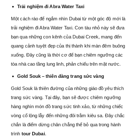
Trải nghiệm đi Abra Water Taxi
Một cách ráo để ngắm nhìn Dubai từ một góc độ mới là
trải nghiệm đi Abra Water Taxi. Con tàu nhỏ này sẽ đưa
bạn qua những con kênh của Dubai Creek, mang đến
quang cảnh tuyệt đẹp của thị thành khi màn đêm buông
xuống. Đây cũng là thời cơ để bạn chiêm ngưỡng các
tòa nhà cao tầng lung linh, phản chiếu trên mặt nước.
Gold Souk – thiên đàng trang sức vàng
Gold Souk là thiên đường của những giáo đồ yêu thích
trang sức vàng. Tại đây, bạn sẽ được chiêm ngưỡng
hàng nghìn món đồ trang sức tinh xảo, từ những chiếc
vòng cổ lộng lẫy đến những đôi trằm kiêu sa. Đây chắc
chắn là điểm dừng chân chẳng thể bỏ qua trong hành
trình
tour Dubai
.