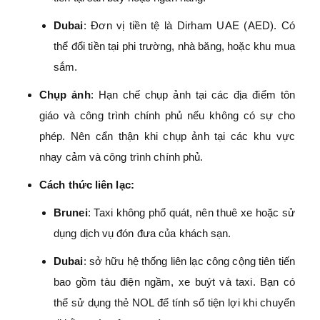
Dubai
: Đơn vị tiền tệ là Dirham UAE (AED). Có
thể đổi tiền tại phi trường, nhà băng, hoặc khu mua
sắm.
Chụp ảnh
: Hạn chế chụp ảnh tại các địa điểm tôn
giáo và công trình chính phủ nếu không có sự cho
phép. Nên cẩn thận khi chụp ảnh tại các khu vực
nhạy cảm và công trình chính phủ.
Cách thức liên lạc:
Brunei
: Taxi không phổ quát, nên thuê xe hoặc sử
dụng dịch vụ đón đưa của khách sạn.
Dubai
: sở hữu hệ thống liên lạc công cộng tiên tiến
bao gồm tàu điện ngầm, xe buýt và taxi. Bạn có
thể sử dụng thẻ NOL để tính sổ tiện lợi khi chuyển