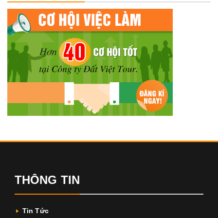
THÔNG TIN
Tin Tức