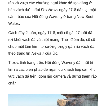
rào và vượt các chướng ngại khác để tạo dáng ở
bên vách đá" – đài
Fox News
ngày 27-8 dẫn lại một
cảnh báo của Hội đồng Waverly ở bang New South
Wales.
Cách đây 2 tuần, ngày 17-8, một cô gái 27 tuổi đã
rơi khỏi vách đá và thiệt mạng. Thời điểm đó, cô cố
chụp một tấm hình tự sướng ưng ý gần rìa vách đá,
theo trang tin
News 7
của Úc.
Trước tình trạng trên, Hội đồng Waverly đã nhất trí
tìm ra các biện pháp để ngăn du khách tiếp cận khu
vực vách đá trên, gồm lắp camera và dựng thêm rào
chắn.