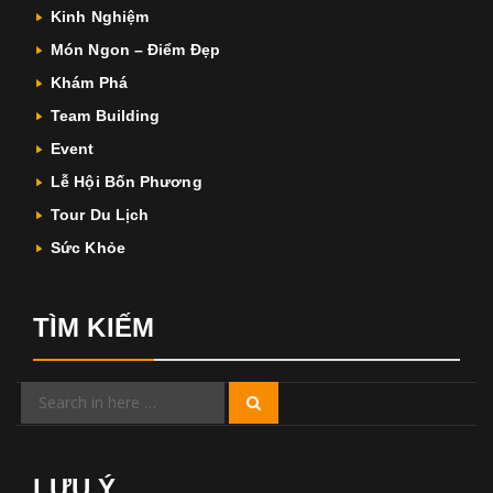
Kinh Nghiệm
Món Ngon – Điểm Đẹp
Khám Phá
Team Building
Event
Lễ Hội Bốn Phương
Tour Du Lịch
Sức Khỏe
TÌM KIẾM
Search
Search
for:
LƯU Ý