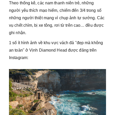
Theo thống kê, các nam thanh niên trẻ, những
người yêu thích mạo hiểm, chiếm đến 3/4 trong số
những người thiệt mạng vì chụp ảnh tự sướng. Các
vụ chết chìm, bị xe tông, rơi từ trên cao… đều được
ghi nhận.
1 số ít hình ảnh về khu vực vách đá "đẹp mà không
an toàn" ở Vịnh Diamond Head được đăng trên
Instagram: