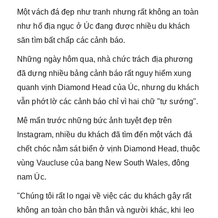
Một vách đá đẹp như tranh nhưng rất không an toàn
như hố địa ngục ở Úc đang được nhiều du khách
săn tìm bất chấp các cảnh báo.
Những ngày hôm qua, nhà chức trách địa phương
đã dựng nhiều bảng cảnh báo rất nguy hiểm xung
quanh vịnh Diamond Head của Úc, nhưng du khách
vẫn phớt lờ các cảnh báo chỉ vì hai chữ "tự sướng".
Mê mẩn trước những bức ảnh tuyệt đẹp trên
Instagram, nhiều du khách đã tìm đến một vách đá
chết chóc nằm sát biển ở vịnh Diamond Head, thuộc
vùng Vaucluse của bang New South Wales, đông
nam Úc.
"Chúng tôi rất lo ngại về việc các du khách gây rất
không an toàn cho bản thân và người khác, khi leo