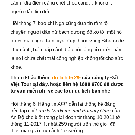
cảnh "địa điểm càng chết chóc càng… không ít
người dân tìm đến".
Hồi tháng 7, báo chí Nga cũng đưa tin rầm rộ
chuyện người dân xứ bạch dương đổ xô tới một hồ
nước màu ngọc lam tuyệt đẹp thuộc vùng Siberia để
chụp ảnh, bất chấp cảnh báo nói rằng hồ nước này
là nơi chứa chất thải công nghiệp không tốt cho sức
khỏe.
Tham khảo thêm:
du lịch lễ 2/9
của công ty Đất
Việt Tour tại đây, hoặc liên hệ 1800 6700 để được
tư vấn miễn phí về các tour du lịch bạn nhé.
Hồi tháng 6, Hãng tin
AFP
dẫn lại thống kê đăng
trên tạp chí
Family Medicine and Primary Care
của
Ấn Độ cho biết trong giai đoạn từ tháng 10-2011 tới
tháng 11-2017, ít nhất 259 người trên thế giới đã
thiệt mạng vì chụp ảnh "tự sướng".