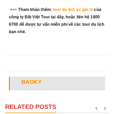
>>>
Tham khảo thêm:
tour du lịch úc giá rẻ
của
công ty Đất Việt Tour tại đây, hoặc liên hệ 1800
6700 để được tư vấn miễn phí về các tour du lịch
bạn nhé.
BAOKY
RELATED POSTS