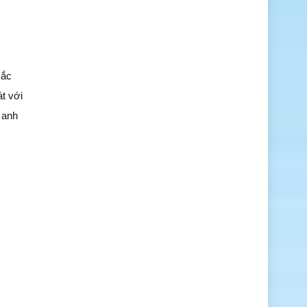
sắc
t với
 anh