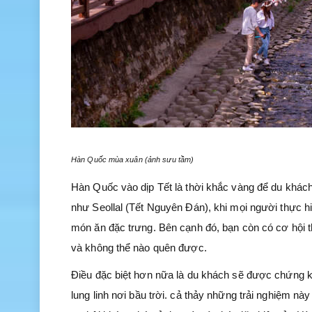
Hàn Quốc mùa xuân (ảnh sưu tầm)
Hàn Quốc vào dịp Tết là thời khắc vàng để du khách
như Seollal (Tết Nguyên Đán), khi mọi người thực hi
món ăn đặc trưng. Bên cạnh đó, bạn còn có cơ hội th
và không thể nào quên được.
Điều đặc biệt hơn nữa là du khách sẽ được chứng k
lung linh nơi bầu trời. cả thảy những trải nghiệm n