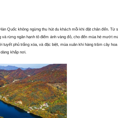
 Hàn Quốc không ngừng thu hút du khách mỗi khi đặt chân đến. Từ 
 và rừng ngân hạnh tô điểm ánh vàng đỏ, cho đến mùa hè mướt má
 tuyết phủ trắng xóa, và đặc biệt, mùa xuân khi hàng trăm cây hoa
 dàng khắp nơi.