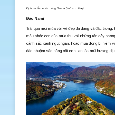
Dịch vụ tắm nước nóng Sauna (ảnh sưu tầm)
Đảo Nami
Trải qua mọi mùa với vẻ đẹp đa dạng và đặc trưng,
màu nhóc con của mùa thu với những tán cây phong
cảnh sắc xanh ngút ngàn, hoặc mùa đông bí hiểm với
đào nhuộm sắc hồng oắt con, lan tỏa mùi hương dịu