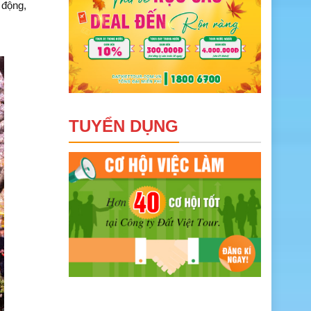
 động,
TUYỂN DỤNG