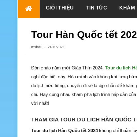
Skip
GIỚI THIỆU
TIN TỨC
KHÁM 
to
content
Tour Hàn Quốc tết 202
mshau
21/11/2023
Đón chào năm mới Giáp Thìn 2024,
Tour du lịch H
nghỉ đặc biệt này. Hòa mình vào không khí tưng bừn
du lịch nức tiếng, chuyến đi sẽ là dịp nhẵn để kh
chi. Hãy cùng nhau khám phá lịch trình hấp dẫn của
vời nhất!
THAM GIA TOUR DU LỊCH HÀN QUỐC T
Tour du lịch Hàn Quốc tết 2024
không chỉ thuần tu