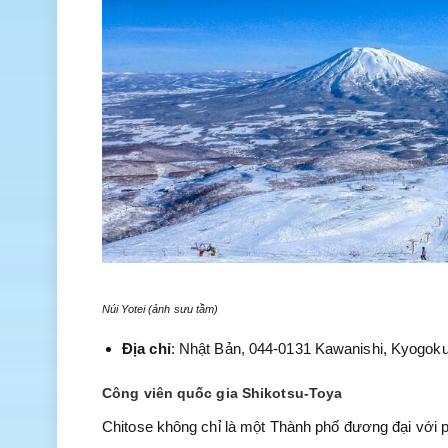
Núi Yotei (ảnh sưu tầm)
Địa chỉ
: Nhật Bản, 044-0131 Kawanishi, Kyogoku
Công viên quốc gia Shikotsu-Toya
Chitose không chỉ là một Thành phố đương đại với p