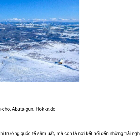
-cho, Abuta-gun, Hokkaido
hi trường quốc tế sầm uất, mà còn là nơi kết nối đến những trải ng