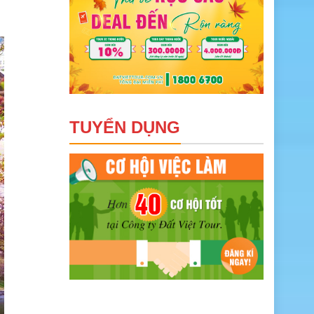
TUYỂN DỤNG