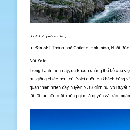
Hồ Shikotu (ảnh sưu tầm)
Địa chỉ
: Thành phố Chitose, Hokkaido, Nhật Bản
Núi Yotei
Trong hành trình này, du khách chẳng thể bỏ qua việ
núi giống chiếc nón, núi Yotei cuốn du khách bằng v
quan thiên nhiên đầy huyền bí, từ đỉnh núi với tuy
tất tật tạo nên một không gian lặng yên và trầm ng