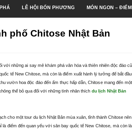
PHÁ
LỄ HỘI BỐN PHƯƠNG
MÓN NGON – ĐIỂM
nh phố Chitose Nhật Bản
ối với những ai say mê khám phá văn hóa và thiên nhiên độc đáo c
 quốc tế New Chitose, mà còn là điểm xuất hành lý tưởng để bắt đầ
khu vườn hoa độc đáo đến ẩm thực hấp dẫn, Chitose mang đến một 
không thể bỏ qua đối với những tình nhân thích
du lịch Nhật Bản
ạch cho một tour du lịch Nhật Bản mùa xuân, tỉnh thành Chitose nê
ỉ là điểm đến quan yếu với sân bay quốc tế New Chitose, mà còn là 