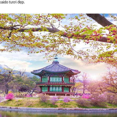
aido tươi đẹp.