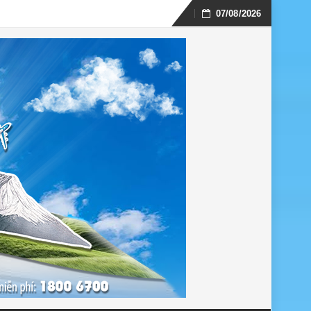
07/08/2026
Skip
to
content