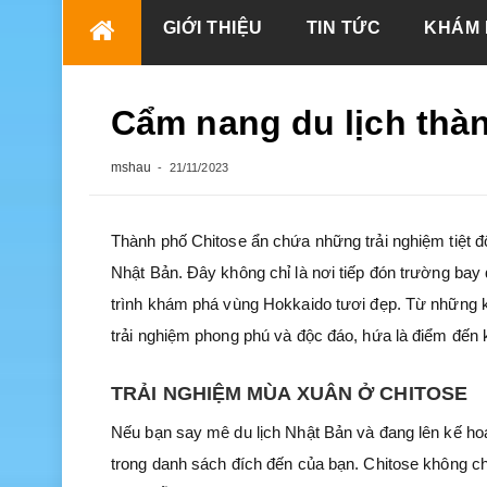
Skip
GIỚI THIỆU
TIN TỨC
KHÁM 
to
content
Cẩm nang du lịch thà
mshau
21/11/2023
Thành phố Chitose ẩn chứa những trải nghiệm tiệt đ
Nhật Bản. Đây không chỉ là nơi tiếp đón trường bay
trình khám phá vùng Hokkaido tươi đẹp. Từ những 
trải nghiệm phong phú và độc đáo, hứa là điểm đến 
TRẢI NGHIỆM MÙA XUÂN Ở CHITOSE
Nếu bạn say mê du lịch Nhật Bản và đang lên kế ho
trong danh sách đích đến của bạn. Chitose không ch