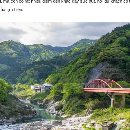
, mà còn có rất nhiều điểm đến khác đầy sức hút, nơi du khách có 
ủa tự nhiên.