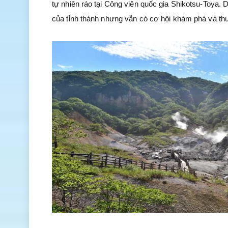
tự nhiên ráo tại Công viên quốc gia Shikotsu-Toya.
của tỉnh thành nhưng vẫn có cơ hội khám phá và thư