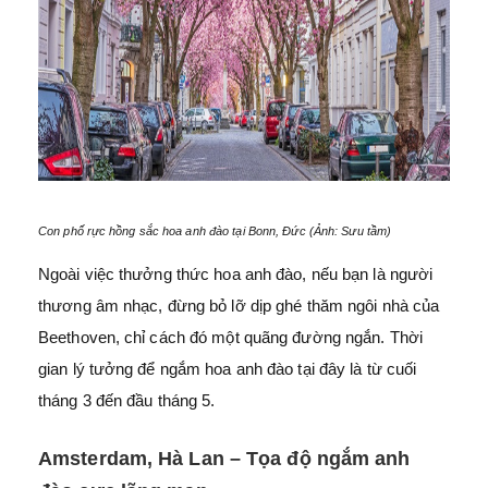
Con phố rực hồng sắc hoa anh đào tại Bonn, Đức (Ảnh: Sưu tầm)
Ngoài việc thưởng thức hoa anh đào, nếu bạn là người
thương âm nhạc, đừng bỏ lỡ dịp ghé thăm ngôi nhà của
Beethoven, chỉ cách đó một quãng đường ngắn. Thời
gian lý tưởng để ngắm hoa anh đào tại đây là từ cuối
tháng 3 đến đầu tháng 5.
Amsterdam, Hà Lan – Tọa độ ngắm anh