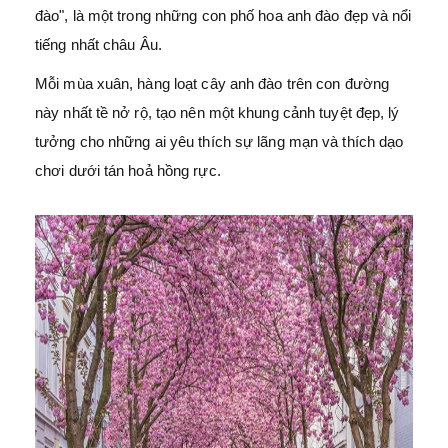
đào", là một trong những con phố hoa anh đào đẹp và nổi
tiếng nhất châu Âu.
Mỗi mùa xuân, hàng loạt cây anh đào trên con đường
này nhất tề nở rộ, tạo nên một khung cảnh tuyệt đẹp, lý
tưởng cho những ai yêu thích sự lãng mạn và thích dạo
chơi dưới tán hoả hồng rực.