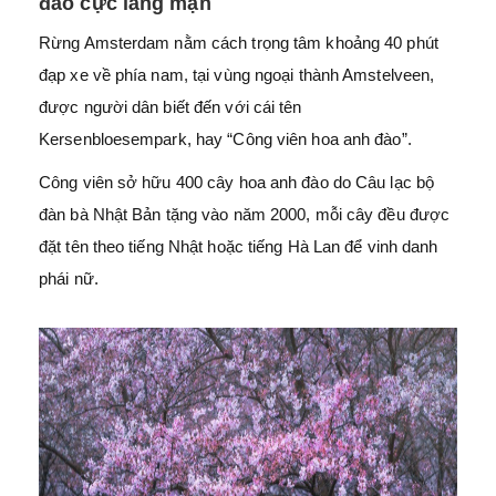
đào cực lãng mạn
Rừng Amsterdam nằm cách trọng tâm khoảng 40 phút
đạp xe về phía nam, tại vùng ngoại thành Amstelveen,
được người dân biết đến với cái tên
Kersenbloesempark, hay “Công viên hoa anh đào”.
Công viên sở hữu 400 cây hoa anh đào do Câu lạc bộ
đàn bà Nhật Bản tặng vào năm 2000, mỗi cây đều được
đặt tên theo tiếng Nhật hoặc tiếng Hà Lan để vinh danh
phái nữ.