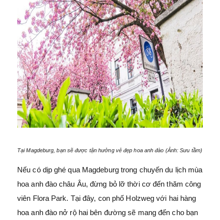
Tại Magdeburg, bạn sẽ được tận hưởng vẻ đẹp hoa anh đào (Ảnh: Sưu tầm)
Nếu có dịp ghé qua Magdeburg trong chuyến du lịch mùa
hoa anh đào châu Âu, đừng bỏ lỡ thời cơ đến thăm công
viên Flora Park. Tại đây, con phố Holzweg với hai hàng
hoa anh đào nở rộ hai bên đường sẽ mang đến cho bạn