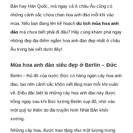
Bản hay Hàn Quốc, mà ngay cả ở châu Âu cũng có
những cảnh sắc chứa chan hoa anh đào mỗi khi vào
mùa. Nếu bạn đang lên kế hoạch
du lịch mùa hoa anh
đào
mà chưa biết phải đi đâu? Hãy cùng khám phá ngay
những đẹp địa điểm ngắm hoa anh đào đẹp nhất ở châu
Âu trong bài viết dưới đây!
Mùa hoa anh đào siêu đẹp ở Berlin – Đức
Berlin – thủ đô của nước Đức có hàng ngàn cây hoa anh
đào, tạo nên cảnh sắc khôn xiết lãng mạn mỗi khi xuân
về. Điều đặc biệt là những cây hoa anh đào này được
trồng ngay sau khi Bức tường Berlin sụp đổ, nhờ vào
một quỹ từ thiện do đài truyền hình Nhật Bản khởi
xướng.
Những cây hoa, được trao tặng như một tượng trưng