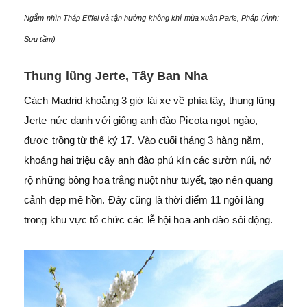
Ngắm nhìn Tháp Eiffel và tận hưởng không khí mùa xuân Paris, Pháp (Ảnh:
Sưu tầm)
Thung lũng Jerte, Tây Ban Nha
Cách Madrid khoảng 3 giờ lái xe về phía tây, thung lũng
Jerte nức danh với giống anh đào Picota ngọt ngào,
được trồng từ thế kỷ 17. Vào cuối tháng 3 hàng năm,
khoảng hai triệu cây anh đào phủ kín các sườn núi, nở
rộ những bông hoa trắng nuột như tuyết, tạo nên quang
cảnh đẹp mê hồn. Đây cũng là thời điểm 11 ngôi làng
trong khu vực tổ chức các lễ hội hoa anh đào sôi động.