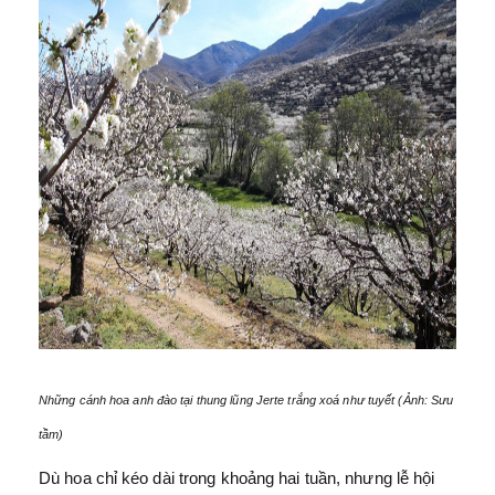
Những cánh hoa anh đào tại thung lũng Jerte trắng xoá như tuyết (Ảnh: Sưu
tầm)
Dù hoa chỉ kéo dài trong khoảng hai tuần, nhưng lễ hội