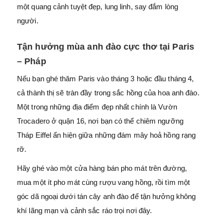
một quang cảnh tuyệt đẹp, lung linh, say đắm lòng
người.
Tận hưởng mùa anh đào cực thơ tại Paris
– Pháp
Nếu bạn ghé thăm Paris vào tháng 3 hoặc đầu tháng 4,
cả thành thị sẽ tràn đầy trong sắc hồng của hoa anh đào.
Một trong những địa điểm đẹp nhất chính là Vườn
Trocadero ở quận 16, nơi bạn có thể chiêm ngưỡng
Tháp Eiffel ẩn hiện giữa những đám mây hoả hồng rạng
rỡ.
Hãy ghé vào một cửa hàng bán pho mát trên đường,
mua một ít pho mát cùng rượu vang hồng, rồi tìm một
góc dã ngoại dưới tán cây anh đào để tận hưởng không
khí lãng mạn và cảnh sắc ráo trọi nơi đây.