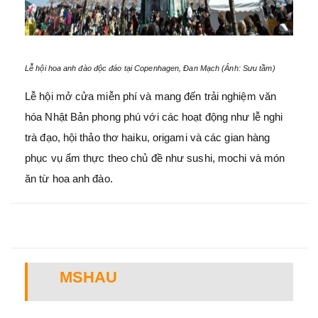
Lễ hội hoa anh đào độc đáo tại Copenhagen, Đan Mạch (Ảnh: Sưu tầm)
Lễ hội mở cửa miễn phí và mang đến trải nghiệm văn
hóa Nhật Bản phong phú với các hoạt động như lễ nghi
trà đạo, hội thảo thơ haiku, origami và các gian hàng
phục vụ ẩm thực theo chủ đề như sushi, mochi và món
ăn từ hoa anh đào.
MSHAU