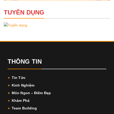
TUYỂN DỤNG
THÔNG TIN
Tin Tức
Kinh Nghiệm
Món Ngon – Điểm Đẹp
Khám Phá
Team Building