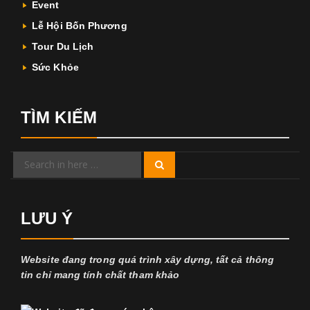
Event
Lễ Hội Bốn Phương
Tour Du Lịch
Sức Khỏe
TÌM KIẾM
Search
Search
for:
LƯU Ý
Website đang trong quá trình xây dựng, tất cả thông
tin chỉ mang tính chất tham khảo