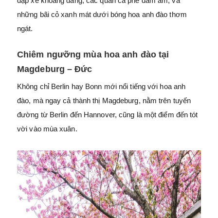
đạp xe khoáng đãng, các quán cà phê đầm ấm, và
những bãi cỏ xanh mát dưới bóng hoa anh đào thơm
ngát.
Chiêm ngưỡng mùa hoa anh đào tại
Magdeburg – Đức
Không chỉ Berlin hay Bonn mới nổi tiếng với hoa anh
đào, mà ngay cả thành thị Magdeburg, nằm trên tuyến
đường từ Berlin đến Hannover, cũng là một điểm đến tót
vời vào mùa xuân.