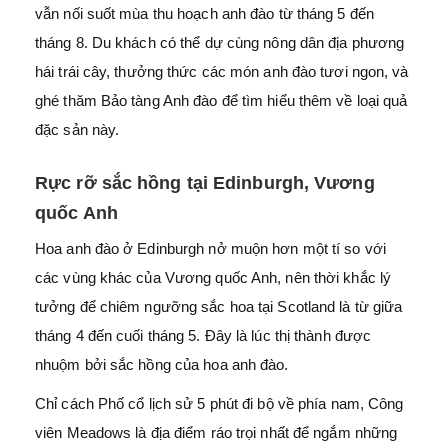
vẫn nối suốt mùa thu hoạch anh đào từ tháng 5 đến
tháng 8. Du khách có thể dự cùng nông dân địa phương
hái trái cây, thưởng thức các món anh đào tươi ngon, và
ghé thăm Bảo tàng Anh đào để tìm hiểu thêm về loại quả
đặc sản này.
Rực rỡ sắc hồng tại Edinburgh, Vương
quốc Anh
Hoa anh đào ở Edinburgh nở muộn hơn một tí so với
các vùng khác của Vương quốc Anh, nên thời khắc lý
tưởng để chiêm ngưỡng sắc hoa tại Scotland là từ giữa
tháng 4 đến cuối tháng 5. Đây là lúc thị thành được
nhuộm bởi sắc hồng của hoa anh đào.
Chỉ cách Phố cổ lịch sử 5 phút đi bộ về phía nam, Công
viên Meadows là địa điểm ráo trọi nhất để ngắm những