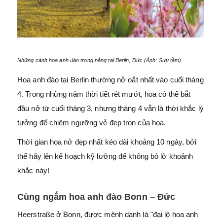
Những cánh hoa anh đào trong nắng tại Berlin, Đức (Ảnh: Sưu tầm)
Hoa anh đào tại Berlin thường nở oắt nhất vào cuối tháng
4. Trong những năm thời tiết rét mướt, hoa có thể bắt
đầu nở từ cuối tháng 3, nhưng tháng 4 vẫn là thời khắc lý
tưởng để chiêm ngưỡng vẻ đẹp trọn của hoa.
Thời gian hoa nở đẹp nhất kéo dài khoảng 10 ngày, bởi
thế hãy lên kế hoạch kỹ lưỡng để không bỏ lỡ khoảnh
khắc này!
Cùng ngắm hoa anh đào Bonn – Đức
Heerstraße ở Bonn, được mệnh danh là "đại lộ hoa anh