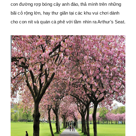
con đường rợp bóng cây anh đào, thả mình trên những
bãi cỏ rộng lớn, hay thư giãn tại các khu vui chơi dành
cho con nít và quán cà phê với tầm nhìn ra Arthur’s Seat.