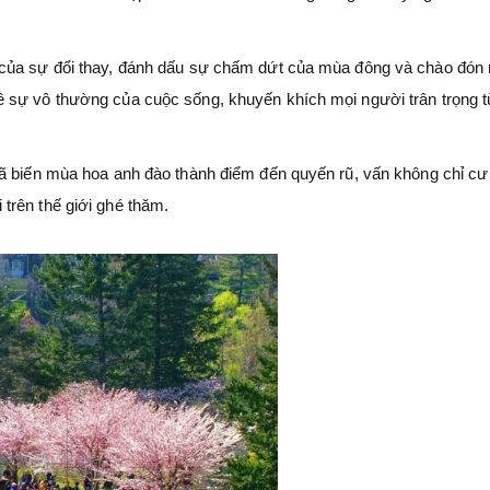
 của sự đổi thay, đánh dấu sự chấm dứt của mùa đông và chào đón
 sự vô thường của cuộc sống, khuyến khích mọi người trân trọng 
đã biến mùa hoa anh đào thành điểm đến quyến rũ, vấn không chỉ cư
trên thế giới ghé thăm.