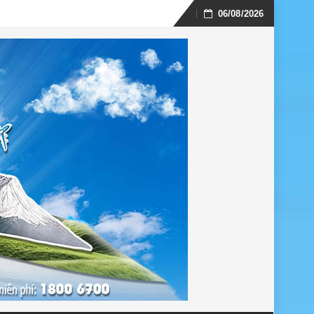
06/08/2026
Skip
to
content