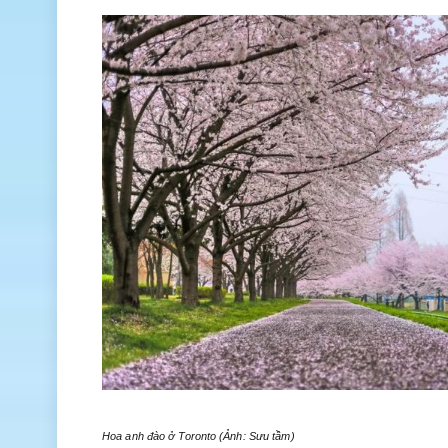
Hoa anh đào ở Toronto (Ảnh: Sưu tầm)