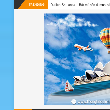
TRENDING
Du lịch Sri Lanka – Bật mí nên đi mùa n