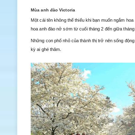
Mùa anh đào Victoria
Một cái tên không thể thiếu khi bạn muốn ngắm hoa 
hoa anh đào nở sớm từ cuối tháng 2 đến giữa tháng
Những con phố nhỏ của thành thị trở nên sống động
kỳ ai ghé thăm.