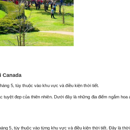
i Canada
áng 5, tùy thuộc vào khu vực và điều kiện thời tiết.
c tuyệt đẹp của thiên nhiên. Dưới đây là những địa điểm ngắm hoa 
ng 5, tùy thuộc vào từng khu vực và điều kiện thời tiết. Đây là thờ