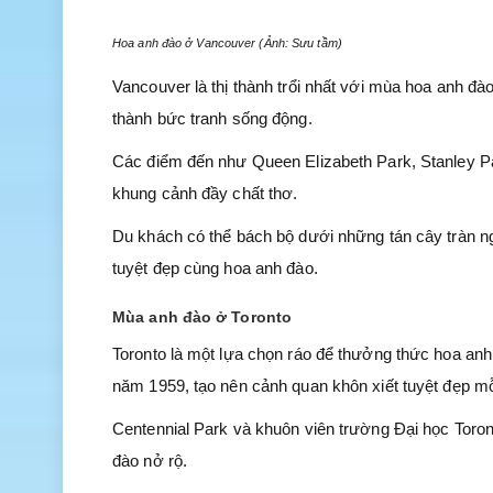
Hoa anh đào ở Vancouver (Ảnh: Sưu tầm)
Vancouver là thị thành trổi nhất với mùa hoa anh đ
thành bức tranh sống động.
Các điểm đến như Queen Elizabeth Park, Stanley P
khung cảnh đầy chất thơ.
Du khách có thể bách bộ dưới những tán cây tràn n
tuyệt đẹp cùng hoa anh đào.
Mùa anh đào ở Toronto
Toronto là một lựa chọn ráo để thưởng thức hoa an
năm 1959, tạo nên cảnh quan khôn xiết tuyệt đẹp mỗ
Centennial Park và khuôn viên trường Đại học Toro
đào nở rộ.