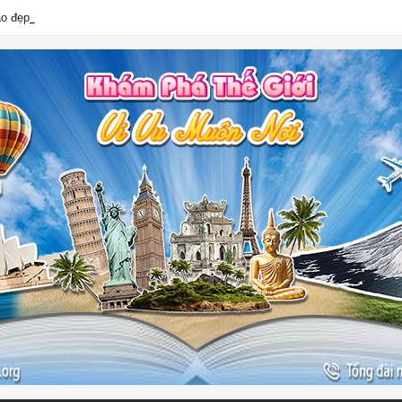
ào đẹp