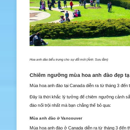
Hoa anh đào biểu trưng cho sự đổi mới (Ảnh: Sưu tầm)
Chiêm ngưỡng mùa hoa anh đào đẹp tạ
Mùa hoa anh đào tại Canada diễn ra từ tháng 3 đến th
Đây là thời khắc lý tưởng để chiêm ngưỡng cảnh sắ
đào nổi trội nhất mà bạn chẳng thể bỏ qua:
Mùa anh đào ở Vancouver
Mùa hoa anh đào ở Canada diễn ra từ tháng 3 đến thá