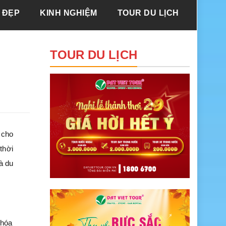
 ĐẸP
KINH NGHIỆM
TOUR DU LỊCH
TOUR DU LỊCH
 cho
thời
à du
 hóa