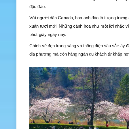
độc đáo.
Với người dân Canada, hoa anh đào là tượng trưng
xuân tươi mới. Những cánh hoa như một lời nhắc về
phút giây ngày nay.
Chính vẻ đẹp trong sáng và thông điệp sâu sắc ấy 
địa phương mà còn hàng ngàn du khách từ khắp nơi 