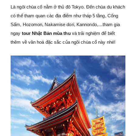
Là ngôi chùa cổ nằm ở thủ đô Tokyo. Đến chùa du khách
có thế tham quan các địa điểm như tháp 5 tầng, Cổng
Sấm, Hozomon, Nakamise dori, Kannondo,…tham gia
ngay
tour Nhật Bản mùa thu
và trải nghiệm để biết
thêm về văn hoá đặc sắc của ngôi chùa cổ này nhé!