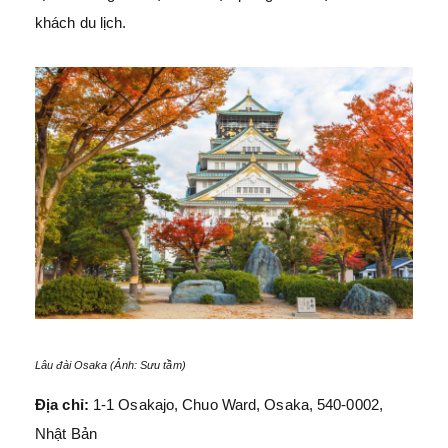
khách du lịch.
Lâu đài Osaka (Ảnh: Sưu tầm)
Địa chỉ:
1-1 Osakajo, Chuo Ward, Osaka, 540-0002,
Nhật Bản