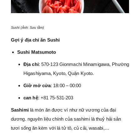
Sushi (Ảnh: Sưu tầm)
Gợi ý địa chỉ ăn Sushi
Sushi Matsumoto
Địa chỉ
: 570-123 Gionmachi Minamigawa, Phường
Higashiyama, Kyoto, Quận Kyoto.
Giờ mở cửa
: 18:00 – 00:00
can hệ
: +81 75-531-203
Sashimi
là món ăn được ví như nữ vương của đại
dương. nguyên liệu chính của sashimi là thuỷ hải sản
tươi sống ăn kèm với lá tử tô, củ cải, wasabi,…