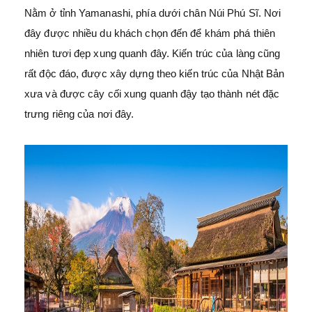
Nằm ở tỉnh Yamanashi, phía dưới chân Núi Phú Sĩ. Nơi
đây được nhiều du khách chọn đến để khám phá thiên
nhiên tươi đẹp xung quanh đây. Kiến trúc của làng cũng
rất độc đáo, được xây dựng theo kiến trúc của Nhật Bản
xưa và được cây cối xung quanh đậy tạo thành nét đặc
trưng riêng của nơi đây.