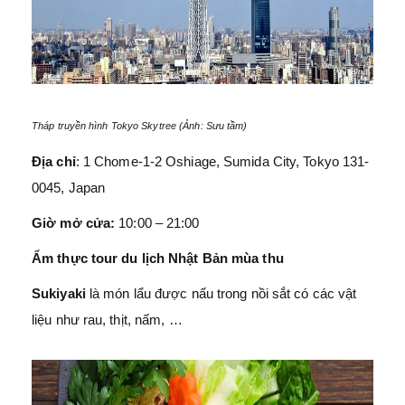
Tháp truyền hình Tokyo Skytree (Ảnh: Sưu tầm)
Địa chỉ
: 1 Chome-1-2 Oshiage, Sumida City, Tokyo 131-
0045, Japan
Giờ mở cửa:
10:00 – 21:00
Ẩm thực tour du lịch Nhật Bản mùa thu
Sukiyaki
là món lẩu được nấu trong nồi sắt có các vật
liệu như rau, thịt, nấm, …