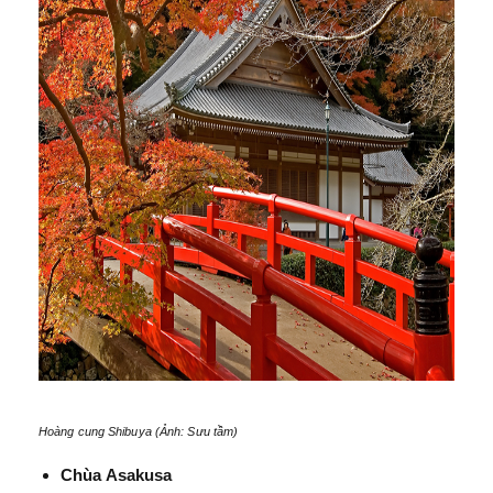
Hoàng cung Shibuya (Ảnh: Sưu tầm)
Chùa Asakusa