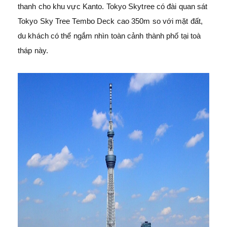
thanh cho khu vực Kanto. Tokyo Skytree có đài quan sát
Tokyo Sky Tree Tembo Deck cao 350m so với mặt đất,
du khách có thể ngắm nhìn toàn cảnh thành phố tại toà
tháp này.