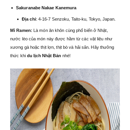
Sakuranabe Nakae Kanemura
Địa chỉ
: 4-16-7 Senzoku, Taito-ku, Tokyo, Japan.
Mì Ramen:
Là món ăn khôn cùng phổ biến ở Nhật,
nước lèo của món này được hầm từ các vật liệu như
xương gà hoặc thịt lợn, thịt bò và hải sản. Hãy thưởng
thức khi
du lịch Nhật Bản
nhé!