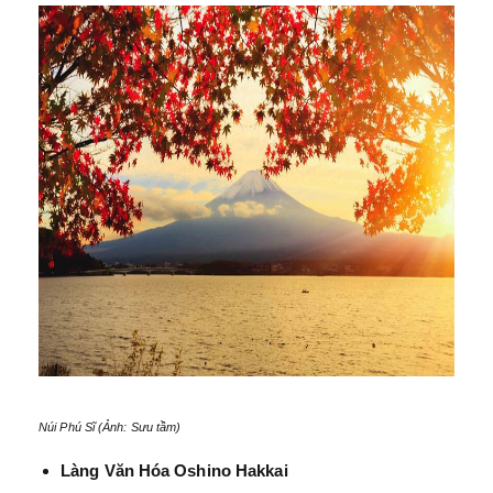
Núi Phú Sĩ (Ảnh: Sưu tầm)
Làng Văn Hóa Oshino Hakkai