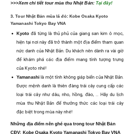
>>>Xem chi tiết tour mùa thu Nhật Bản:
Tại đây!
3. Tour Nhật Bản mùa lá đỏ: Kobe Osaka Kyoto
Yamanashi Tokyo Bay VNA
Kyoto
đã từng là thủ phủ của giang san kim ô mọc,
hiện tại nơi này đã trở thành một địa điểm tham quan
nức danh của Nhật Bản. Du khách nên dành ra vài giờ
để khám phá các địa điểm mang tính tượng trưng
của Kyoto nhé!
Yamanashi
là một tỉnh không giáp biển của Nhật Bản.
Được mệnh danh là thiên đàng trái cây cung cấp các
loại trái cây như dâu, nho, hồng, đào, … Hãy du lịch
mùa thu Nhật Bản để thưởng thức các loại trái cây
đặc biệt trong mùa này nhé!
Những địa điểm nên ghé qua trong tour Nhật Bản
CĐV: Kobe Osaka Kyoto Yamanashi Tokyo Bay VNA