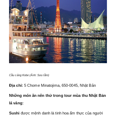
Cầu cảng Kobe (Ảnh: Sưu tầm)
Địa chỉ:
5 Chome Minatojima, 650-0045, Nhật Bản
Những món ăn nên thử trong tour mùa thu Nhật Bản
lá vàng:
Sushi
được mệnh danh là tinh hoa ẩm thực của người