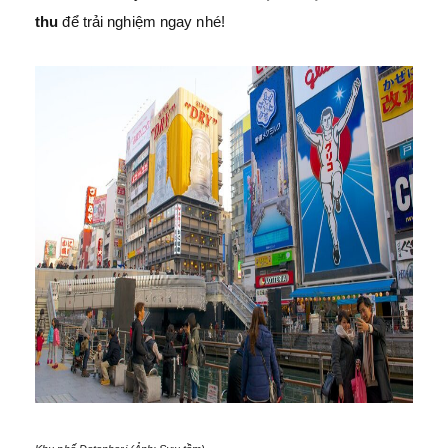
thu
để trải nghiệm ngay nhé!