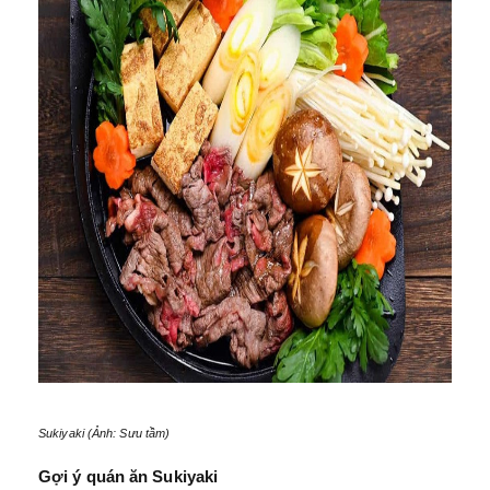
Sukiyaki (Ảnh: Sưu tầm)
Gợi ý quán ăn Sukiyaki