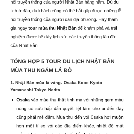
hội truyền thống của người Nhật Bản hằng năm. Dù du
lịch ở đâu, du khách cũng có thể bắt gặp được những lễ
hội truyền thống của người dân địa phương. Hãy tham
gia ngay
tour mùa thu Nhật Bản
để khám phá và trải
nghiệm được bề dày lịch sử, các truyền thống lâu đời
của Nhật Bản.
TỔNG HỢP 5 TOUR DU LỊCH NHẬT BẢN
MÙA THU NGẮM LÁ ĐỎ
1. Nhật Bản mùa lá vàng: Osaka Kobe Kyoto
Yamanashi Tokyo Narita
Osaka
vào mùa thu thật tinh ma với những gam màu
nóng có sức hấp dẫn quyết liệt làm cho ai đến đây
cũng phải mê đắm. Mùa thu đến với Osaka hơi muộn
hơn một tí so với các địa điểm khác, nhiệt độ mát