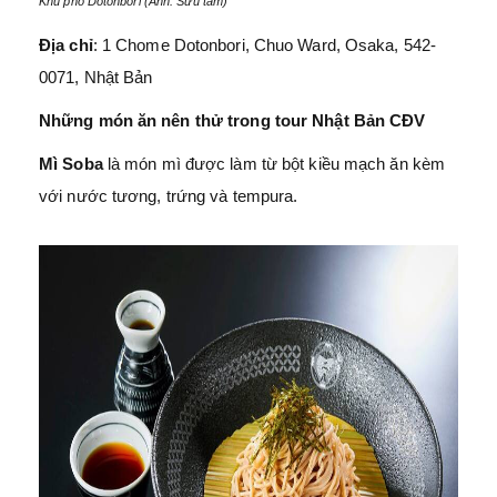
Khu phố Dotonbori (Ảnh: Sưu tầm)
Địa chỉ
: 1 Chome Dotonbori, Chuo Ward, Osaka, 542-
0071, Nhật Bản
Những món ăn nên thử trong tour Nhật Bản CĐV
Mì Soba
là món mì được làm từ bột kiều mạch ăn kèm
với nước tương, trứng và tempura.