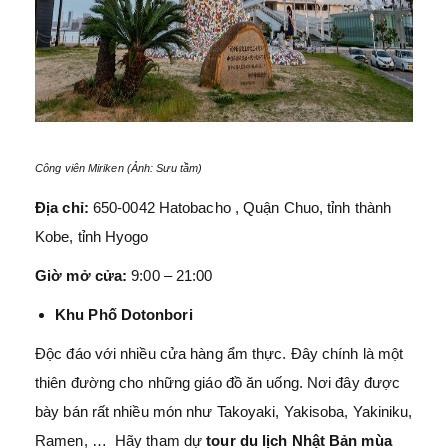
Công viên Miriken (Ảnh: Sưu tầm)
Địa chỉ:
650-0042 Hatobacho , Quận Chuo, tỉnh thành
Kobe, tỉnh Hyogo
Giờ mở cửa:
9:00 – 21:00
Khu Phố Dotonbori
Độc đáo với nhiều cửa hàng ẩm thực. Đây chính là một
thiên đường cho những giáo đồ ăn uống. Nơi đây được
bày bán rất nhiều món như Takoyaki, Yakisoba, Yakiniku,
Ramen, … Hãy tham dự
tour du lịch Nhật Bản mùa