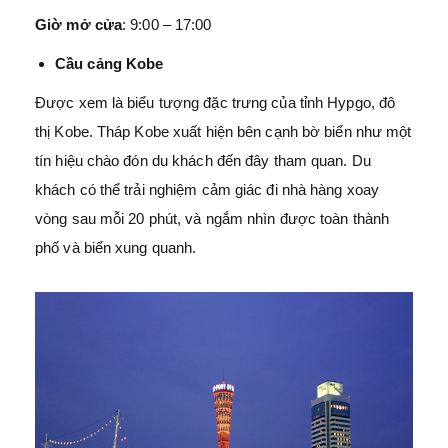
Giờ mở cửa
: 9:00 – 17:00
Cầu cảng Kobe
Được xem là biểu tượng đặc trưng của tỉnh Hypgo, đô
thị Kobe. Tháp Kobe xuất hiện bên cạnh bờ biển như một
tín hiệu chào đón du khách đến đây tham quan. Du
khách có thể trải nghiệm cảm giác đi nhà hàng xoay
vòng sau mỗi 20 phút, và ngắm nhìn được toàn thành
phố và biển xung quanh.