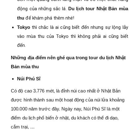
động của những sắc lá.
Du lịch tour Nhật Bản mùa
thu
để khám phá thêm nhé!
Tokyo
thì chắc là ai cũng biết đến nhưng sự lộng lẫy
vào mùa thu của Tokyo thì không phải ai cũng biết
đến.
Những địa điểm nên ghé qua trong tour du lịch Nhật
Bản mùa thu
Núi Phú Sĩ
Có độ cao 3.776 mét, là đỉnh núi cao nhất ở Nhật Bản
được hình thành sau một hoạt động của núi lửa khoảng
100.000 năm trước đây. Ngày nay, Núi Phú Sĩ là một
điểm du lịch phổ biến ở nhật, du khách có thể đi dạo,
cắm trại, …