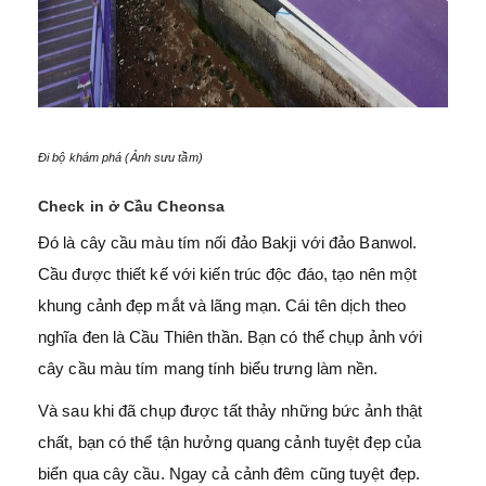
Đi bộ khám phá (Ảnh sưu tầm)
Check in ở Cầu Cheonsa
Đó là cây cầu màu tím nối đảo Bakji với đảo Banwol.
Cầu được thiết kế với kiến trúc độc đáo, tạo nên một
khung cảnh đẹp mắt và lãng mạn. Cái tên dịch theo
nghĩa đen là Cầu Thiên thần. Bạn có thể chụp ảnh với
cây cầu màu tím mang tính biểu trưng làm nền.
Và sau khi đã chụp được tất thảy những bức ảnh thật
chất, bạn có thể tận hưởng quang cảnh tuyệt đẹp của
biển qua cây cầu. Ngay cả cảnh đêm cũng tuyệt đẹp.