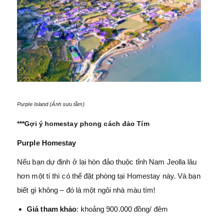
Purple Island (Ảnh sưu tầm)
***Gợi ý homestay phong cách đảo Tím
Purple Homestay
Nếu bạn dự định ở lại hòn đảo thuộc tỉnh Nam Jeolla lâu
hơn một tí thì có thể đặt phòng tại Homestay này. Và bạn
biết gì không – đó là một ngôi nhà màu tím!
Giá tham khảo
: khoảng 900.000 đồng/ đêm