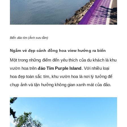
Biển đảo tím (Ảnh sưu tầm)
Ngắm vẻ đẹp cánh đồng hoa view hướng ra biển
Một trong những điểm đến yêu thích của du khách là khu
vườn hoa trên
đảo Tím Purple Island
. Với nhiều loại
hoa đẹp toàn sắc tím, khu vườn hoa là nơi lý tưởng để
chụp ảnh và tận hưởng không gian xanh mát của đảo.