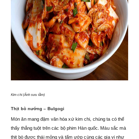
Kim chi (Ảnh sưu tầm)
Thịt bò nướng – Bulgogi
Món ăn mang đậm văn hóa xứ kim chi, chúng ta có thể
thấy thẳng tuột trên các bộ phim Hàn quốc. Màu sắc mà
thịt bò được thái mỏng và tẩm ướp cùng các gia vị như