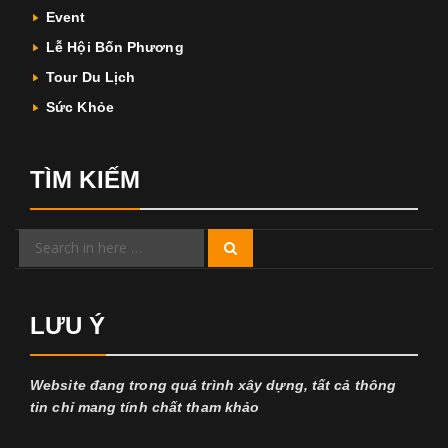
Event
Lễ Hội Bốn Phương
Tour Du Lịch
Sức Khỏe
TÌM KIẾM
Search
Search
for:
LƯU Ý
Website đang trong quá trình xây dựng, tất cả thông
tin chỉ mang tính chất tham khảo