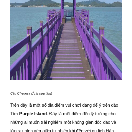
Cầu Cheonsa (Ảnh sưu tầm)
Trên đây là một số địa điểm vui chơi đáng để ý trên đảo
Tím
Purple Island
. Đây là một điểm đến lý tưởng cho
những ai muốn trải nghiệm một không gian độc đáo và
lớp sự bình yên giữa tự nhiên khi đến với du lịch Hàn