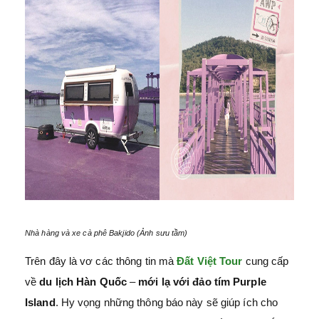
Nhà hàng và xe cà phê Bakjido (Ảnh sưu tầm)
Trên đây là vơ các thông tin mà
Đất Việt Tour
cung cấp
về
du lịch Hàn Quốc
–
mới lạ với đảo tím Purple
Island
. Hy vọng những thông báo này sẽ giúp ích cho