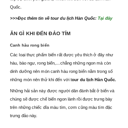
Quốc.
>>>Đọc thêm tin về tour du lịch Hàn Quốc:
Tại đây
ĂN GÌ KHI ĐẾN ĐẢO TÍM
Canh hàu rong biển
Các loại thực phẩm biển rất được yêu thích ở đây như
hàu, bào ngư, rong biển,…chẳng những ngon mà còn
dinh dưỡng nên món canh hàu rong biển nằm trong số
những món nên thử khi đến với t
our du lịch Hàn Quốc.
Những hải sản này được người dân đánh bắt ở biển và
chúng sẽ được chế biến ngon lành rồi được trưng bày
trên những chiếc dĩa màu tím, cơm cũng màu tím đặc
trưng đảo này.