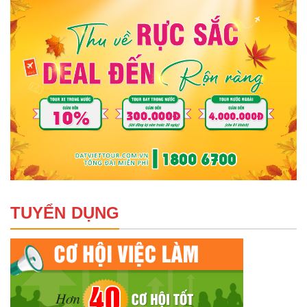
TUYỂN DỤNG