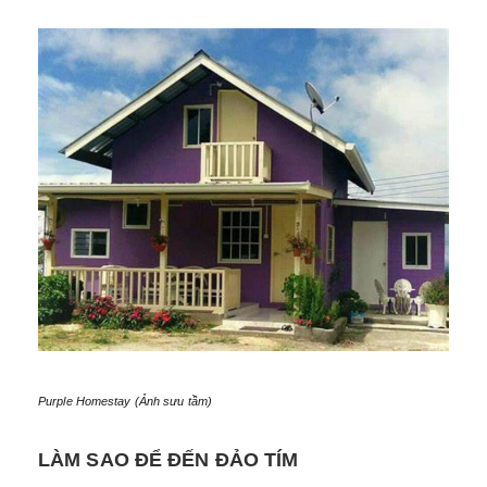
Purple Homestay (Ảnh sưu tầm)
LÀM SAO ĐỂ ĐẾN ĐẢO TÍM