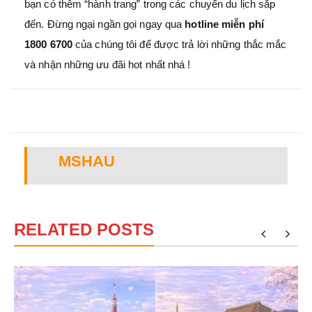
bạn có thêm “hành trang” trong các chuyến du lịch sắp
đến. Đừng ngại ngần gọi ngay qua
hotline miễn phí
1800 6700
của chúng tôi để được trả lời những thắc mắc
và nhận những ưu đãi hot nhất nhá !
MSHAU
RELATED POSTS