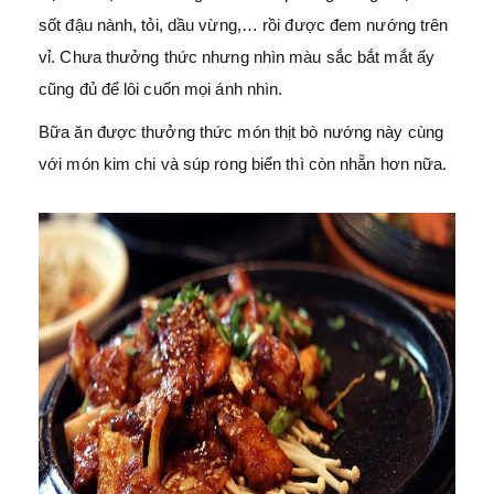
sốt đậu nành, tỏi, dầu vừng,… rồi được đem nướng trên
vỉ. Chưa thưởng thức nhưng nhìn màu sắc bắt mắt ấy
cũng đủ để lôi cuốn mọi ánh nhìn.
Bữa ăn được thưởng thức món thịt bò nướng này cùng
với món kim chi và súp rong biển thì còn nhẵn hơn nữa.