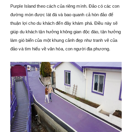
Purple Island theo cách của riêng mình. Đảo có các con
đường mòn được lát đá và bao quanh cả hòn đảo để
thuận lợi cho du khách đến đây khám phá. Điều này sẽ
giúp du khách tận hưởng không gian độc đáo, tận hưởng
làm gió biển của một khung cảnh đẹp như tranh vẽ của
đảo và tìm hiểu về văn hóa, con người địa phương.