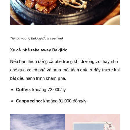
Thịt bò nướng Bulgogi (Ảnh sưu tầm)
Xe cà phê take away Bakjido
Nếu bạn thích uống cà phê trong khi đi vòng vo, hãy nhớ
ghé qua xe cà phê và mua một tách cafe ở đây trước khi
bắt đầu hành trình khám phá.
Coffee:
khoảng 72.000/ ly
Cappuccino:
khoảng 91.000 đồng/ly