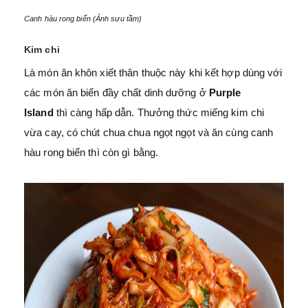
Canh hàu rong biển (Ảnh sưu tầm)
Kim chi
Là món ăn khôn xiết thân thuộc này khi kết hợp dùng với
các món ăn biển đầy chất dinh dưỡng ở
Purple
Island
thì càng hấp dẫn. Thưởng thức miếng kim chi
vừa cay, có chút chua chua ngọt ngọt và ăn cùng canh
hàu rong biển thì còn gì bằng.