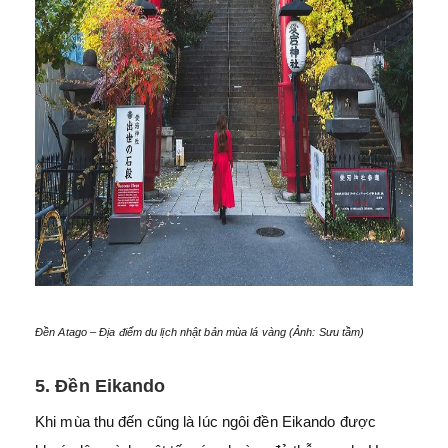
Đền Atago – Địa điểm du lịch nhật bản mùa lá vàng (Ảnh: Sưu tầm)
5. Đền Eikando
Khi mùa thu đến cũng là lúc ngôi đền Eikando được