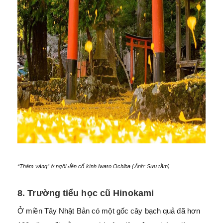
“Thảm vàng” ở ngôi đền cổ kính Iwato Ochiba (Ảnh: Sưu tầm)
8. Trường tiểu học cũ Hinokami
Ở miền Tây Nhật Bản có một gốc cây bạch quả đã hơn