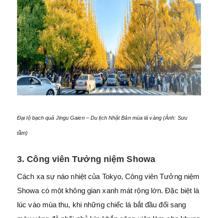
Đại lộ bạch quả Jingu Gaien – Du lịch Nhật Bản mùa lá vàng (Ảnh: Sưu
tầm)
3. Công viên Tưởng niệm Showa
Cách xa sự náo nhiệt của Tokyo, Công viên Tưởng niệm
Showa có một không gian xanh mát rộng lớn. Đặc biệt là
lúc vào mùa thu, khi những chiếc lá bắt đầu đổi sang