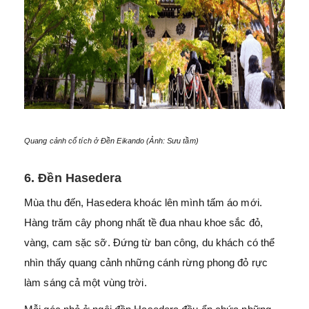
Quang cảnh cổ tích ở Đền Eikando (Ảnh: Sưu tầm)
6. Đền Hasedera
Mùa thu đến, Hasedera khoác lên mình tấm áo mới.
Hàng trăm cây phong nhất tề đua nhau khoe sắc đỏ,
vàng, cam sặc sỡ. Đứng từ ban công, du khách có thể
nhìn thấy quang cảnh những cánh rừng phong đỏ rực
làm sáng cả một vùng trời.