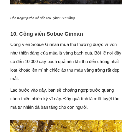
Đền Kogenji tràn trề sắc thu (Ảnh: Sưu tầm)
10. Công viên Sobue Ginnan
Công viên Sobue Ginnan mùa thu thường được ví von
như thiên đàng của mùa lá vàng bạch quả. Bởi lẽ nơi đây
có đến 10.000 cây bạch quả nên khi thu đến chúng nhất
loạt khoác lên mình chiếc áo thu màu vàng trông rất đẹp
mắt.
Lạc bước vào đây, bạn sẽ choáng ngợp trước quang
cảnh thiên nhiên kỳ vĩ này. Đây quả tình là một tuyệt tác
mà tự nhiên đã ban tặng cho con người.