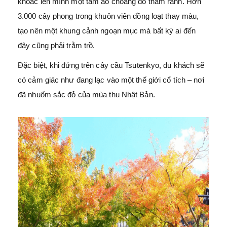
khoác lên mình một tấm áo choàng đỏ thẫm ranh. Hơn
3.000 cây phong trong khuôn viên đồng loạt thay màu,
tạo nên một khung cảnh ngoạn mục mà bất kỳ ai đến
đây cũng phải trằm trồ.
Đặc biệt, khi đứng trên cây cầu Tsutenkyo, du khách sẽ
có cảm giác như đang lạc vào một thế giới cổ tích – nơi
đã nhuốm sắc đỏ của mùa thu Nhật Bản.