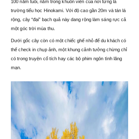
100 năm tuổi, nằm trong khuôn viên của nơi từng là
trường tiểu học Hinokami. Với độ cao gần 20m và tán lá
rộng, cây “đại” bạch quả này dang rộng làm sáng rực cả
một góc trời mùa thu.
Dưới gốc cây còn có một chiếc ghế nhỏ để du khách có
thể check in chụp ảnh, một khung cảnh tưởng chừng chỉ
có trong truyện cổ tích hay các bộ phim ngôn tình lãng
mạn.