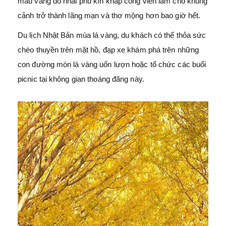
màu vàng đỏ nhãi phủ kín khắp công viên làm cho khung
cảnh trở thành lãng mạn và thơ mộng hơn bao giờ hết.
Du lịch Nhật Bản mùa lá vàng, du khách có thể thỏa sức
chèo thuyền trên mặt hồ, đạp xe khám phá trên những
con đường mòn lá vàng uốn lượn hoặc tổ chức các buổi
picnic tại không gian thoáng đãng này.