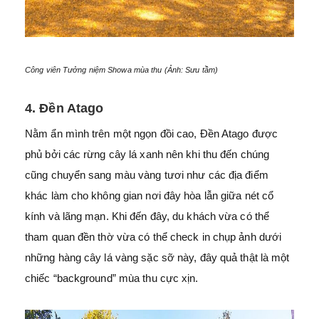
Công viên Tưởng niệm Showa mùa thu (Ảnh: Sưu tầm)
4. Đền Atago
Nằm ẩn mình trên một ngọn đồi cao, Đền Atago được
phủ bởi các rừng cây lá xanh nên khi thu đến chúng
cũng chuyển sang màu vàng tươi như các địa điểm
khác làm cho không gian nơi đây hòa lẫn giữa nét cổ
kính và lãng mạn. Khi đến đây, du khách vừa có thể
tham quan đền thờ vừa có thể check in chụp ảnh dưới
những hàng cây lá vàng sặc sỡ này, đây quả thật là một
chiếc “background” mùa thu cực xịn.