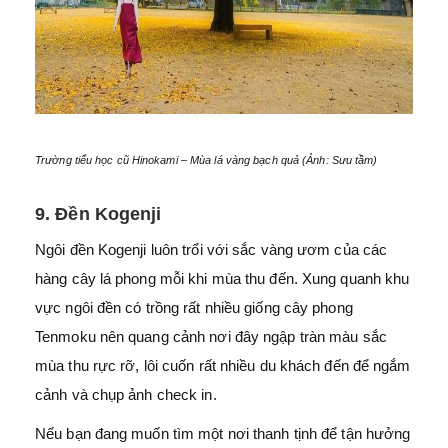
Trường tiểu học cũ Hinokami – Mùa lá vàng bạch quả (Ảnh: Sưu tầm)
9. Đền Kogenji
Ngôi đền Kogenji luôn trổi với sắc vàng ươm của các
hàng cây lá phong mỗi khi mùa thu đến. Xung quanh khu
vực ngôi đền có trồng rất nhiều giống cây phong
Tenmoku nên quang cảnh nơi đây ngập tràn màu sắc
mùa thu rực rỡ, lôi cuốn rất nhiều du khách đến để ngắm
cảnh và chụp ảnh check in.
Nếu bạn đang muốn tìm một nơi thanh tịnh để tận hưởng