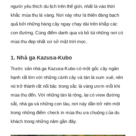
người yêu thích du lịch trên thế giới, nhất là vào thời
khắc mùa thu lá vàng. Nơi này như là thiên đàng bạch
quả bởi những hàng cây ngay chạy dài trên khắp các
con đường. Cùng
điểm danh qua và bỏ túi những nơi có
mùa thu đẹp nhất xứ sở mặt trời mọc.
1. Nhà ga Kazusa-Kubo
Trước sân nhà ga Kazusa-Kubo có một gốc cây ngân
hạnh rất lớn với những cành cây và tán lá xum xuê, nên
nó trở thành rất nổi bậc trong sắc lá vàng ươm mỗi khi
mùa thu đến. Với những tán lá rộng, lại có view đường
sắt, nhà ga và những con tàu, nơi này dần trở nên một
trong những điểm check in mùa thu ưa chuộng của du
khách trong những năm gần đây.