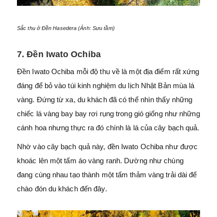
Sắc thu ở Đền Hasedera (Ảnh: Sưu tầm)
7. Đền Iwato Ochiba
Đền Iwato Ochiba mỗi độ thu về là một địa điểm rất xứng
đáng để bỏ vào túi kinh nghiệm du lịch Nhật Bản mùa lá
vàng. Đứng từ xa, du khách đã có thể nhìn thấy những
chiếc lá vàng bay bay rơi rụng trong gió giống như những
cánh hoa nhưng thực ra đó chính là lá của cây bạch quả.
Nhờ vào cây bạch quả này, đền Iwato Ochiba như được
khoác lên một tấm áo vàng ranh. Dường như chúng
đang cùng nhau tạo thành một tấm thảm vàng trải dài để
chào đón du khách đến đây.