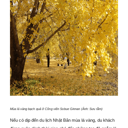
Mùa lá vàng bạch quả ở Công viên Sobue Ginnan (Ảnh: Sưu tầm)
Nếu có dịp đến du lịch Nhật Bản mùa lá vàng, du khách