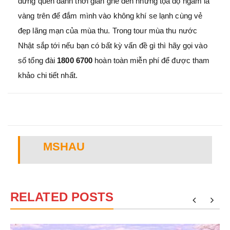
đừng quên dành thời gian ghé đến những tọa độ ngắm lá
vàng trên để đắm mình vào không khí se lạnh cùng vẻ
đẹp lãng mạn của mùa thu. Trong tour mùa thu nước
Nhật sắp tới nếu bạn có bất kỳ vấn đề gì thì hãy gọi vào
số tổng đài
1800 6700
hoàn toàn miễn phí để được tham
khảo chi tiết nhất.
MSHAU
RELATED POSTS