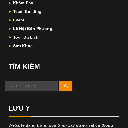
Khám Phá
Team Building
Event
Lễ Hội Bốn Phương
Tour Du Lịch
Sức Khỏe
TÌM KIẾM
Search
Search
for:
LƯU Ý
Website đang trong quá trình xây dựng, tất cả thông