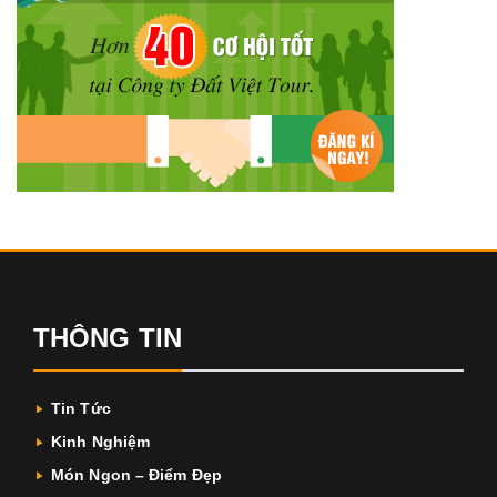
THÔNG TIN
Tin Tức
Kinh Nghiệm
Món Ngon – Điểm Đẹp