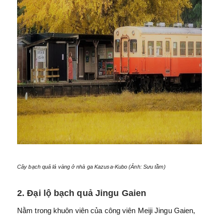
Cây bạch quả lá vàng ở nhà ga Kazusa-Kubo (Ảnh: Sưu tầm)
2. Đại lộ bạch quả Jingu Gaien
Nằm trong khuôn viên của công viên Meiji Jingu Gaien,