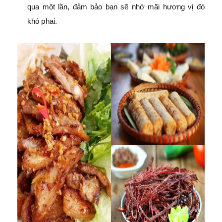
qua một lần, đảm bảo bạn sẽ nhớ mãi hương vị đó
khó phai.