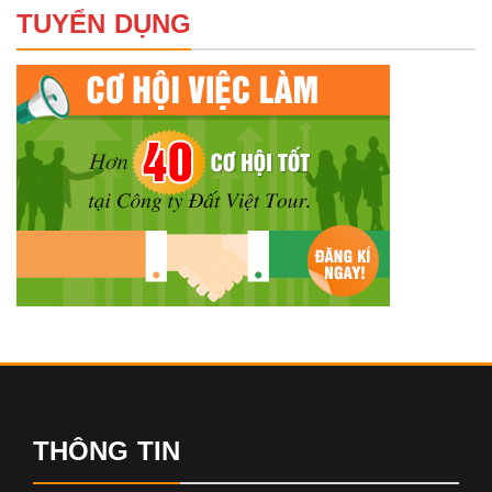
TUYỂN DỤNG
THÔNG TIN