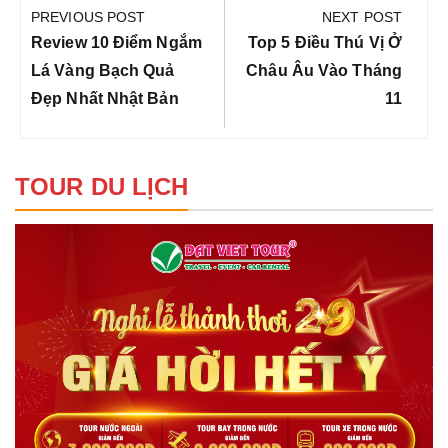
hướng
PREVIOUS POST
NEXT POST
bài
Previous
Next
Review 10 Điểm Ngắm
Top 5 Điều Thú Vị Ở
viết
Post:
Post:
Lá Vàng Bạch Quả
Châu Âu Vào Tháng
Đẹp Nhất Nhật Bản
11
TOUR DU LỊCH