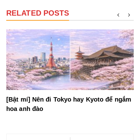
RELATED POSTS
[Bật mí] Nên đi Tokyo hay Kyoto để ngắm
hoa anh đào
Điều