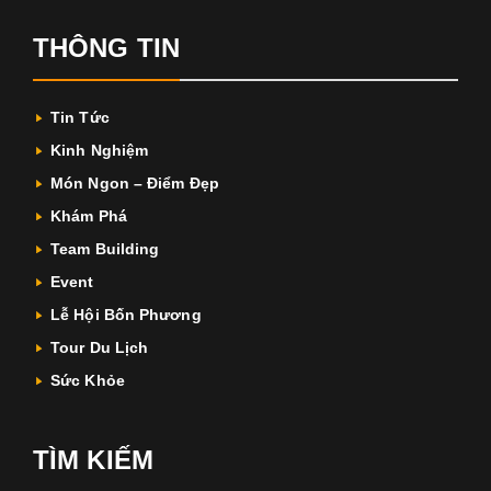
THÔNG TIN
Tin Tức
Kinh Nghiệm
Món Ngon – Điểm Đẹp
Khám Phá
Team Building
Event
Lễ Hội Bốn Phương
Tour Du Lịch
Sức Khỏe
TÌM KIẾM