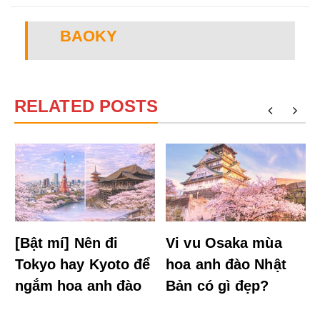
BAOKY
RELATED POSTS
[Bật mí] Nên đi
Vi vu Osaka mùa
Tokyo hay Kyoto để
hoa anh đào Nhật
ngắm hoa anh đào
Bản có gì đẹp?