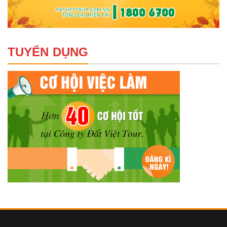
TUYỂN DỤNG