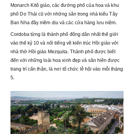
Monarch Kitô giáo, các đường phố của hoa và khu
phố Do Thái cũ với những sân trong nhà kiểu Tây
Ban Nha đầy mềm dịu và các cửa hàng lưu niệm.
Cordoba từng là thành phố đông dân nhất thế giới
vào thế kỷ 10 và nổi tiếng về kiến trúc Hồi giáo với
nhà thờ Hồi giáo Mezquita. Thành phố được biết
đến với những loài hoa xinh đẹp và sân hiên được
trang trí cẩn thận, là nơi tổ chức lễ hội vào mỗi tháng
5.