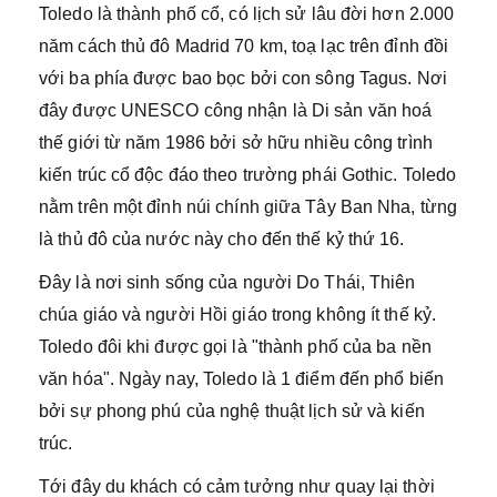
Toledo là thành phố cổ, có lịch sử lâu đời hơn 2.000
năm cách thủ đô Madrid 70 km, toạ lạc trên đỉnh đồi
với ba phía được bao bọc bởi con sông Tagus. Nơi
đây được UNESCO công nhận là Di sản văn hoá
thế giới từ năm 1986 bởi sở hữu nhiều công trình
kiến trúc cổ độc đáo theo trường phái Gothic. Toledo
nằm trên một đỉnh núi chính giữa Tây Ban Nha, từng
là thủ đô của nước này cho đến thế kỷ thứ 16.
Đây là nơi sinh sống của người Do Thái, Thiên
chúa giáo và người Hồi giáo trong không ít thế kỷ.
Toledo đôi khi được gọi là "thành phố của ba nền
văn hóa". Ngày nay, Toledo là 1 điểm đến phổ biến
bởi sự phong phú của nghệ thuật lịch sử và kiến
trúc.
Tới đây du khách có cảm tưởng như quay lại thời