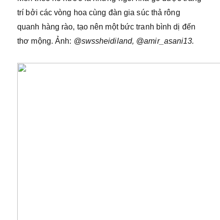
trí bởi các vòng hoa cùng đàn gia súc thả rông
quanh hàng rào, tạo nên một bức tranh bình dị đến
thơ mộng. Ảnh:
@swssheidiland, @amir_asani13.