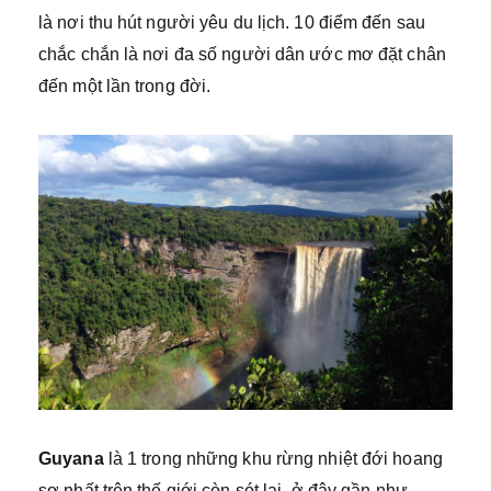
là nơi thu hút người yêu du lịch. 10 điểm đến sau
chắc chắn là nơi đa số người dân ước mơ đặt chân
đến một lần trong đời.
Guyana
là 1 trong những khu rừng nhiệt đới hoang
sơ nhất trên thế giới còn sót lại, ở đây gần như