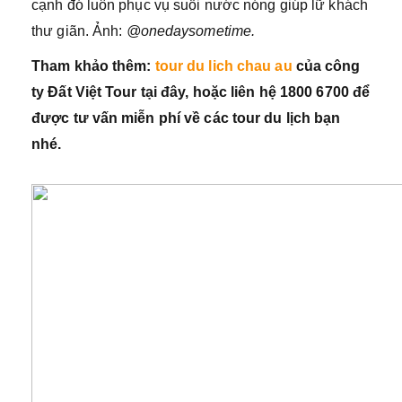
cạnh đó luôn phục vụ suối nước nóng giúp lữ khách
thư giãn. Ảnh:
@onedaysometime.
Tham khảo thêm:
tour du lich chau au
của công
ty Đất Việt Tour tại đây, hoặc liên hệ 1800 6700 để
được tư vấn miễn phí về các tour du lịch bạn
nhé.