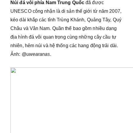
Núi đá vôi phía Nam Trung Quốc
đã được
UNESCO công nhận là di sản thế giới từ năm 2007,
kéo dài khắp các tỉnh Trùng Khánh, Quảng Tây, Quý
Châu và Vân Nam. Quần thể bao gồm nhiều dạng
địa hình đá vôi quan trọng cùng những cây cầu tự
nhiên, hẻm núi và hệ thống các hang động trải dài.
Ảnh:
@uwearanas.