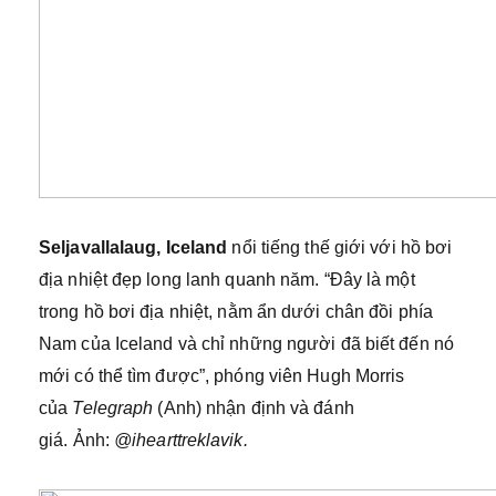
Seljavallalaug, Iceland
nổi tiếng thế giới với hồ bơi
địa nhiệt đẹp long lanh quanh năm. “Đây là một
trong hồ bơi địa nhiệt, nằm ẩn dưới chân đồi phía
Nam của Iceland và chỉ những người đã biết đến nó
mới có thể tìm được”, phóng viên Hugh Morris
của
Telegraph
(Anh) nhận định và đánh
giá. Ảnh:
@ihearttreklavik.