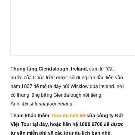
Thung lũng Glendalough, Ireland,
cụm từ “đất
nước của Chúa trời” được sử dụng lần đầu tiên vào
năm 1807 để mô tả dãy núi Wicklow của Ireland, nơi
có thung lũng băng Glendalough nổi tiếng.
Ảnh:
@ashtangayogaireland
.
Tham khảo thêm:
tour du lich tet
của công ty Đất
Việt Tour tại đây, hoặc liên hệ 1800 6700 để được
tư vấn miễn phí về các tour du lịch bạn nhé.