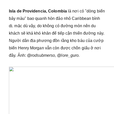
Isla de Providencia, Colombia
là nơi có "dòng biển
bảy màu" bao quanh hòn đảo nhỏ Caribbean bình
dị. mặc dù vậy, do không có đường mòn nên du
khách sẽ khá khó khăn để tiếp cận thiên đường này.
Người dân địa phương đồn rằng kho báu của cướp
biển Henry Morgan vẫn còn được chôn giấu ở nơi
đây. Ảnh:
@rodsubmerso, @lore_guro.