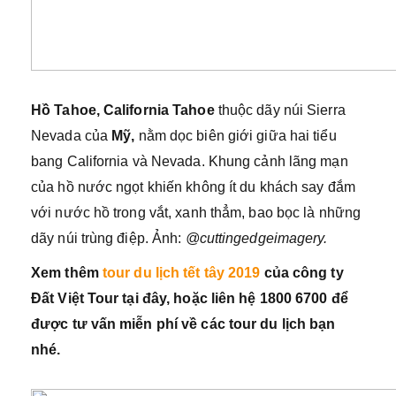
Hồ Tahoe, California
Tahoe
thuộc dãy núi Sierra
Nevada của
Mỹ,
nằm dọc biên giới giữa hai tiểu
bang California và Nevada. Khung cảnh lãng mạn
của hồ nước ngọt khiến không ít du khách say đắm
với nước hồ trong vắt, xanh thẳm, bao bọc là những
dãy núi trùng điệp. Ảnh:
@cuttingedgeimagery.
Xem thêm
tour du lịch tết tây 2019
của công ty
Đất Việt Tour tại đây, hoặc liên hệ 1800 6700 để
được tư vấn miễn phí về các tour du lịch bạn
nhé.