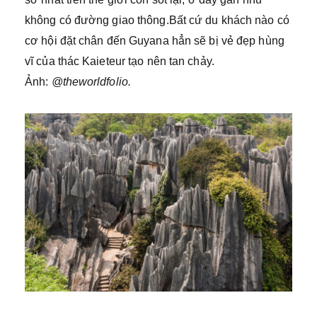
không có đường giao thông.Bất cứ du khách nào có
cơ hội đặt chân đến Guyana hẳn sẽ bị vẻ đẹp hùng
vĩ của thác Kaieteur tạo nên tan chảy.
Ảnh:
@theworldfolio.