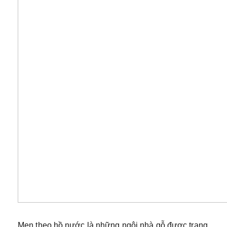
Men theo hồ nước là những ngôi nhà gỗ được trang