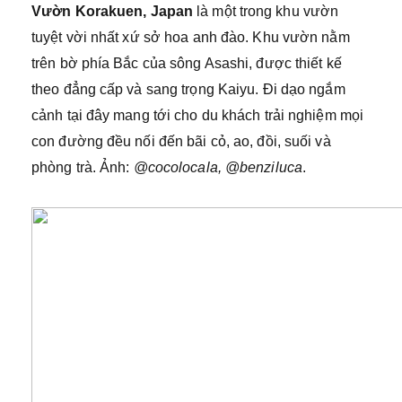
Vườn Korakuen, Japan
là một trong khu vườn
tuyệt vời nhất xứ sở hoa anh đào. Khu vườn nằm
trên bờ phía Bắc của sông Asashi, được thiết kế
theo đẳng cấp và sang trọng Kaiyu. Đi dạo ngắm
cảnh tại đây mang tới cho du khách trải nghiệm mọi
con đường đều nối đến bãi cỏ, ao, đồi, suối và
phòng trà. Ảnh:
@cocolocala, @benziluca
.