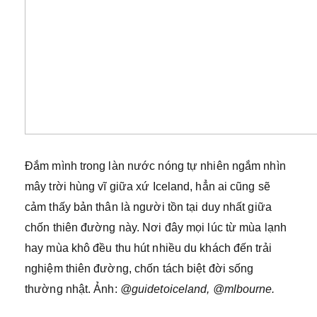
Đắm mình trong làn nước nóng tự nhiên ngắm nhìn
mây trời hùng vĩ giữa xứ Iceland, hẳn ai cũng sẽ
cảm thấy bản thân là người tồn tại duy nhất giữa
chốn thiên đường này. Nơi đây mọi lúc từ mùa lạnh
hay mùa khô đều thu hút nhiều du khách đến trải
nghiệm thiên đường, chốn tách biệt đời sống
thường nhật. Ảnh:
@guidetoiceland, @mlbourne.