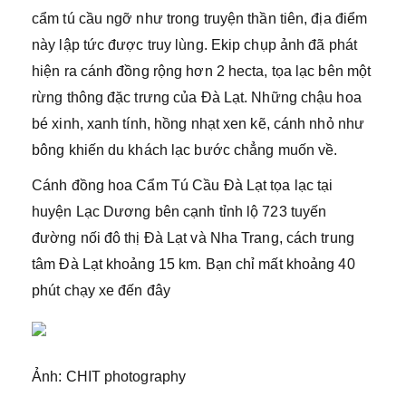
cẩm tú cầu ngỡ như trong truyện thần tiên, địa điểm
này lập tức được truy lùng. Ekip chụp ảnh đã phát
hiện ra cánh đồng rộng hơn 2 hecta, tọa lạc bên một
rừng thông đặc trưng của Đà Lạt. Những chậu hoa
bé xinh, xanh tính, hồng nhạt xen kẽ, cánh nhỏ như
bông khiến du khách lạc bước chẳng muốn về.
Cánh đồng hoa Cẩm Tú Cầu Đà Lạt tọa lạc tại
huyện Lạc Dương bên cạnh tỉnh lộ 723 tuyến
đường nối đô thị Đà Lạt và Nha Trang, cách trung
tâm Đà Lạt khoảng 15 km. Bạn chỉ mất khoảng 40
phút chạy xe đến đây
Ảnh: CHIT photography