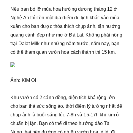
Nếu bạn bỏ lỡ mùa hoa hướng dương tháng 12 ở
Nghệ An thì còn một địa điểm du lịch khác vào mùa
xuân cho bạn được thỏa thích chụp ảnh, tận hưởng
quang cảnh đẹp như mơ ở Đà Lạt. Không phải nông
trại Dalat Milk như những năm trước, năm nay, bạn
có thể tham quan vườn hoa cách thành thị 15 km.
Ảnh: KIM OI
Khu vườn có 2 cánh đồng, diện tích khá rộng lớn
cho bạn thả sức sống ảo, thời điểm lý tưởng nhất để
chụp ảnh là buổi sáng lúc 7-8h và 15-17h khi kim ô
chuẩn bị lặn. Bạn có thể đi theo hướng đào Tà
Nung, hai bên đường có nhiều vườn hoa lẻ tẻ; đi