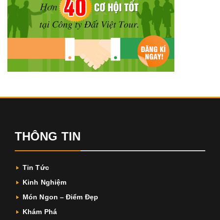
THÔNG TIN
Tin Tức
Kinh Nghiệm
Món Ngon – Điểm Đẹp
Khám Phá