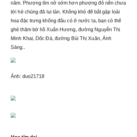
năm. Phượng tím nở sớm hơn phượng đỏ nên chưa
tới hè chúng đã lụi tàn. Không khó để bắt gặp loài
hoa đặc trưng không đâu có ở nước ta, bạn có thể
ghé thăm bờ hồ Xuân Hương, đường Nguyễn Thị
Minh Khai, Dốc Đá, đường Bùi Thị Xuân, Ánh
Sáng..
Ảnh: duo21718