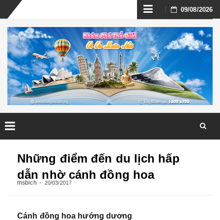
Skip
09/08/2026
to
content
Skip
to
Những điểm đến du lịch hấp
content
dẫn nhờ cánh đồng hoa
msbich
20/03/2017
Cánh đồng hoa hướng dương