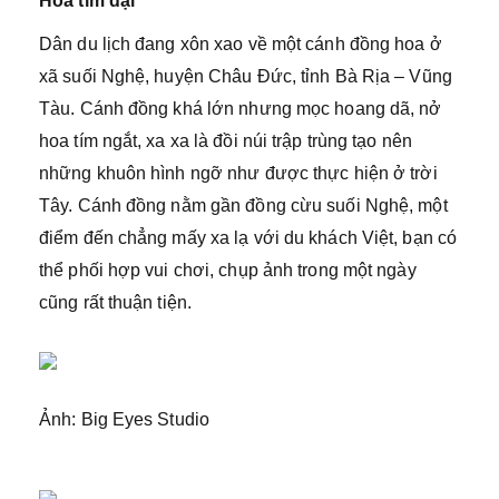
Hoa tím dại
Dân du lịch đang xôn xao về một cánh đồng hoa ở
xã suối Nghệ, huyện Châu Đức, tỉnh Bà Rịa – Vũng
Tàu. Cánh đồng khá lớn nhưng mọc hoang dã, nở
hoa tím ngắt, xa xa là đồi núi trập trùng tạo nên
những khuôn hình ngỡ như được thực hiện ở trời
Tây. Cánh đồng nằm gần đồng cừu suối Nghệ, một
điểm đến chẳng mấy xa lạ với du khách Việt, bạn có
thể phối hợp vui chơi, chụp ảnh trong một ngày
cũng rất thuận tiện.
Ảnh: Big Eyes Studio