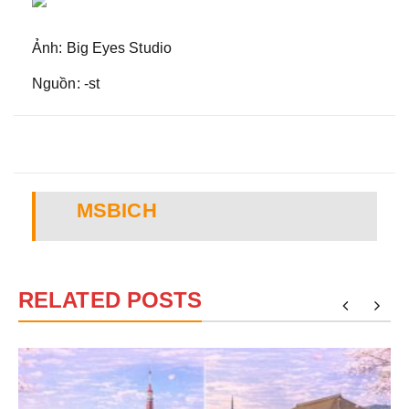
Ảnh: Big Eyes Studio
Nguồn: -st
MSBICH
RELATED POSTS