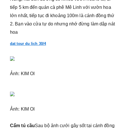
tiếp 5 km đến quán cà phê Mê Linh với vườn hoa
lớn nhất, tiếp tục đi khoảng 100m là cánh đồng thứ
2. Bạn vào cửa tự do nhưng nhớ đừng làm dập nát
hoa
dat tour du lich 30/4
Ảnh: KIM OI
Ảnh: KIM OI
Cẩm tú cầu
Sau bộ ảnh cưới gây sốt tại cánh đồng