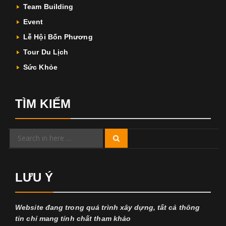
Team Building
Event
Lễ Hội Bốn Phương
Tour Du Lịch
Sức Khỏe
TÌM KIẾM
Search
Search
for:
LƯU Ý
Website đang trong quá trình xây dựng, tất cả thông
tin chỉ mang tính chất tham khảo