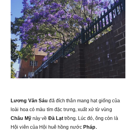
Lương Văn Sáu
đã đích thân mang hạt giống của
loài hoa có màu tím đặc trưng, xuất xứ từ vùng
Châu Mỹ
này về
Đà Lạt
trồng. Lúc đó, ông còn là
Hội viên của Hội huê hồng nước
Pháp.