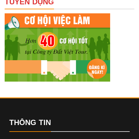
TUYỂN DỤNG
THÔNG TIN