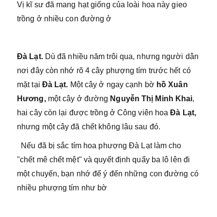
Vị kĩ sư đã mang hạt giống của loài hoa này gieo
trồng ở nhiều con đường ở
Đà Lạt.
Dù đã nhiều năm trôi qua, nhưng người dân
nơi đây còn nhớ rõ 4 cây phượng tím trước hết có
mặt tại
Đà Lạt.
Một cây ở ngay cạnh bờ
hồ Xuân
Hương,
một cây ở đường
Nguyễn Thị Minh Khai
,
hai cây còn lại được trồng ở Công viên hoa
Đà Lạt,
nhưng một cây đã chết không lâu sau đó.
Nếu đã bị sắc tím hoa phượng Đà Lạt làm cho
"chết mê chết mệt" và quyết định quẩy ba lô lên đi
một chuyến, bạn nhớ để ý đến những con đường có
nhiều phượng tím như bờ