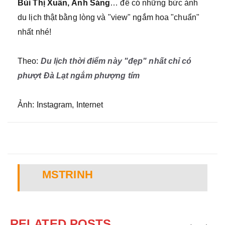
Bùi Thị Xuân, Ánh Sáng
… để có những bức ảnh
du lịch thật bằng lòng và "view" ngắm hoa "chuẩn"
nhất nhé!
Theo:
Du lịch thời điểm này "đẹp" nhất chỉ có
phượt Đà Lạt ngắm phượng tím
Ảnh: Instagram, Internet
MSTRINH
RELATED POSTS