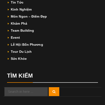
Tin Tức
Kinh Nghiệm
Món Ngon – Điểm Đẹp
Khám Phá
Team Building
Event
Lễ Hội Bốn Phương
Tour Du Lịch
Sức Khỏe
TÌM KIẾM
Search
Search
for: