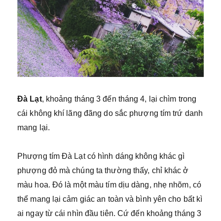
Đà Lạt
, khoảng tháng 3 đến tháng 4, lại chìm trong
cái không khí lãng đãng do sắc phượng tím trứ danh
mang lại.
Phượng tím Đà Lạt có hình dáng không khác gì
phượng đỏ mà chúng ta thường thấy, chỉ khác ở
màu hoa. Đó là một màu tím dịu dàng, nhẹ nhõm, có
thể mang lại cảm giác an toàn và bình yên cho bất kì
ai ngay từ cái nhìn đầu tiên. Cứ đến khoảng tháng 3