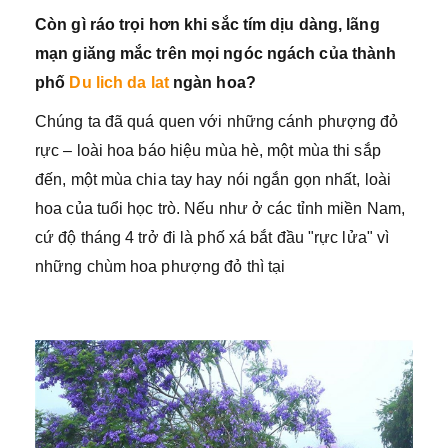
Còn gì ráo trọi hơn khi sắc tím dịu dàng, lãng
mạn giăng mắc trên mọi ngóc ngách của thành
phố
Du lich da lat
ngàn hoa?
Chúng ta đã quá quen với những cánh phượng đỏ
rực – loài hoa báo hiệu mùa hè, một mùa thi sắp
đến, một mùa chia tay hay nói ngắn gọn nhất, loài
hoa của tuổi học trò. Nếu như ở các tỉnh miền Nam,
cứ độ tháng 4 trở đi là phố xá bắt đầu "rực lửa" vì
những chùm hoa phượng đỏ thì tại