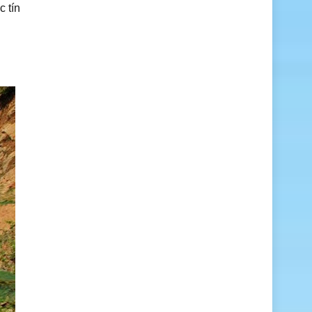
c tín