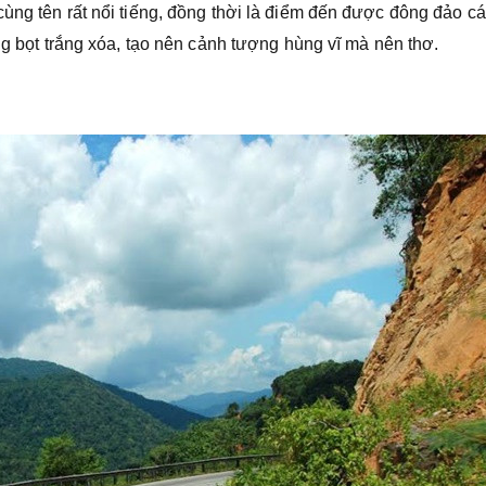
ùng tên rất nổi tiếng, đồng thời là điểm đến được đông đảo cá
ung bọt trắng xóa, tạo nên cảnh tượng hùng vĩ mà nên thơ.