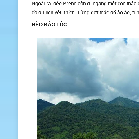
Ngoài ra, đèo Prenn còn đi ngang một con thác c
đồ du lịch yêu thích. Từng đợt thác đổ ào ào, t
ĐÈO BẢO LỘC