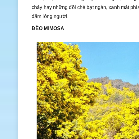
chảy hay những đồi chè bạt ngàn, xanh mát phí
đắm lòng người.
ĐÈO MIMOSA