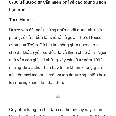
6700 để được tư vấn miễn phí về các tour du lịch
bạn nhé.
Tre’s House
Được xếp đặt ngẫu hứng những vật dụng như bình
phong, ô cửa, bồn tắm, rổ rá, tủ gỗ,… Tre’s House
(Nhà của Tre) ở Đà Lạt là không gian tương thích
cho du khách yêu sự độc, lạ và thích chụp ảnh. Ngôi
nhà vẫn còn giữ lại những xây cất cũ từ năm 1992
nhưng được chủ nhân bày trí lại khiến không gian
trở nên mới mẻ và lạ mắt và tạo ấn tượng nhiều hơn
tới những khách lần đầu đến.
Quý phái trang trí chủ đạo của homestay này phần