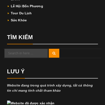
Lễ Hội Bốn Phương
Tour Du Lịch
Sức Khỏe
TÌM KIẾM
Search
Search
for:
LƯU Ý
Website đang trong quá trình xây dựng, tất cả thông
tin chỉ mang tính chất tham khảo