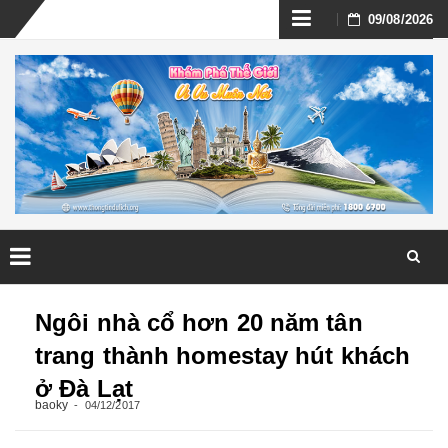
Skip
09/08/2026
to
content
Skip
to
Ngôi nhà cổ hơn 20 năm tân
content
trang thành homestay hút khách
ở Đà Lạt
baoky
04/12/2017