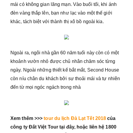
mái có không gian lãng mạn. Vào buổi tối, khi ánh
đèn vàng thắp lên, bạn như lạc vào một thế giới
khác, tách biệt với thành thị xô bồ ngoài kia.
Ngoài ra, ngôi nhà gần 60 năm tuổi này còn có một
khoảnh vườn nhỏ được chủ nhân chăm sóc từng
ngày. Ngoài những thiết kế bắt mắt, Second House
còn níu chân du khách bởi sự thoải mái và tự nhiên
đến từ mọi ngóc ngách trong nhà
Xem thêm >>>
tour du lịch Đà Lạt Tết 2018
của
công ty Đất Việt Tour tại đây, hoặc liên hệ 1800