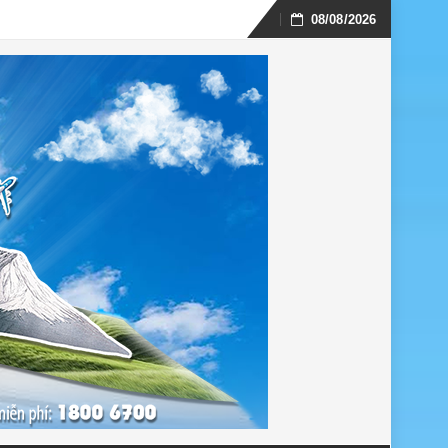
08/08/2026
Skip
to
content