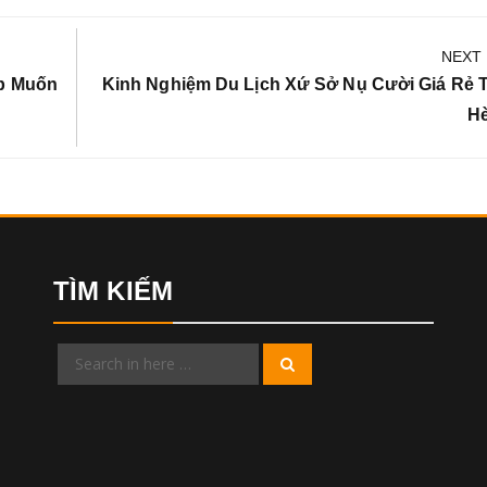
NEXT
Next
ẹp Muốn
Kinh Nghiệm Du Lịch Xứ Sở Nụ Cười Giá Rẻ 
Post:
H
TÌM KIẾM
Search
Search
for: