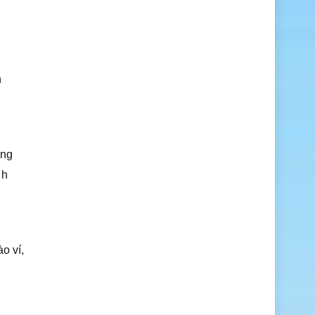
n
ớng
nh
o ví,