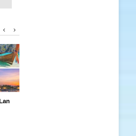
Top 5 điểm ngắm hoa anh
Thời ti
đào gần Tokyo đẹp nhất
đẹp để 
nước Nhật
 Lan