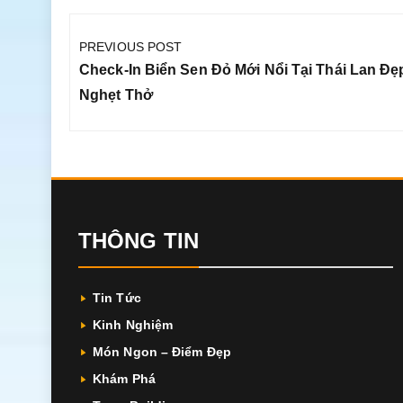
Điều
hướng
PREVIOUS POST
bài
Previous
Check-In Biển Sen Đỏ Mới Nổi Tại Thái Lan Đ
viết
Post:
Nghẹt Thở
THÔNG TIN
Tin Tức
Kinh Nghiệm
Món Ngon – Điểm Đẹp
Khám Phá