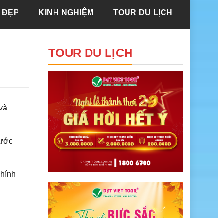
 ĐẸP
KINH NGHIỆM
TOUR DU LỊCH
TOUR DU LỊCH
 và
nước
chính