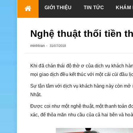
Skip
GIỚI THIỆU
TIN TỨC
KHÁM 
to
content
Nghệ thuật thối tiền 
minhtran
31/07/2018
Khi đã chán thái độ thờ ơ của dịch vụ khách hàn
mọi giao dịch đều kết thúc với một cái cúi đầu lị
Sự tận tâm với dịch vụ khách hàng này còn mở r
Nhật.
Được coi như một nghệ thuật, một thanh toán đơ
xác, để thỏa mãn nhu cầu của cả hai bên và hoàn