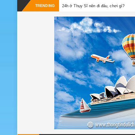
TRENDING
24h ở Thụy Sĩ nên đi đâu, chơi gì?