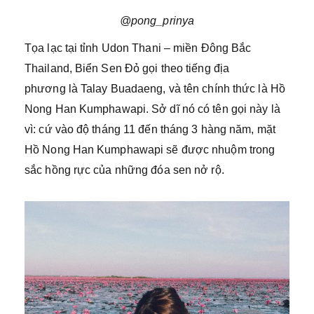
@pong_prinya
Tọa lạc tại tỉnh Udon Thani – miền Đông Bắc
Thailand, Biển Sen Đỏ gọi theo tiếng địa
phương là Talay Buadaeng, và tên chính thức là Hồ
Nong Han Kumphawapi. Sở dĩ nó có tên gọi này là
vì: cứ vào độ tháng 11 đến tháng 3 hàng năm, mặt
Hồ Nong Han Kumphawapi sẽ được nhuộm trong
sắc hồng rực của những đóa sen nở rộ.