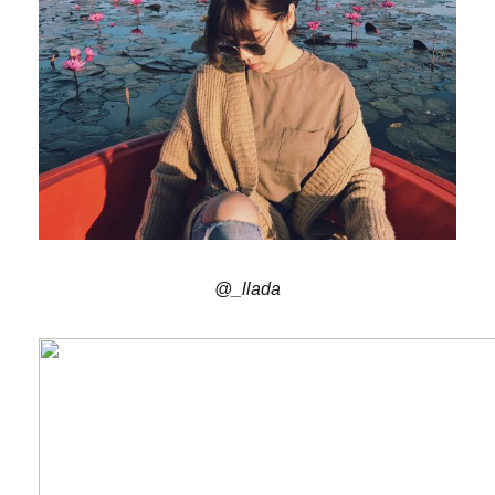
@_llada