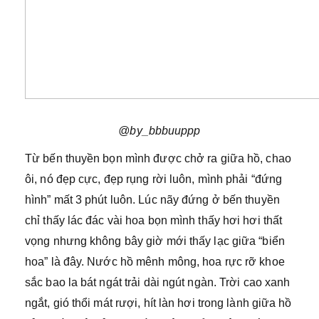
@by_bbbuuppp
Từ bến thuyền bọn mình được chở ra giữa hồ, chao
ôi, nó đẹp cực, đẹp rụng rời luôn, mình phải “đứng
hình” mất 3 phút luôn. Lúc nãy đứng ở bến thuyền
chỉ thấy lác đác vài hoa bọn mình thấy hơi hơi thất
vọng nhưng không bây giờ mới thấy lạc giữa “biển
hoa” là đây. Nước hồ mênh mông, hoa rực rỡ khoe
sắc bao la bát ngát trải dài ngút ngàn. Trời cao xanh
ngắt, gió thổi mát rượi, hít làn hơi trong lành giữa hồ