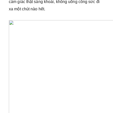
cảm giác thật sảng khoái, không uổng công sức đi
xa một chút nào hết.