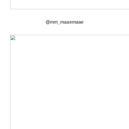
@mm_maaemaae