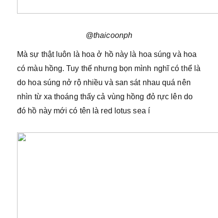
@thaicoonph
Mà sự thật luôn là hoa ở hồ này là hoa súng và hoa
có màu hồng. Tuy thế nhưng bọn mình nghĩ có thể là
do hoa súng nở rộ nhiều và san sát nhau quá nên
nhìn từ xa thoáng thấy cả vùng hồng đỏ rực lên do
đó hồ này mới có tên là red lotus sea í