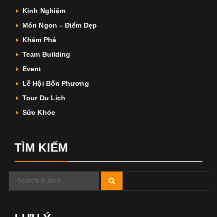
Kinh Nghiệm
Món Ngon – Điểm Đẹp
Khám Phá
Team Building
Event
Lễ Hội Bốn Phương
Tour Du Lịch
Sức Khỏe
TÌM KIẾM
Search
Search
for: