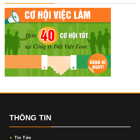
THÔNG TIN
Tin Tức