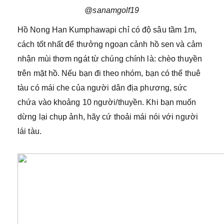
@sanamgolf19
Hồ Nong Han Kumphawapi chỉ có độ sâu tầm 1m,
cách tốt nhất để thưởng ngoạn cảnh hồ sen và cảm
nhận mùi thơm ngát từ chúng chính là: chèo thuyền
trên mặt hồ. Nếu bạn đi theo nhóm, bạn có thể thuê
tàu có mái che của người dân địa phương, sức
chứa vào khoảng 10 người/thuyền. Khi bạn muốn
dừng lại chụp ảnh, hãy cứ thoải mái nói với người
lái tàu.