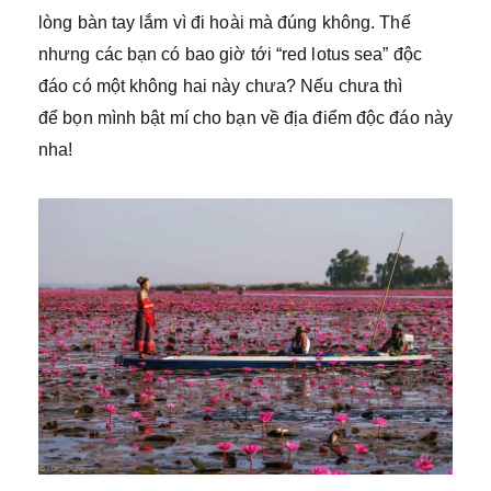
lòng bàn tay lắm vì đi hoài mà đúng không. Thế
nhưng các bạn có bao giờ tới “red lotus sea” độc
đáo có một không hai này chưa? Nếu chưa thì
để bọn mình bật mí cho bạn về địa điểm độc đáo này
nha!