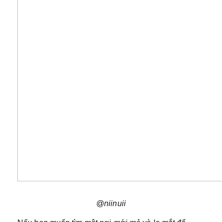
@niinuii