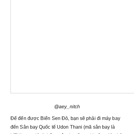
@aey_nitch
Để đến được Biển Sen Đỏ, bạn sẽ phải đi máy bay
đến Sân bay Quốc tế Udon Thani (mã sân bay là