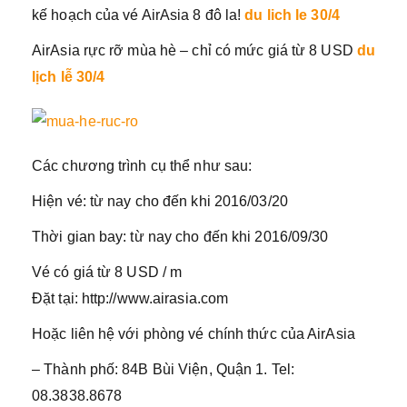
kế hoạch của vé AirAsia 8 đô la!
du lich le 30/4
AirAsia rực rỡ mùa hè – chỉ có mức giá từ 8 USD
du
lịch lễ 30/4
Các chương trình cụ thể như sau:
Hiện vé: từ nay cho đến khi 2016/03/20
Thời gian bay: từ nay cho đến khi 2016/09/30
Vé có giá từ 8 USD / m
Đặt tại: http://www.airasia.com
Hoặc liên hệ với phòng vé chính thức của AirAsia
– Thành phố: 84B Bùi Viện, Quận 1. Tel:
08.3838.8678