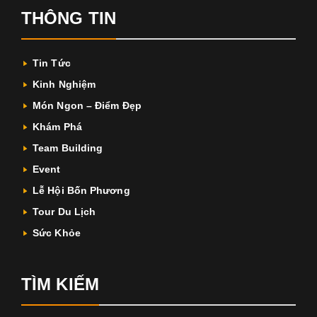
THÔNG TIN
Tin Tức
Kinh Nghiệm
Món Ngon – Điểm Đẹp
Khám Phá
Team Building
Event
Lễ Hội Bốn Phương
Tour Du Lịch
Sức Khỏe
TÌM KIẾM