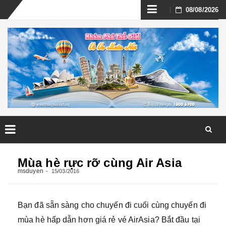
Skip
08/08/2026
to
content
Skip
to
Mùa hè rực rỡ cùng Air Asia
content
msduyen
15/03/2016
Bạn đã sẵn sàng cho chuyến đi cuối cùng chuyến đi
mùa hè hấp dẫn hơn giá rẻ vé AirAsia? Bắt đầu tại