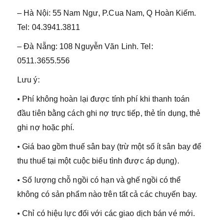
– Hà Nội: 55 Nam Ngư, P.Cua Nam, Q Hoàn Kiếm.
Tel: 04.3941.3811
– Đà Nẵng: 108 Nguyễn Văn Linh. Tel:
0511.3655.556
Lưu ý:
• Phí không hoàn lại được tính phí khi thanh toán
đầu tiên bằng cách ghi nợ trực tiếp, thẻ tín dụng, thẻ
ghi nợ hoặc phí.
• Giá bao gồm thuế sân bay (trừ một số ít sân bay để
thu thuế tại một cuộc biểu tình được áp dụng).
• Số lượng chỗ ngồi có hạn và ghế ngồi có thể
không có sản phẩm nào trên tất cả các chuyến bay.
• Chỉ có hiệu lực đối với các giao dịch bán vé mới.