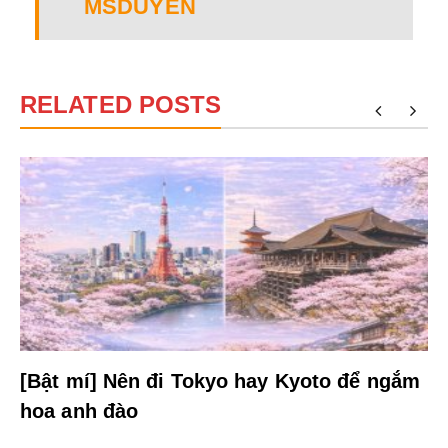
MSDUYEN
RELATED POSTS
[Bật mí] Nên đi Tokyo hay Kyoto để ngắm
hoa anh đào