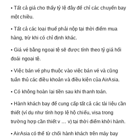
• Tất cả giá cho thấy tỷ lệ đây để chỉ các chuyến bay
một chiều.
• Tất cả các loại thuế phải nộp tại thời điểm mua
hàng, trừ khi có chỉ định khác.
• Giá vé bằng ngoại tệ sẽ được tính theo tỷ giá hối
đoái ngoại tệ.
• Việc bán vé phụ thuộc vào việc bán vé và cũng
tuân thủ các điều khoản và điều kiện của AirAsia.
• Có không hoàn lại tiền sau khi thanh toán.
• Hành khách bay để cung cấp tất cả các tài liệu cần
thiết (ví dụ như tính hợp lệ hộ chiếu, visa trong
trường hợp cần thiết v … v) tại thời điểm khởi hành.
• AirAsia có thể từ chối hành khách trên máy bay