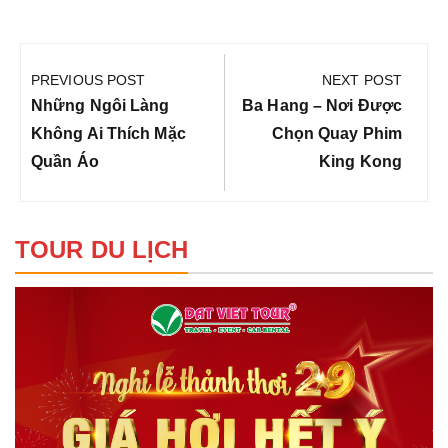
Điều
hướng
PREVIOUS POST
NEXT POST
bài
Previous
Next
Những Ngôi Làng
Ba Hang – Nơi Được
viết
Post:
Post:
Không Ai Thích Mặc
Chọn Quay Phim
Quần Áo
King Kong
TOUR DU LỊCH