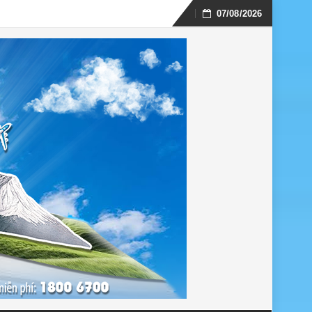
07/08/2026
Skip
to
content