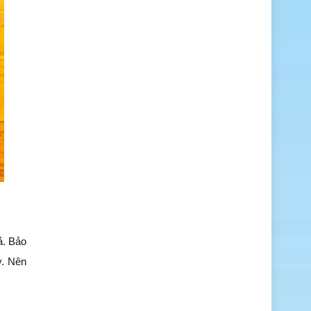
ả. Bảo
y. Nên