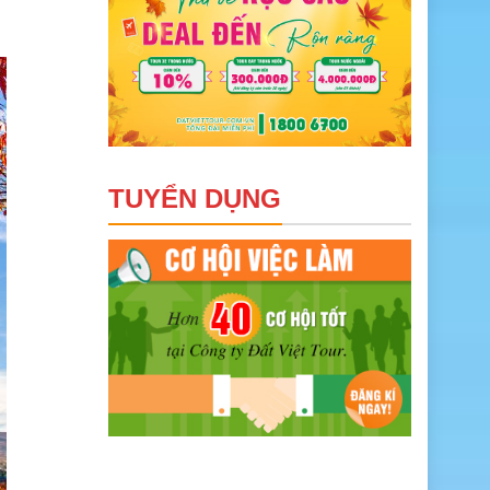
TUYỂN DỤNG