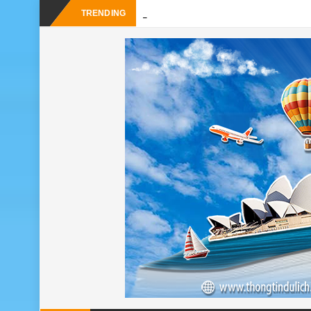
-
TRENDING
Du lịch Sri La