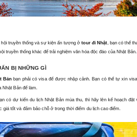
ễ hội truyền thống và sự kiện ấn tượng ở
tour đi Nhật
, bạn có thể t
ễ hội truyền thống khác để trải nghiệm văn hóa độc đáo của Nhật Bản.
UẨN BỊ NHỮNG GÌ
t Bản
bạn phải có visa để được nhập cảnh. Bạn có thể tự xin vis
a Nhật Bản để làm.
ạn có dự kiến du lịch Nhật Bản mùa thu, thì hãy lên kế hoạch đặt 
iá tốt và đảm bảo chỗ ở trong thời điểm du lịch cao điểm.