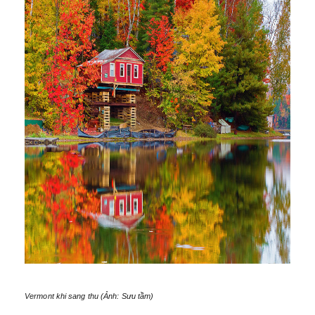
Vermont khi sang thu (Ảnh: Sưu tầm)