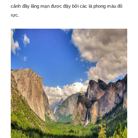
cảnh đầy lãng mạn được đậy bởi các lá phong màu đỏ
rực.