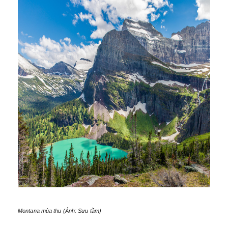
Montana mùa thu (Ảnh: Sưu tầm)