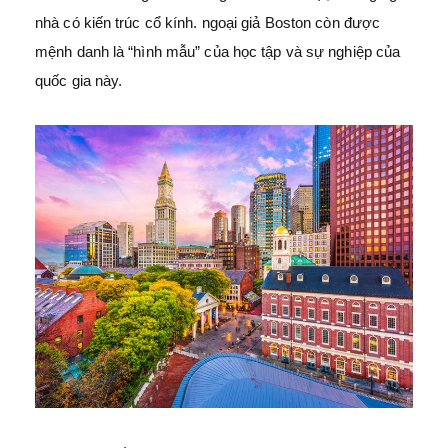
nhà có kiến trúc cổ kính. ngoại giả Boston còn được
mệnh danh là “hình mẫu” của học tập và sự nghiệp của
quốc gia này.