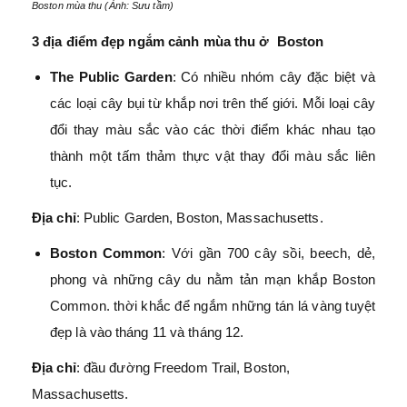
Boston mùa thu (Ảnh: Sưu tầm)
3 địa điểm đẹp ngắm cảnh mùa thu ở Boston
The Public Garden
: Có nhiều nhóm cây đặc biệt và
các loại cây bụi từ khắp nơi trên thế giới. Mỗi loại cây
đổi thay màu sắc vào các thời điểm khác nhau tạo
thành một tấm thảm thực vật thay đổi màu sắc liên
tục.
Địa chỉ
: Public Garden, Boston, Massachusetts.
Boston Common
: Với gần 700 cây sồi, beech, dẻ,
phong và những cây du nằm tản mạn khắp Boston
Common. thời khắc để ngắm những tán lá vàng tuyệt
đẹp là vào tháng 11 và tháng 12.
Địa chỉ
: đầu đường Freedom Trail, Boston,
Massachusetts.