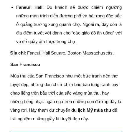
Faneuil Hall
: Du khách sẽ được chiêm ngưỡng
những màn trình diễn đường phố và hát rong đặc sắc
ở quảng trường xung quanh chợ. Ngoài ra, đây còn là
địa điểm tuyệt vời dành cho “các giáo đồ ăn uống” với
vô số quầy ẩm thực trong chợ.
Địa chỉ
: Faneuil Hall Square, Boston Massachusetts.
San Francisco
Mùa thu của San Francisco như một bức tranh nên thơ
tuyệt đẹp, những đàn chim chim báo bão tung cánh bay
chao liệng trên bầu trời của sắc vàng mùa thu. hay
những tiếng nhạc ngân nga trên những con đường đầy lá
vàng rơi. Hãy tham dự chuyến
du lịch Mỹ mùa thu
để
trải nghiệm những giây lát tuyệt đẹp này.