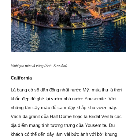
Michigan mùa lá vàng (Ảnh: Sưu tầm)
California
Là bang có số dân đông nhất nước Mỹ, mùa thu là thời
khắc đẹp để ghé lại vườn nhà nước Yousemite. Với
những tán cây màu đỏ cam đậy khắp khu vườn này.
Vách đá granit của Half Dome hoặc là Bridal Veil là các
địa điểm mang tính tượng trưng của Yousemite. Du
khách có thể đến đây làm vài bức ảnh với bởi khung