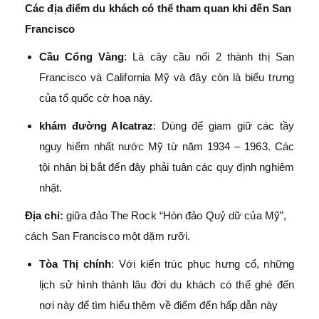
Các địa điểm du khách có thể tham quan khi đến San
Francisco
Cầu Cổng Vàng
: Là cây cầu nối 2 thành thị San
Francisco và California Mỹ và đây còn là biểu trưng
của tổ quốc cờ hoa này.
khám đường Alcatraz
: Dùng để giam giữ các tầy
nguy hiểm nhất nước Mỹ từ năm 1934 – 1963. Các
tội nhân bị bắt đến đây phải tuân các quy định nghiêm
nhặt.
Địa chỉ:
giữa đảo The Rock “Hòn đảo Quỷ dữ của Mỹ”,
cách San Francisco một dặm rưỡi.
Tòa Thị chính
: Với kiến trúc phục hưng cổ, những
lịch sử hình thành lâu đời du khách có thể ghé đến
nơi này để tìm hiểu thêm về điểm đến hấp dẫn này