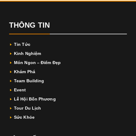
THÔNG TIN
Tin Tức
Kinh Nghiệm
Món Ngon – Điểm Đẹp
Khám Phá
Team Building
Event
Lễ Hội Bốn Phương
Tour Du Lịch
Sức Khỏe