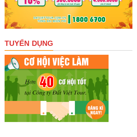
TUYỂN DỤNG