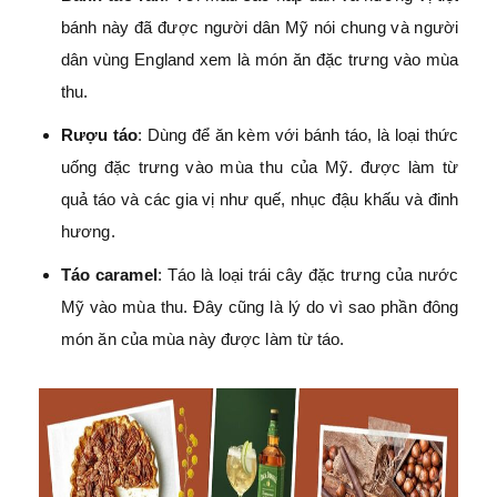
bánh này đã được người dân Mỹ nói chung và người
dân vùng England xem là món ăn đặc trưng vào mùa
thu.
Rượu táo
: Dùng để ăn kèm với bánh táo, là loại thức
uống đặc trưng vào mùa thu của Mỹ. được làm từ
quả táo và các gia vị như quế, nhục đậu khấu và đinh
hương.
Táo caramel
: Táo là loại trái cây đặc trưng của nước
Mỹ vào mùa thu. Đây cũng là lý do vì sao phần đông
món ăn của mùa này được làm từ táo.