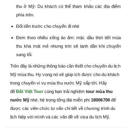
thu ở Mỹ: Du khách có thể tham khảo các địa điểm
phía trên.
Đổi tiền trước cho chuyến đi nhé
Đem theo nhiều xống áo ấm: mặc dầu thời tiết mùa
thu khá mát mẻ nhưng trời sẽ lạnh dần khi chuyển
sang tối.
Trên đây là những thông báo cần thiết cho chuyến du lịch
Mỹ mùa thu. Hy vọng nó sẽ giúp ích được cho du khách
trong chuyến vi vu mùa thu nước Mỹ sắp tới. Hãy
để
Đất Việt Tour
cùng bạn trải nghiệm
tour mùa thu
nước Mỹ
nhé. hệ trọng tổng đài miễn phí
18006700
để
được các viên chức tư vấn chi tiết về chương trình du
lịch hiệp với mình và các vấn đề về visa du lịch Mỹ.