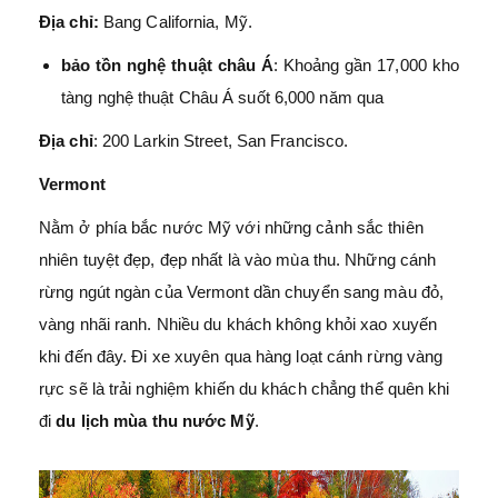
Địa chỉ:
Bang California, Mỹ.
bảo tồn nghệ thuật châu Á
: Khoảng gần 17,000 kho
tàng nghệ thuật Châu Á suốt 6,000 năm qua
Địa chỉ
: 200 Larkin Street, San Francisco.
Vermont
Nằm ở phía bắc nước Mỹ với những cảnh sắc thiên
nhiên tuyệt đẹp, đẹp nhất là vào mùa thu. Những cánh
rừng ngút ngàn của Vermont dần chuyển sang màu đỏ,
vàng nhãi ranh. Nhiều du khách không khỏi xao xuyến
khi đến đây. Đi xe xuyên qua hàng loạt cánh rừng vàng
rực sẽ là trải nghiệm khiến du khách chẳng thể quên khi
đi
du lịch mùa thu nước Mỹ
.