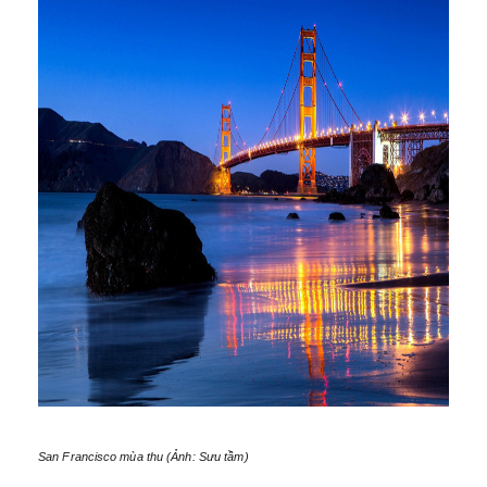
San Francisco mùa thu (Ảnh: Sưu tầm)