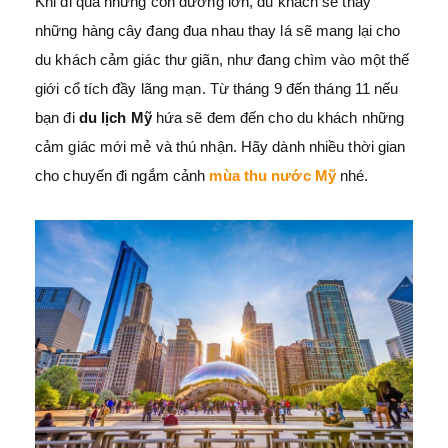
Khi đi qua những con đường lớn, du khách sẽ thấy
những hàng cây đang đua nhau thay lá sẽ mang lại cho
du khách cảm giác thư giãn, như đang chìm vào một thế
giới cổ tích đầy lãng mạn. Từ tháng 9 đến tháng 11 nếu
bạn đi
du lịch Mỹ
hứa sẽ đem đến cho du khách những
cảm giác mới mẻ và thú nhận. Hãy dành nhiều thời gian
cho chuyến đi ngắm cảnh
mùa thu nước Mỹ
nhé.