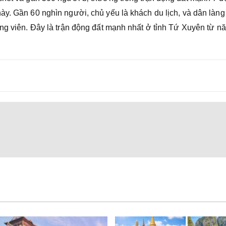
ày. Gần 60 nghìn người, chủ yếu là khách du lịch, và dân làng
ông viên. Đây là trận động đất mạnh nhất ở tỉnh Tứ Xuyên từ n