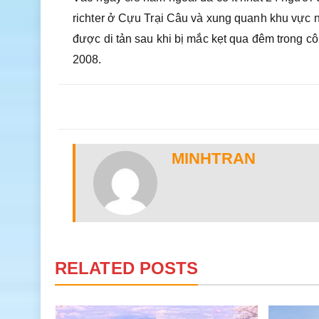
richter ở Cựu Trại Câu và xung quanh khu vực n
được di tản sau khi bị mắc kẹt qua đêm trong c
2008.
MINHTRAN
RELATED POSTS