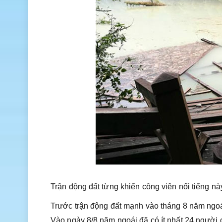
Trận động đất từng khiến công viên nổi tiếng này
Trước trận động đất mạnh vào tháng 8 năm ngoá
Vào ngày 8/8 năm ngoái đã có ít nhất 24 người 