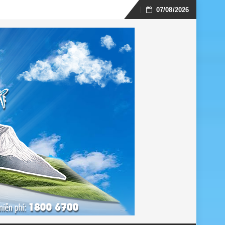
07/08/2026
Skip
to
content