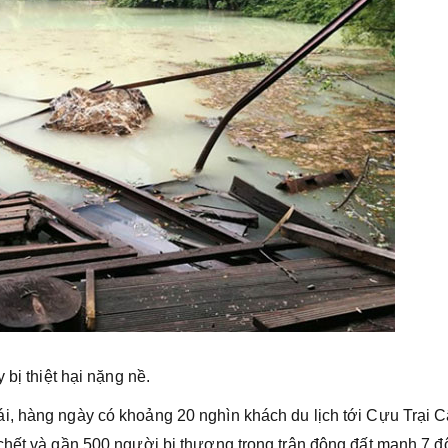
 bị thiệt hại nặng nề.
i, hàng ngày có khoảng 20 nghìn khách du lịch tới Cựu Trại C
chết và gần 500 người bị thương trong trận động đất mạnh 7 đ