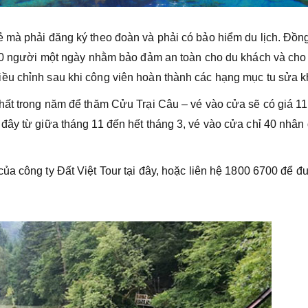
 mà phải đăng ký theo đoàn và phải có bảo hiểm du lịch. Đồng
.000 người một ngày nhằm bảo đảm an toàn cho du khách và cho
ều chỉnh sau khi công viên hoàn thành các hạng mục tu sửa k
hất trong năm để thăm Cửu Trại Câu – vé vào cửa sẽ có giá 1
đây từ giữa tháng 11 đến hết tháng 3, vé vào cửa chỉ 40 nhân
của công ty Đất Việt Tour tại đây, hoặc liên hệ 1800 6700 để 