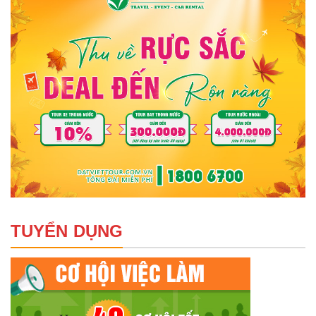
TUYỂN DỤNG