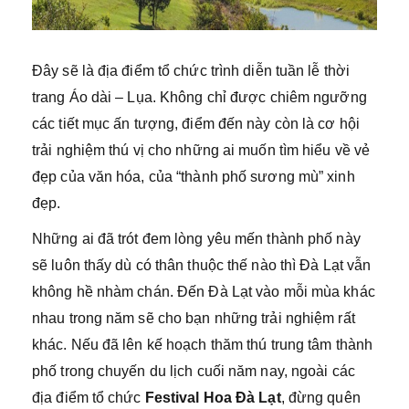
Đây sẽ là địa điểm tổ chức trình diễn tuần lễ thời
trang Áo dài – Lụa. Không chỉ được chiêm ngưỡng
các tiết mục ấn tượng, điểm đến này còn là cơ hội
trải nghiệm thú vị cho những ai muốn tìm hiểu về vẻ
đẹp của văn hóa, của “thành phố sương mù” xinh
đẹp.
Những ai đã trót đem lòng yêu mến thành phố này
sẽ luôn thấy dù có thân thuộc thế nào thì Đà Lạt vẫn
không hề nhàm chán. Đến Đà Lạt vào mỗi mùa khác
nhau trong năm sẽ cho bạn những trải nghiệm rất
khác. Nếu đã lên kế hoạch thăm thú trung tâm thành
phố trong chuyến du lịch cuối năm nay, ngoài các
địa điểm tổ chức
Festival Hoa Đà Lạt
, đừng quên