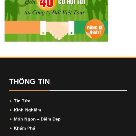
THÔNG TIN
Tin Tức
Kinh Nghiệm
Món Ngon – Điểm Đẹp
Khám Phá