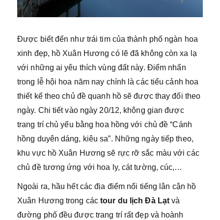
Được biết đến như trái tim của thành phố ngàn hoa
xinh đẹp, hồ Xuân Hương có lẽ đã không còn xa lạ
với những ai yêu thích vùng đất này. Điểm nhấn
trong lễ hội hoa năm nay chính là các tiểu cảnh hoa
thiết kế theo chủ đề quanh hồ sẽ được thay đổi theo
ngày. Chi tiết vào ngày 20/12, không gian được
trang trí chủ yếu bằng hoa hồng với chủ đề “Cánh
hồng duyên dáng, kiêu sa”. Những ngày tiếp theo,
khu vực hồ Xuân Hương sẽ rực rỡ sắc màu với các
chủ đề tương ứng với hoa ly, cát tường, cúc,…
Ngoài ra, hầu hết các địa điểm nổi tiếng lân cận hồ
Xuân Hương trong các
tour du lịch Đà Lạt
và
đường phố đều được trang trí rất đẹp và hoành