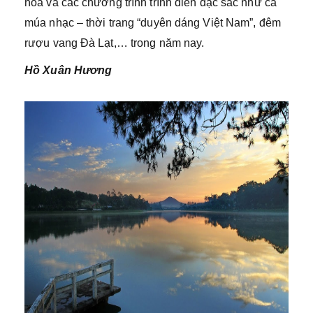
hoa và các chương trình trình diễn đặc sắc như ca
múa nhạc – thời trang “duyên dáng Việt Nam”, đêm
rượu vang Đà Lạt,… trong năm nay.
Hồ Xuân Hương