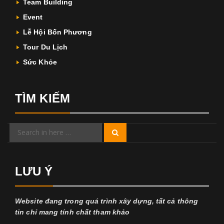
Team Building
Event
Lễ Hội Bốn Phương
Tour Du Lịch
Sức Khỏe
TÌM KIẾM
Search
Search
for:
LƯU Ý
Website đang trong quá trình xây dựng, tất cả thông
tin chỉ mang tính chất tham khảo