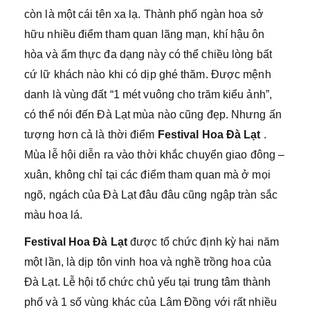
còn là một cái tên xa lạ. Thành phố ngàn hoa sở
hữu nhiều điểm tham quan lãng mạn, khí hậu ôn
hòa và ẩm thực đa dạng này có thể chiều lòng bất
cứ lữ khách nào khi có dịp ghé thăm. Được mệnh
danh là vùng đất “1 mét vuông cho trăm kiểu ảnh”,
có thể nói đến Đà Lạt mùa nào cũng đẹp. Nhưng ấn
tượng hơn cả là thời điểm
Festival Hoa Đà Lạt
.
Mùa lễ hội diễn ra vào thời khắc chuyển giao đông –
xuân, không chỉ tại các điểm tham quan mà ở mọi
ngõ, ngách của Đà Lạt đâu đâu cũng ngập tràn sắc
màu hoa lá.
Festival Hoa Đà Lạt
được tổ chức định kỳ hai năm
một lần, là dịp tôn vinh hoa và nghề trồng hoa của
Đà Lạt. Lễ hội tổ chức chủ yếu tại trung tâm thành
phố và 1 số vùng khác của Lâm Đồng với rất nhiều