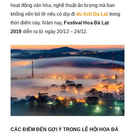
hoạt động văn hóa, nghệ thuật ấn tượng mà bạn
không nên bỏ lỡ nếu có dịp đi
du lich Da Lat
trong
thời điểm này. Năm nay,
Festival Hoa Đà Lạt
2019
diễn ra từ ngày 20/12 – 24/12.
CÁC ĐIỂM ĐẾN GỢI Ý TRONG LỄ HỘI HOA ĐÀ