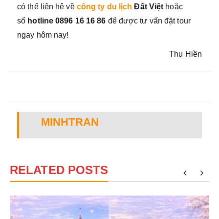
có thể liên hệ về
công ty du lịch
Đất Việt
hoặc
số
hotline 0896 16 16 86
để được tư vấn đặt tour
ngay hôm nay!
Thu Hiền
MINHTRAN
RELATED POSTS