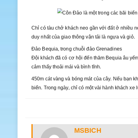
Chỉ có tàu chở khách neo gần với đất ở nhiều n
duy nhất của giao thông vận tải là ngựa và giỏ.
Đảo Bequia, trong chuỗi đảo Grenadines
Đội khách đã có cơ hội đến thăm Bequia âu yếm 
cảm thấy thoải mái và bình tĩnh.
450m cát vàng và bóng mát của cây. Nếu bạn khôn
biển. Trong ngày, chỉ có một vài hành khách xe 
MSBICH