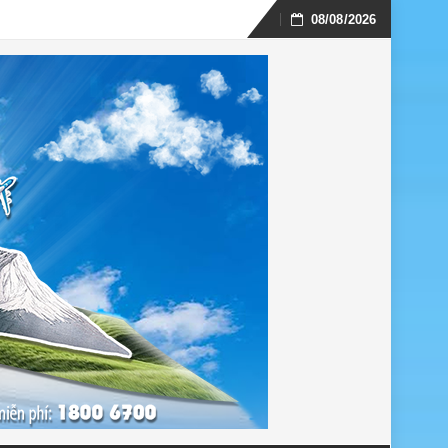
08/08/2026
Skip
to
content