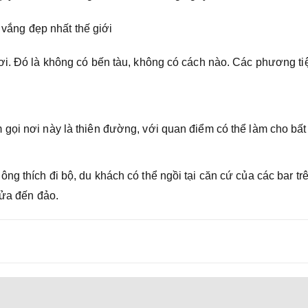
ơi. Đó là không có bến tàu, không có cách nào. Các phương ti
gọi nơi này là thiên đường, với quan điểm có thể làm cho bất
g thích đi bộ, du khách có thể ngồi tại căn cứ của các bar trê
lửa đến đảo.