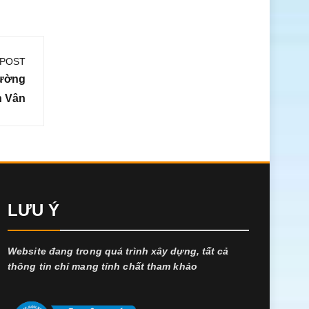
 POST
Đường
h Vân
LƯU Ý
Website đang trong quá trình xây dựng, tất cả
thông tin chỉ mang tính chất tham khảo