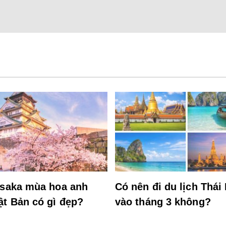
Osaka mùa hoa anh
Có nên đi du lịch Thái
ật Bản có gì đẹp?
vào tháng 3 không?