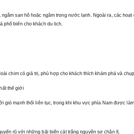
n, ngắm san hô hoặc ngâm trong nước lạnh. Ngoài ra, các hoạt
á phổ biến cho khách du lịch.
 loài chim có giá trị, phù hợp cho khách thích khám phá và chụ
ởi gió mạnh thổi liên tục, trong khi khu vực phía Nam được là
uyến rũ với những bãi biển cát trắng nguyên sơ chân ít.