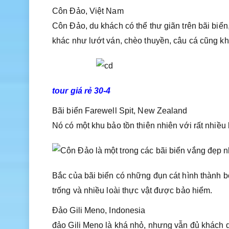
Côn Đảo, Việt Nam
Côn Đảo, du khách có thể thư giãn trên bãi biể
khác như lướt ván, chèo thuyền, câu cá cũng kh
tour giá rẻ 30-4
Bãi biển Farewell Spit, New Zealand
Nó có một khu bảo tồn thiên nhiên với rất nhiều
Bắc của bãi biển có những đụn cát hình thành b
trống và nhiều loài thực vật được bảo hiểm.
Đảo Gili Meno, Indonesia
đảo Gili Meno là khá nhỏ, nhưng vẫn đủ khách q