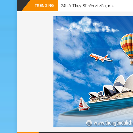
-
TRENDING
24h ở Thụy Sĩ nên đi đâu, chơi gì?