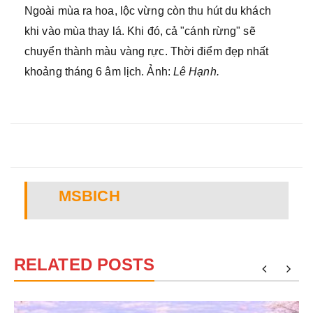
Ngoài mùa ra hoa, lộc vừng còn thu hút du khách
khi vào mùa thay lá. Khi đó, cả "cánh rừng" sẽ
chuyển thành màu vàng rực. Thời điểm đẹp nhất
khoảng tháng 6 âm lịch. Ảnh:
Lê Hạnh.
MSBICH
RELATED POSTS