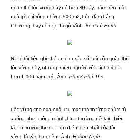
quần thể lộc vừng này có hơn 80 cây, nằm trên một
quả gò chỉ rộng chừng 500 m2, trên đầm Láng
Chương, hay còn gọi là gò Vình. Ảnh:
Lê Hạnh.
Rất ít tài liệu ghi chép chính xác số tuổi của quần thể
lộc vừng này, nhưng nhiều người ước tính nó đã
hơn 1.000 năm tuổi. Ảnh:
Phượt Phú Thọ.
Lộc vừng cho hoa nhỏ li ti, mọc thành từng chùm rủ
xuống như buông mành. Hoa thường nở khi chiều
tà, có hương thơm. Thời điểm đẹp nhất của lộc
vừng là vào ban đêm. Ảnh:
Hoàng Ngân.