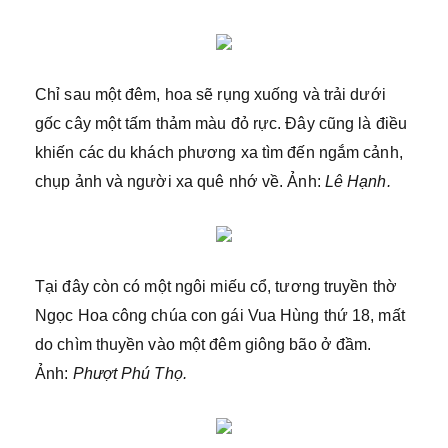
Chỉ sau một đêm, hoa sẽ rụng xuống và trải dưới
gốc cây một tấm thảm màu đỏ rực. Đây cũng là điều
khiến các du khách phương xa tìm đến ngắm cảnh,
chụp ảnh và người xa quê nhớ về. Ảnh:
Lê Hạnh.
Tại đây còn có một ngôi miếu cổ, tương truyền thờ
Ngọc Hoa công chúa con gái Vua Hùng thứ 18, mất
do chìm thuyền vào một đêm giông bão ở đầm.
Ảnh:
Phượt Phú Thọ.