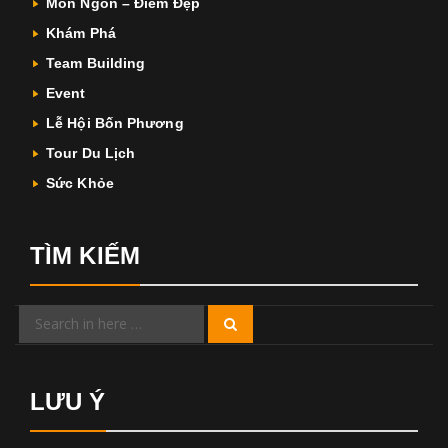
Món Ngon – Điểm Đẹp
Khám Phá
Team Building
Event
Lễ Hội Bốn Phương
Tour Du Lịch
Sức Khỏe
TÌM KIẾM
Search
Search
for:
LƯU Ý