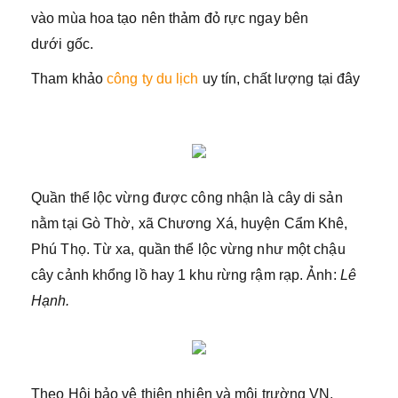
vào mùa hoa tạo nên thảm đỏ rực ngay bên
dưới gốc.
Tham khảo
công ty du lịch
uy tín, chất lượng tại đây
Quần thể lộc vừng được công nhận là cây di sản
nằm tại Gò Thờ, xã Chương Xá, huyện Cẩm Khê,
Phú Thọ. Từ xa, quần thể lộc vừng như một chậu
cây cảnh khổng lồ hay 1 khu rừng rậm rạp. Ảnh:
Lê
Hạnh.
Theo Hội bảo vệ thiên nhiên và môi trường VN,