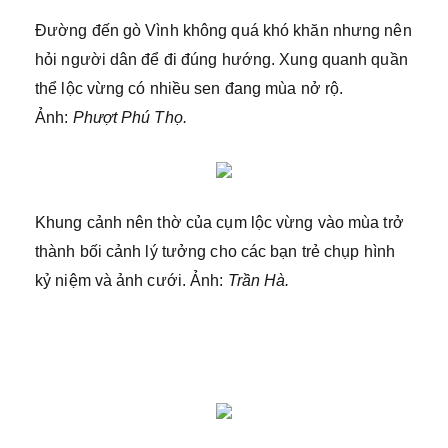
Đường đến gò Vình không quá khó khăn nhưng nên
hỏi người dân để đi đúng hướng. Xung quanh quần
thể lộc vừng có nhiều sen đang mùa nở rộ.
Ảnh:
Phượt Phú Thọ.
Khung cảnh nên thờ của cụm lộc vừng vào mùa trở
thành bối cảnh lý tưởng cho các bạn trẻ chụp hình
kỷ niệm và ảnh cưới. Ảnh:
Trần Hà.