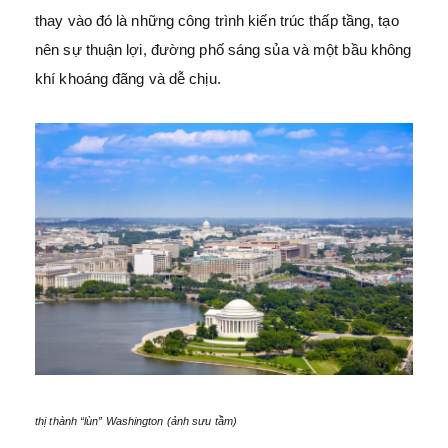
thay vào đó là những công trình kiến trúc thấp tầng, tạo
nên sự thuận lợi, đường phố sáng sủa và một bầu không
khí khoáng đãng và dễ chịu.
thị thành “lùn” Washington (ảnh sưu tầm)