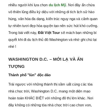
nhiều người khi lựa chọn
du lịch Mỹ
. Nơi đây ẩn chứa
vô thiên lủng điều kỳ diệu với những di tích lịch sử hào
hùng, văn hóa đa dạng, kiến trúc nguy nga và cảnh quan
tự nhiên tươi đẹp hòa quyện tạo nên sức hút khó cưỡng.
Trong bài viết này,
Đất Việt Tour
sẽ mách bạn những bí
quyết khi đi du lịch thủ đô Washington và nhớ ghi chú lại
nhé !
WASHINGTON D.C. – MỚI LẠ VÀ ẤN
TƯỢNG
Thành phố "lùn" độc đáo
Trái ngược với những thành thị sầm uất cùng các tòa
nhà chọc trời, Washington D.C. mang một diện mạo
hoàn toàn KHÁC BIỆT với những đô thị lớn khác. Nơi
đây không có những tòa nhà chọc trời cao chon von,