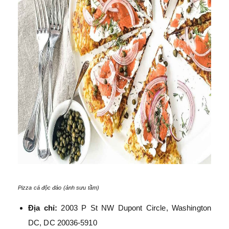
Pizza cá độc đáo (ảnh sưu tầm)
Địa chỉ:
2003 P St NW Dupont Circle, Washington
DC, DC 20036-5910