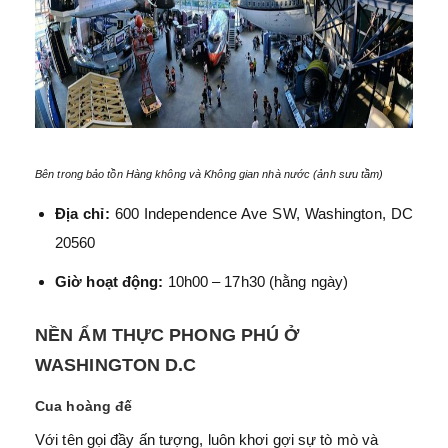
Bên trong bảo tồn Hàng không và Không gian nhà nước (ảnh sưu tầm)
Địa chỉ:
600 Independence Ave SW, Washington, DC
20560
Giờ hoạt động:
10h00 – 17h30 (hằng ngày)
NỀN ẨM THỰC PHONG PHÚ Ở
WASHINGTON D.C
Cua hoàng đế
Với tên gọi đầy ấn tượng, luôn khơi gợi sự tò mò và