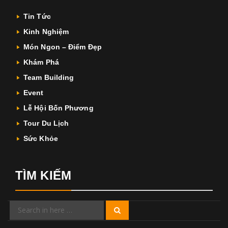
Tin Tức
Kinh Nghiệm
Món Ngon – Điểm Đẹp
Khám Phá
Team Building
Event
Lễ Hội Bốn Phương
Tour Du Lịch
Sức Khỏe
TÌM KIẾM
Search
Search
for: