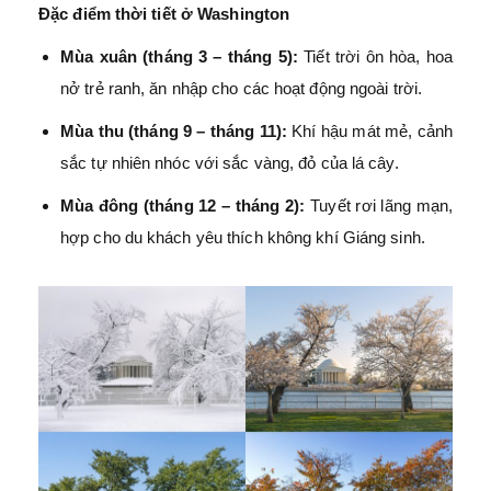
Đặc điểm thời tiết ở Washington
Mùa xuân (tháng 3 – tháng 5):
Tiết trời ôn hòa, hoa
nở trẻ ranh, ăn nhập cho các hoạt động ngoài trời.
Mùa thu (tháng 9 – tháng 11):
Khí hậu mát mẻ, cảnh
sắc tự nhiên nhóc với sắc vàng, đỏ của lá cây.
Mùa đông (tháng 12 – tháng 2):
Tuyết rơi lãng mạn,
hợp cho du khách yêu thích không khí Giáng sinh.