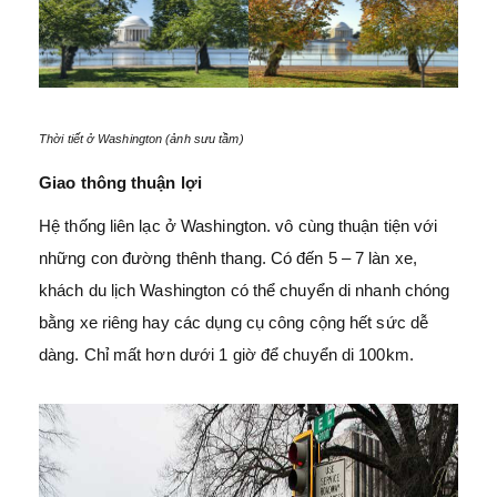
Thời tiết ở Washington (ảnh sưu tầm)
Giao thông thuận lợi
Hệ thống liên lạc ở Washington. vô cùng thuận tiện với
những con đường thênh thang. Có đến 5 – 7 làn xe,
khách du lịch Washington có thể chuyển di nhanh chóng
bằng xe riêng hay các dụng cụ công cộng hết sức dễ
dàng. Chỉ mất hơn dưới 1 giờ để chuyển di 100km.