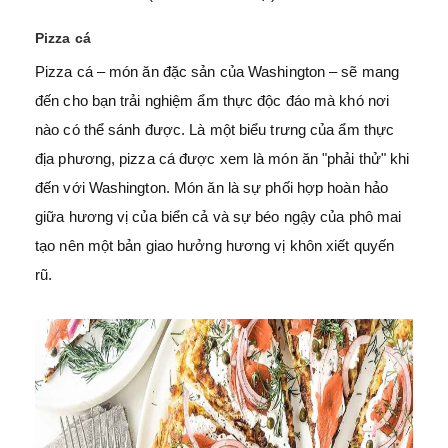
Pizza cá
Pizza cá – món ăn đặc sản của Washington – sẽ mang
đến cho bạn trải nghiệm ẩm thực độc đáo mà khó nơi
nào có thể sánh được. Là một biểu trưng của ẩm thực
địa phương, pizza cá được xem là món ăn "phải thử" khi
đến với Washington. Món ăn là sự phối hợp hoàn hảo
giữa hương vị của biển cả và sự béo ngậy của phô mai
tạo nên một bản giao hưởng hương vị khôn xiết quyến
rũ.