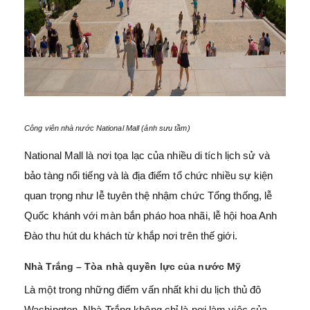
Công viên nhà nước National Mall (ảnh sưu tầm)
National Mall là nơi tọa lạc của nhiều di tích lịch sử và
bảo tàng nổi tiếng và là địa điểm tổ chức nhiều sự kiện
quan trọng như lễ tuyên thệ nhậm chức Tổng thống, lễ
Quốc khánh với màn bắn pháo hoa nhãi, lễ hội hoa Anh
Đào thu hút du khách từ khắp nơi trên thế giới.
Nhà Trắng – Tòa nhà quyền lực của nước Mỹ
Là một trong những điểm vấn nhất khi du lịch thủ đô
Washington, Nhà Trắng không chỉ là nơi làm việc của