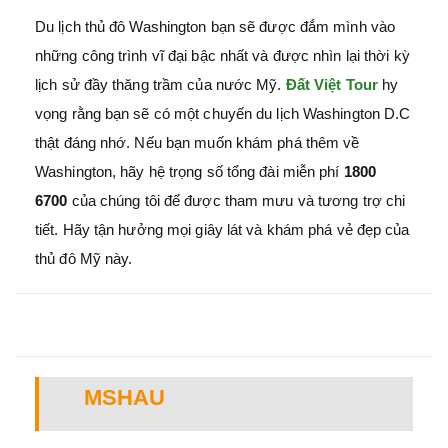
Du lịch thủ đô Washington bạn sẽ được đắm mình vào
những công trình vĩ đại bậc nhất và được nhìn lại thời kỳ
lịch sử đầy thăng trầm của nước Mỹ.
Đất Việt Tour
hy
vọng rằng bạn sẽ có một chuyến du lịch Washington D.C
thật đáng nhớ. Nếu bạn muốn khám phá thêm về
Washington, hãy hệ trọng số tổng đài miễn phí
1800
6700
của chúng tôi để được tham mưu và tương trợ chi
tiết. Hãy tận hưởng mọi giây lát và khám phá vẻ đẹp của
thủ đô Mỹ này.
MSHAU