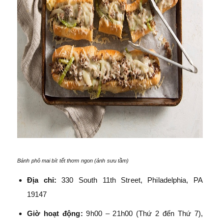
Bánh phô mai bít tết thơm ngon (ảnh sưu tầm)
Địa chỉ:
330 South 11th Street, Philadelphia, PA
19147
Giờ hoạt động:
9h00 – 21h00 (Thứ 2 đến Thứ 7),