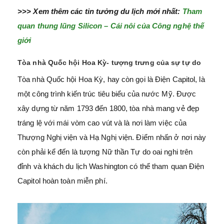
>>> Xem thêm các tin tưởng du lịch mới nhất:
Tham
quan thung lũng Silicon – Cái nôi của Công nghệ thế
giới
Tòa nhà Quốc hội Hoa Kỳ- tượng trưng của sự tự do
Tòa nhà Quốc hội Hoa Kỳ, hay còn gọi là Điện Capitol, là
một công trình kiến trúc tiêu biểu của nước Mỹ. Được
xây dựng từ năm 1793 đến 1800, tòa nhà mang vẻ đẹp
tráng lệ với mái vòm cao vút và là nơi làm việc của
Thượng Nghị viện và Hạ Nghị viện. Điểm nhấn ở nơi này
còn phải kể đến là tượng Nữ thần Tự do oai nghi trên
đỉnh và khách du lịch Washington có thể tham quan Điện
Capitol hoàn toàn miễn phí.