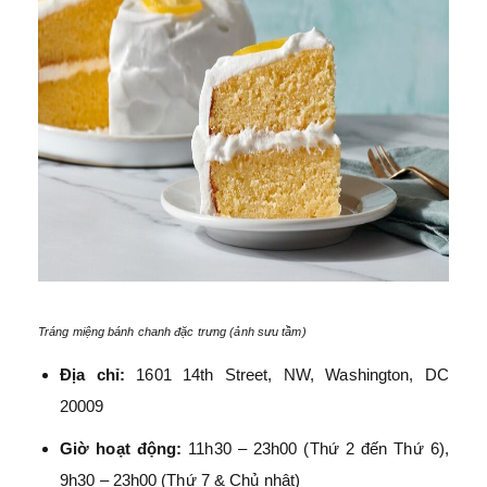
Tráng miệng bánh chanh đặc trưng (ảnh sưu tầm)
Địa chỉ:
1601 14th Street, NW, Washington, DC
20009
Giờ hoạt động:
11h30 – 23h00 (Thứ 2 đến Thứ 6),
9h30 – 23h00 (Thứ 7 & Chủ nhật)