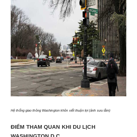
Hệ thống giao thông Washington khôn xiết thuận lợi (ảnh sưu tầm)
ĐIỂM THAM QUAN KHI DU LỊCH
WASHINGTON D.C