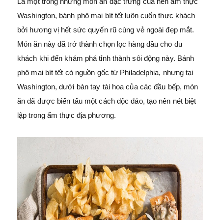
Là một trong những món ăn đặc trưng của nền ẩm thực
Washington, bánh phô mai bít tết luôn cuốn thực khách
bởi hương vị hết sức quyến rũ cùng vẻ ngoài đẹp mắt.
Món ăn này đã trở thành chọn lọc hàng đầu cho du
khách khi đến khám phá tỉnh thành sôi động này. Bánh
phô mai bít tết có nguồn gốc từ Philadelphia, nhưng tại
Washington, dưới bàn tay tài hoa của các đầu bếp, món
ăn đã được biến tấu một cách độc đáo, tạo nên nét biệt
lập trong ẩm thực địa phương.