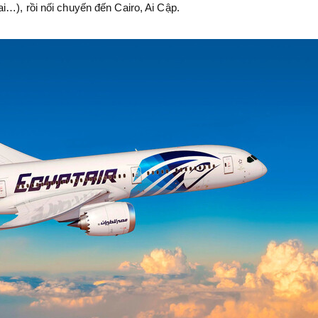
i…), rồi nối chuyến đến Cairo, Ai Cập.