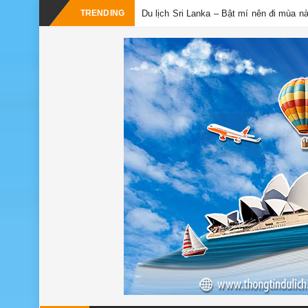
-
TRENDING