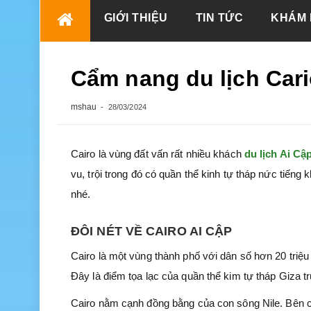
Skip
GIỚI THIỆU
TIN TỨC
KHÁM 
to
content
Cẩm nang du lịch Car
mshau
28/03/2024
Cairo là vùng đất vấn rất nhiều khách
du lịch Ai Cậ
vu, trội trong đó có quần thể kinh tự tháp nức tiếng 
nhé.
ĐÔI NÉT VỀ CAIRO AI CẬP
Cairo là một vùng thành phố với dân số hơn 20 triệu 
Đây là điểm tọa lạc của quần thể kim tự tháp Giza t
Cairo nằm cạnh đồng bằng của con sông Nile. Bên cạn