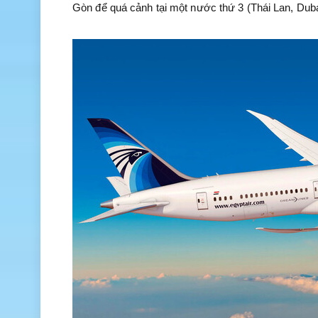
Gòn để quá cảnh tại một nước thứ 3 (Thái Lan, Duba