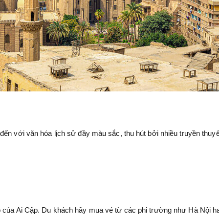
ến với văn hóa lịch sử đầy màu sắc, thu hút bởi nhiều truyền thuyế
o của Ai Cập. Du khách hãy mua vé từ các phi trường như Hà Nội h