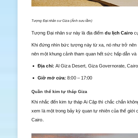
Tượng Đại nhân sư Giza (Ảnh sưu tầm)
Tượng Đại nhân sư này là địa điểm
du lịch Cairo
c
Khi đứng nhìn bức tượng này từ xa, nó như trở nên
nên một khung cảnh tham quan hết sức hấp dẫn và 
Địa chỉ:
Al Giza Desert, Giza Governorate, Cairo
Giờ mở cửa:
8:00 – 17:00
Quần thể kim tự tháp Giza
Khi nhắc đến kim tự tháp Ai Cập thì chắc chắn khôn
xem là một trong bảy kỳ quan tự nhiên của thế giới c
Cairo.