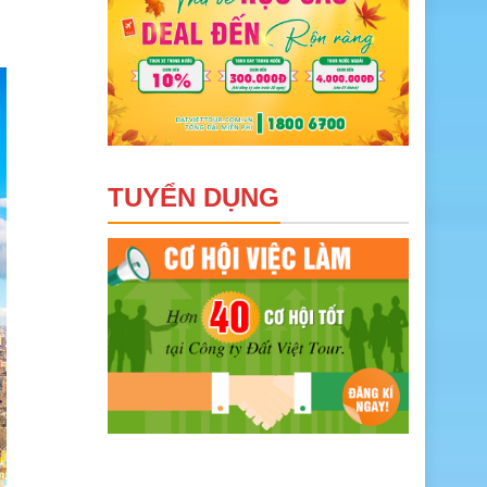
TUYỂN DỤNG