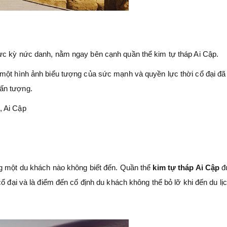
ực kỳ nức danh, nằm ngay bên cạnh quần thể kim tự tháp Ai Cập.
 một hình ảnh biểu tượng của sức mạnh và quyền lực thời cổ đại đã
ấn tượng.
, Ai Cập
g một du khách nào không biết đến. Quần thể
kim tự tháp Ai Cập
đ
ổ đại và là điểm đến cố định du khách không thể bỏ lỡ khi đến du lị