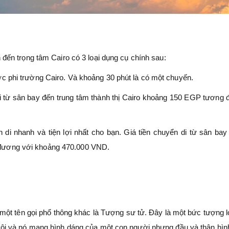
 đến trọng tâm Cairo có 3 loại dụng cụ chính sau:
ớc phi trường Cairo. Và khoảng 30 phút là có một chuyến.
taxi từ sân bay đến trung tâm thành thị Cairo khoảng 150 EGP tương
di nhanh và tiện lợi nhất cho bạn. Giá tiền chuyển di từ sân bay 
 đương với khoảng 470.000 VND.
một tên gọi phổ thông khác là Tượng sư tử. Đây là một bức tượng 
i và nó mang hình dáng của một con người nhưng đầu và thân hình