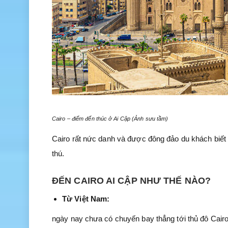
Cairo – điểm đến thúc ở Ai Cập (Ảnh sưu tầm)
Cairo rất nức danh và được đông đảo du khách biết đ
thú.
ĐẾN CAIRO AI CẬP NHƯ THẾ NÀO?
Từ Việt Nam:
ngày nay chưa có chuyến bay thẳng tới thủ đô Cair