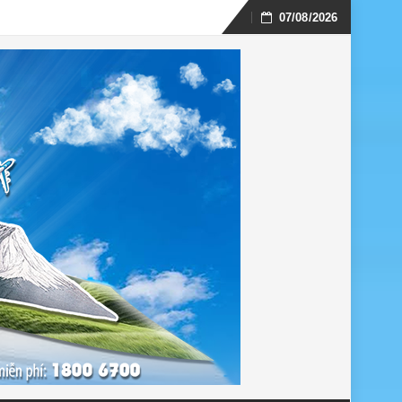
07/08/2026
Skip
to
content