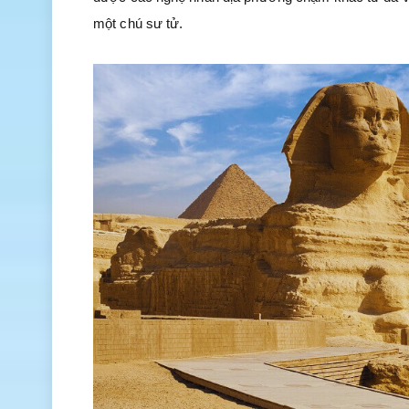
một chú sư tử.