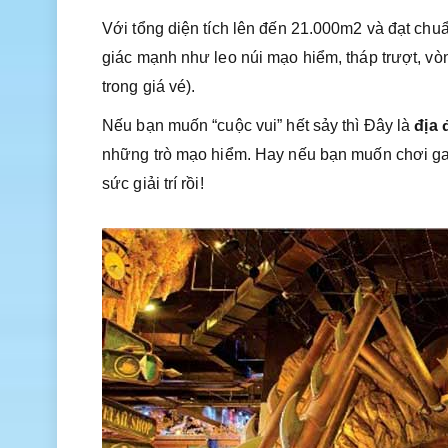
Với tổng diện tích lên đến 21.000m2 và đạt chuẩ
giác mạnh như leo núi mạo hiểm, tháp trượt, v
trong giá vé).
Nếu bạn muốn “cuộc vui” hết sảy thì Đây là
địa 
những trò mạo hiểm. Hay nếu bạn muốn chơi game
sức giải trí rồi!