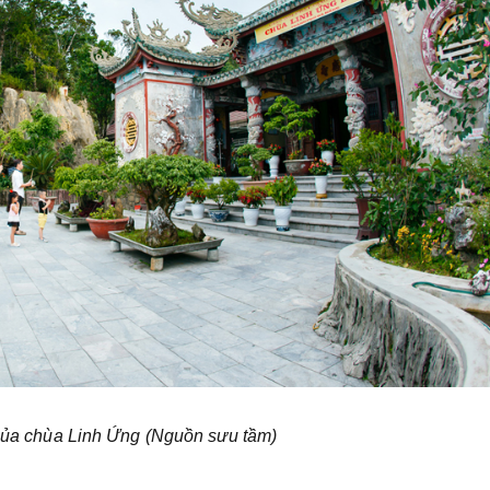
 của chùa Linh Ứng (Nguồn sưu tầm)