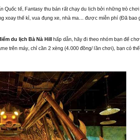
n Quốc tế, Fantasy thu bán rất chạy du lịch bởi những trò chơ
òng xoay thế kỉ, vua đụng xe, nhà ma… được miễn phí (Đã bao
điểm du lịch Bà Nà Hill
hấp dẫn, hãy đi theo nhóm bạn để chơ
 trên máy, chỉ cần 2 xèng (4.000 đồng/ lần chơi), bạn có thể