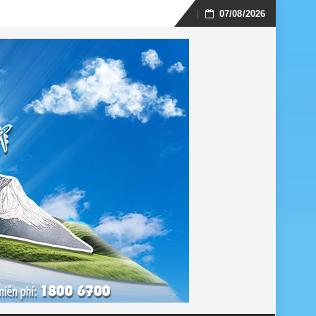
07/08/2026
Skip
to
content