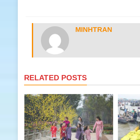
MINHTRAN
RELATED POSTS
có gì