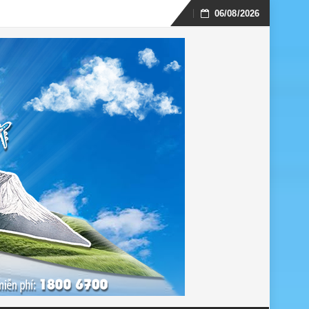
06/08/2026
Skip
to
content