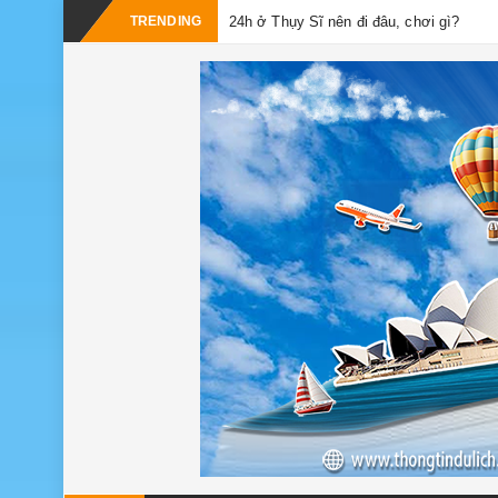
TRENDING
24h ở Thụy Sĩ nên đi đâu, chơi gì?