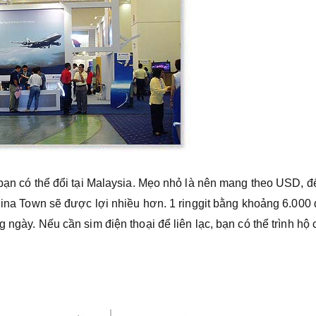
 bạn có thể đổi tại Malaysia. Mẹo nhỏ là nên mang theo USD, đ
China Town sẽ được lợi nhiều hơn. 1 ringgit bằng khoảng 6.000
 ngày. Nếu cần sim điện thoại để liên lạc, bạn có thể trình hộ 