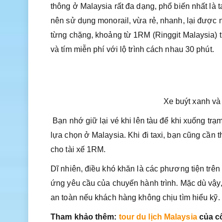
thông ở Malaysia rất đa dạng, phổ biến nhất là t
nên sử dụng monorail, vừa rẻ, nhanh, lại được 
từng chặng, khoảng từ 1RM (Ringgit Malaysia) tr
và tím miễn phí với lộ trình cách nhau 30 phút.
Xe buýt xanh và 
Bạn nhớ giữ lại vé khi lên tàu để khi xuống trạm
lựa chọn ở Malaysia. Khi đi taxi, bạn cũng cần 
cho tài xế 1RM.
Dĩ nhiên, điều khó khăn là các phương tiện trên
ứng yêu cầu của chuyến hành trình. Mặc dù vậy
an toàn nếu khách hàng không chịu tìm hiểu kỹ.
Tham khảo thêm:
tour du lịch Malaysia
của cô