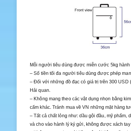
Mỗi người tiêu dùng được miễn cước 5kg hành l
– Số tiền tối đa người tiêu dùng được phép man
– Ðối với những đồ đạc có giá trị trên 300 USD
Hải quan.
– Không mang theo các vật dụng nhọn bằng kim loạ
cấm khác. Tránh mua về VN những mặt hàng tươ
– Tất cả chất lỏng như: dầu gội đầu, mỹ phẩm,
và cho vào hành lý ký gửi, không được xách tay 