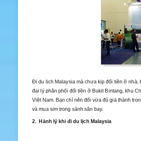
Đi du lịch Malaysia mà chưa kịp đổi tiền ở nhà,
đại lý phân phối đổi tiền ở Bukit Bintang, khu 
Việt Nam. Bạn chỉ nên đổi vừa đủ giá thành trong
và mua sim trong sảnh sân bay.
2. Hành lý khi đi du lịch Malaysia