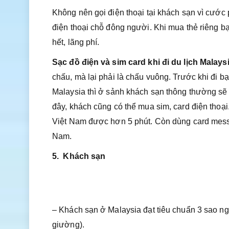
Không nên gọi điện thoại tại khách sạn vì cước p
điện thoại chỗ đông người. Khi mua thẻ riêng b
hết, lãng phí.
Sạc đồ điện và sim card khi đi du lịch Malaysi
chấu, mà lại phải là chấu vuông. Trước khi đi b
Malaysia thì ở sảnh khách sạn thông thường sẽ c
đây, khách cũng có thể mua sim, card điện thoại.
Việt Nam được hơn 5 phút. Còn dùng card messa
Nam.
5. Khách sạn
– Khách sạn ở Malaysia đạt tiêu chuẩn 3 sao n
giường).