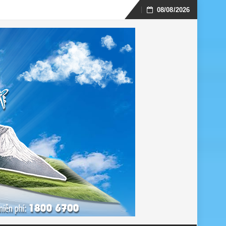
08/08/2026
Skip
to
content