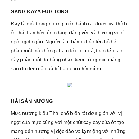
SANG KAYA FUG TONG
Đây là một trong những món bánh rất được ưa thích
ở Thái Lan bởi hình dáng đáng yêu và hương vị bí
ngô ngọt ngào. Người làm bánh khéo léo bỏ hết
phần ruột mà không chạm tới thịt quả, tiếp đến lấp
đầy phần ruột đó bằng nhân kem trứng mịn màng
sau đó đem cả quả bí hấp cho chín mềm.
HẢI SẢN NƯỚNG
Mực nướng kiểu Thái chế biến rất đơn giản với vị
ngọt của mực cùng với một chút cay cay của ớt tạo
mang đến hương vị độc đáo và lạ miệng với những