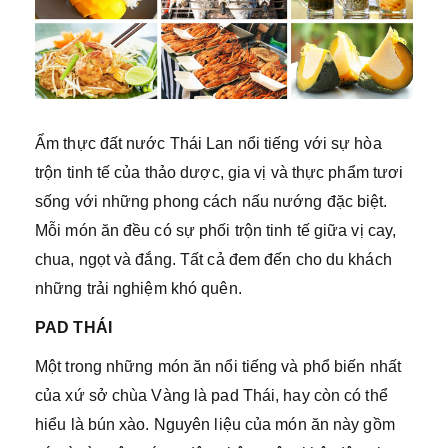
Ẩm thực đất nước Thái Lan nổi tiếng với sự hòa
trộn tinh tế của thảo dược, gia vị và thực phẩm tươi
sống với những phong cách nấu nướng đặc biệt.
Mỗi món ăn đều có sự phối trộn tinh tế giữa vị cay,
chua, ngọt và đắng. Tất cả đem đến cho du khách
những trải nghiệm khó quên.
PAD THÁI
Một trong những món ăn nổi tiếng và phổ biến nhất
của xứ sở chùa Vàng là pad Thái, hay còn có thể
hiểu là bún xào. Nguyên liệu của món ăn này gồm