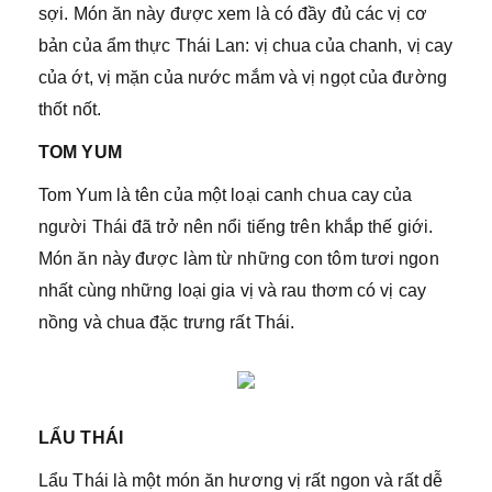
sợi. Món ăn này được xem là có đầy đủ các vị cơ
bản của ẩm thực Thái Lan: vị chua của chanh, vị cay
của ớt, vị mặn của nước mắm và vị ngọt của đường
thốt nốt.
TOM YUM
Tom Yum là tên của một loại canh chua cay của
người Thái đã trở nên nổi tiếng trên khắp thế giới.
Món ăn này được làm từ những con tôm tươi ngon
nhất cùng những loại gia vị và rau thơm có vị cay
nồng và chua đặc trưng rất Thái.
LẨU THÁI
Lẩu Thái là một món ăn hương vị rất ngon và rất dễ