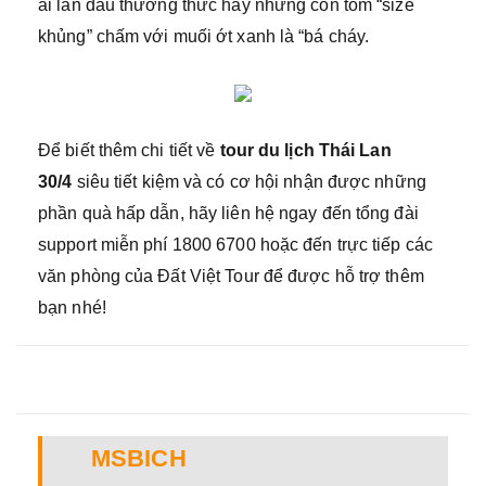
ai lần đầu thưởng thức hay những con tôm “size
khủng” chấm với muối ớt xanh là “bá cháy.
Để biết thêm chi tiết về
tour du lịch Thái Lan
30/4
siêu tiết kiệm và có cơ hội nhận được những
phần quà hấp dẫn, hãy liên hệ ngay đến tổng đài
support miễn phí 1800 6700 hoặc đến trực tiếp các
văn phòng của Đất Việt Tour để được hỗ trợ thêm
bạn nhé!
MSBICH