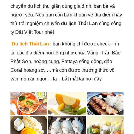
chuyến du lịch thư giãn cùng gia đình, bạn bè và
người yêu. Nếu bạn còn băn khoăn về địa điểm hãy
thử trải nghiệm chuyến
du lịch Thái Lan
cùng công
ty Đất Việt Tour nhé!
Du lịch Thái Lan
,
bạn không chỉ được check – in
tại các địa điểm nổi tiếng như chùa Vàng, Trân Bảo
Phật Sơn, hoàng cung, Pattaya sống động, đảo
Coral hoang sơ, …mà còn được thưởng thức vô
vàn món ăn ngon – lạ – bắt mắt tại nơi đây.