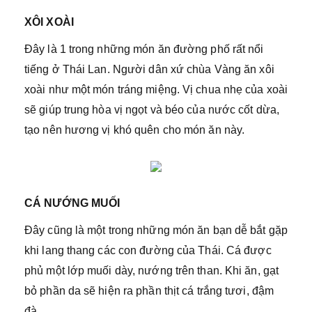
XÔI XOÀI
Đây là 1 trong những món ăn đường phố rất nổi
tiếng ở Thái Lan. Người dân xứ chùa Vàng ăn xôi
xoài như một món tráng miệng. Vị chua nhẹ của xoài
sẽ giúp trung hòa vị ngọt và béo của nước cốt dừa,
tạo nên hương vị khó quên cho món ăn này.
CÁ NƯỚNG MUỐI
Đây cũng là một trong những món ăn bạn dễ bắt gặp
khi lang thang các con đường của Thái. Cá được
phủ một lớp muối dày, nướng trên than. Khi ăn, gạt
bỏ phần da sẽ hiện ra phần thịt cá trắng tươi, đậm
đà.