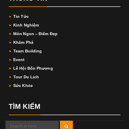
Tin Tức
Kinh Nghiệm
Món Ngon – Điểm Đẹp
Khám Phá
Team Building
Event
Lễ Hội Bốn Phương
Tour Du Lịch
Sức Khỏe
TÌM KIẾM
Search
Search