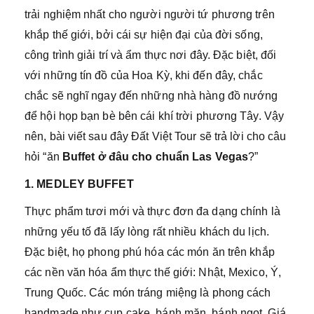
trải nghiệm nhất cho người người tứ phương trên
khắp thế giới, bởi cái sự hiện đại của đời sống,
công trình giải trí và ẩm thực nơi đây. Đặc biệt, đối
với những tín đồ của Hoa Kỳ, khi đến đây, chắc
chắc sẽ nghĩ ngay đến những nhà hàng đồ nướng
để hội họp bạn bè bên cái khí trời phương Tây. Vậy
nên, bài viết sau đây Đất Việt Tour sẽ trả lời cho câu
hỏi “ăn
Buffet ở đâu cho chuẩn Las Vegas
?”
1. MEDLEY BUFFET
Thực phẩm tươi mới và thực đơn đa dạng chính là
những yếu tố đã lấy lòng rất nhiều khách du lịch.
Đặc biệt, họ phong phú hóa các món ăn trên khắp
các nền văn hóa ẩm thực thế giới: Nhật, Mexico, Ý,
Trung Quốc. Các món tráng miệng là phong cách
handmade như cup cake, bánh mặn, bánh ngọt. Giá