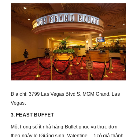
Địa chỉ: 3799 Las Vegas Blvd S, MGM Grand, Las
Vegas.
3. FEAST BUFFET
Một trong số ít nhà hàng Buffet phục vụ thực đơn
theo ngày lễ (Giáng sinh, Valentine,…) có giá thành