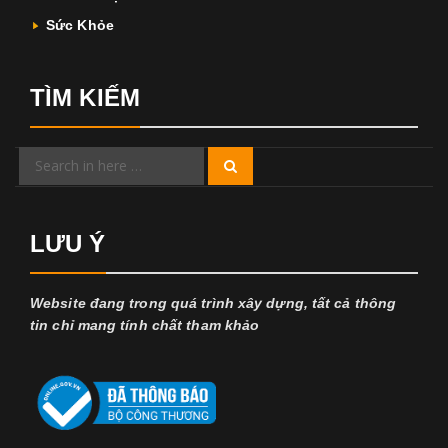
Sức Khỏe
TÌM KIẾM
Search
Search
for:
LƯU Ý
Website đang trong quá trình xây dựng, tất cả thông
tin chỉ mang tính chất tham khảo