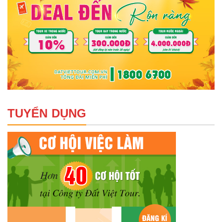
TUYỂN DỤNG