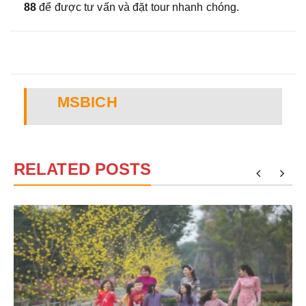
88
để được tư vấn và đặt tour nhanh chóng.
MSBICH
RELATED POSTS