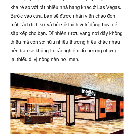
khá rẻ so với rất nhiều nhà hàng khác ở Las Vegas.
Bước vào cửa, bạn sẽ được nhân viên chào đón
một cách lịch sự và hỏi sở thích vị trí dùng bữa để
sắp xếp cho bạn. Dĩ nhiên rượu vang nơi đây không
thiếu mà còn sở hữu nhiều thương hiệu khác nhau
nên bạn sẽ không lo trải nghiệm đồ nướng nhưng
lại thiếu đi vị nồng nàn hơi men.