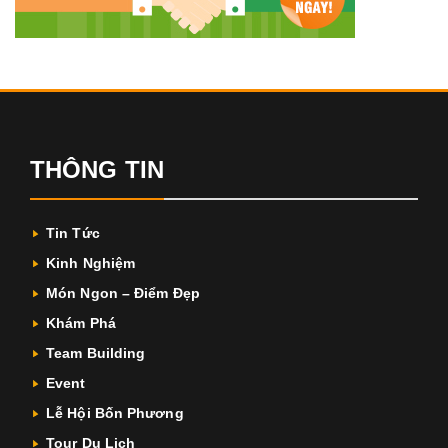
THÔNG TIN
Tin Tức
Kinh Nghiệm
Món Ngon – Điểm Đẹp
Khám Phá
Team Building
Event
Lễ Hội Bốn Phương
Tour Du Lịch