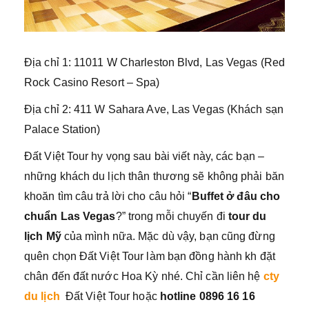
Địa chỉ 1: 11011 W Charleston Blvd, Las Vegas (Red
Rock Casino Resort – Spa)
Địa chỉ 2: 411 W Sahara Ave, Las Vegas (Khách sạn
Palace Station)
Đất Việt Tour hy vọng sau bài viết này, các bạn –
những khách du lịch thân thương sẽ không phải băn
khoăn tìm câu trả lời cho câu hỏi “
Buffet ở đâu cho
chuẩn Las Vegas
?” trong mỗi chuyến đi
tour du
lịch Mỹ
của mình nữa. Mặc dù vậy, bạn cũng đừng
quên chọn Đất Việt Tour làm bạn đồng hành kh đặt
chân đến đất nước Hoa Kỳ nhé. Chỉ cần liên hệ
cty
du lịch
Đất Việt Tour hoặc
hotline 0896 16 16