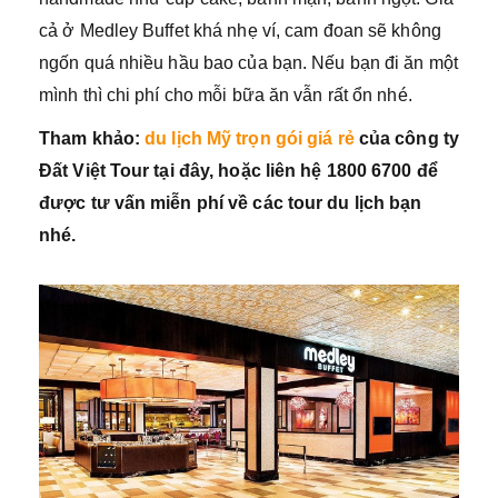
cả ở Medley Buffet khá nhẹ ví, cam đoan sẽ không
ngốn quá nhiều hầu bao của bạn. Nếu bạn đi ăn một
mình thì chi phí cho mỗi bữa ăn vẫn rất ổn nhé.
Tham khảo:
du lịch Mỹ trọn gói giá rẻ
của công ty
Đất Việt Tour tại đây, hoặc liên hệ 1800 6700 để
được tư vấn miễn phí về các tour du lịch bạn
nhé.