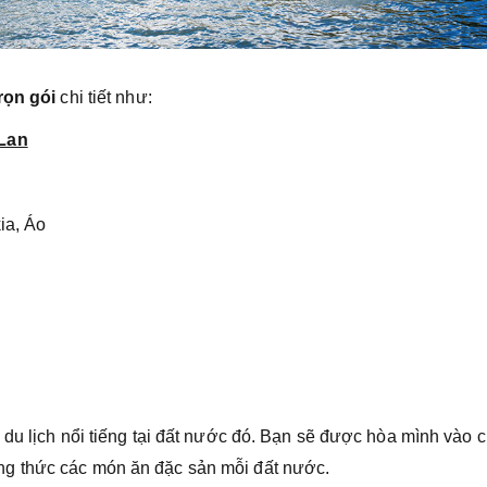
rọn gói
chi tiết như:
 Lan
ia, Áo
 du lịch nổi tiếng tại đất nước đó. Bạn sẽ được hòa mình vào 
g thức các món ăn đặc sản mỗi đất nước.