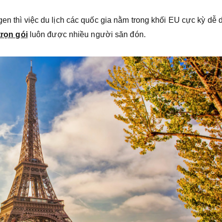
gen thì việc du lịch các quốc gia nằm trong khối EU cực kỳ dễ 
trọn gói
luôn được nhiều người săn đón.