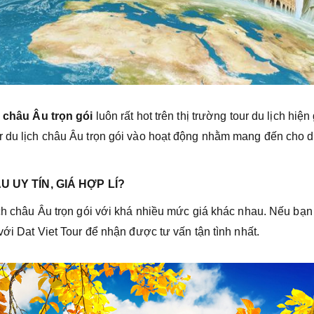
h châu Âu trọn gói
luôn rất hot trên thị trường tour du lịch hiện
r du lịch châu Âu trọn gói vào hoạt động nhằm mang đến cho 
 UY TÍN, GIÁ HỢP LÍ?
lịch châu Âu trọn gói với khá nhiều mức giá khác nhau. Nếu bạ
với Dat Viet Tour để nhận được tư vấn tận tình nhất.