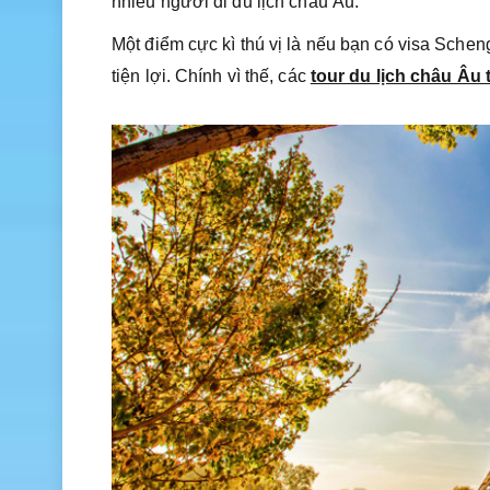
nhiều người đi du lịch châu Âu.
Một điểm cực kì thú vị là nếu bạn có visa Schen
tiện lợi. Chính vì thế, các
tour du lịch châu Âu 