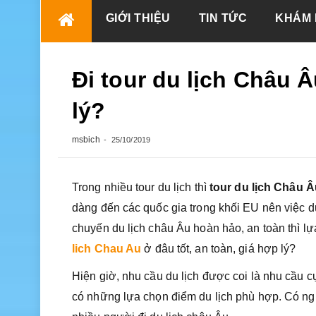
Skip
GIỚI THIỆU
TIN TỨC
KHÁM 
to
content
Đi tour du lịch Châu Â
lý?
msbich
25/10/2019
Trong nhiều tour du lịch thì
tour du lịch Châu Â
dàng đến các quốc gia trong khối EU nên việc du
chuyến du lịch châu Âu hoàn hảo, an toàn thì lự
lich Chau Au
ở đâu tốt, an toàn, giá hợp lý?
Hiện giờ, nhu cầu du lịch được coi là nhu cầu c
có những lựa chọn điểm du lịch phù hợp. Có ng