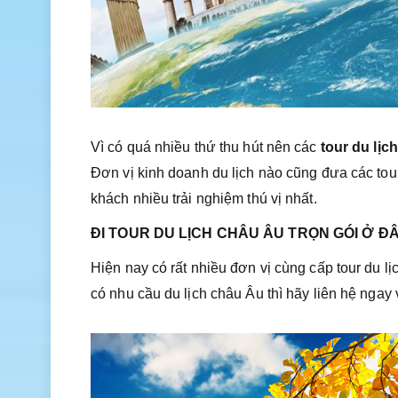
Vì có quá nhiều thứ thu hút nên các
tour du lịc
Đơn vị kinh doanh du lịch nào cũng đưa các tou
khách nhiều trải nghiệm thú vị nhất.
ĐI TOUR DU LỊCH CHÂU ÂU TRỌN GÓI Ở ĐÂU
Hiện nay có rất nhiều đơn vị cùng cấp tour du 
có nhu cầu du lịch châu Âu thì hãy liên hệ ngay 