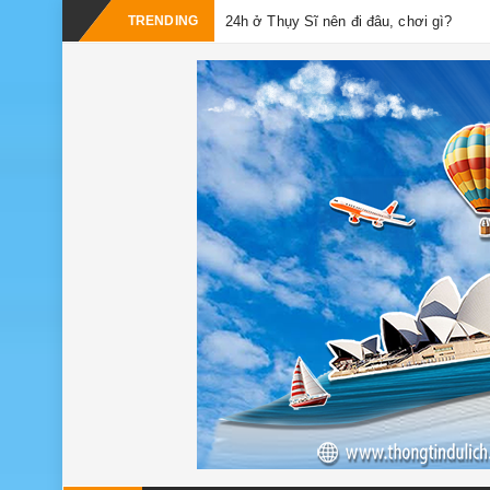
-
TRENDING