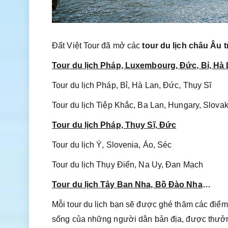
Đất Việt Tour đã mở các
tour du lịch châu Âu t
Tour du lịch Pháp, Luxembourg, Đức, Bỉ, Hà
Tour du lịch Pháp, Bỉ, Hà Lan, Đức, Thụy Sĩ
Tour du lịch Tiệp Khắc, Ba Lan, Hungary, Slovak
Tour du lịch Pháp, Thụy Sĩ, Đức
Tour du lịch Ý, Slovenia, Áo, Séc
Tour du lịch Thụy Điển, Na Uy, Đan Mạch
Tour du lịch Tây Ban Nha, Bồ Đào Nha
…
Mỗi tour du lịch bạn sẽ được ghé thăm các điểm
sống của những người dân bản địa, được thưởn