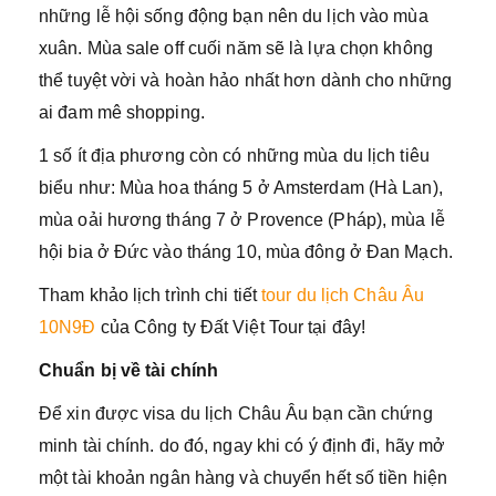
những lễ hội sống động bạn nên du lịch vào mùa
xuân. Mùa sale off cuối năm sẽ là lựa chọn không
thể tuyệt vời và hoàn hảo nhất hơn dành cho những
ai đam mê shopping.
1 số ít địa phương còn có những mùa du lịch tiêu
biểu như: Mùa hoa tháng 5 ở Amsterdam (Hà Lan),
mùa oải hương tháng 7 ở Provence (Pháp), mùa lễ
hội bia ở Đức vào tháng 10, mùa đông ở Đan Mạch.
Tham khảo lịch trình chi tiết
tour du lịch Châu Âu
10N9Đ
của Công ty Đất Việt Tour tại đây!
Chuẩn bị về tài chính
Để xin được visa du lịch Châu Âu bạn cần chứng
minh tài chính. do đó, ngay khi có ý định đi, hãy mở
một tài khoản ngân hàng và chuyển hết số tiền hiện