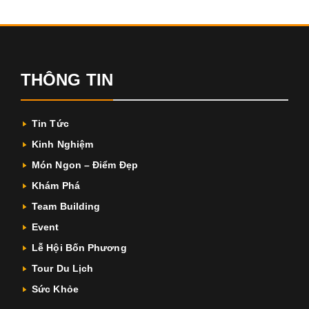
THÔNG TIN
Tin Tức
Kinh Nghiệm
Món Ngon – Điểm Đẹp
Khám Phá
Team Building
Event
Lễ Hội Bốn Phương
Tour Du Lịch
Sức Khỏe