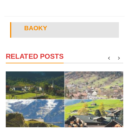
BAOKY
RELATED POSTS
?