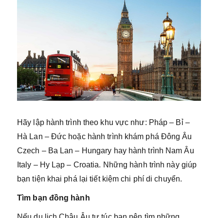
Hãy lập hành trình theo khu vực như: Pháp – Bỉ –
Hà Lan – Đức hoặc hành trình khám phá Đông Âu
Czech – Ba Lan – Hungary hay hành trình Nam Âu
Italy – Hy Lạp – Croatia. Những hành trình này giúp
bạn tiện khai phá lại tiết kiệm chi phí di chuyển.
Tìm bạn đồng hành
Nếu du lịch Châu Âu tự túc bạn nên tìm những