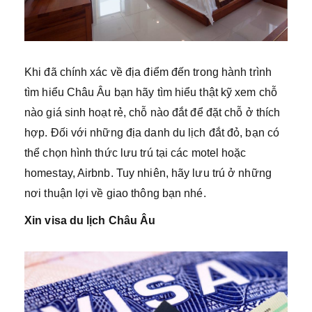
Khi đã chính xác về địa điểm đến trong hành trình
tìm hiểu Châu Âu bạn hãy tìm hiểu thật kỹ xem chỗ
nào giá sinh hoạt rẻ, chỗ nào đắt để đặt chỗ ở thích
hợp. Đối với những địa danh du lịch đắt đỏ, bạn có
thể chọn hình thức lưu trú tại các motel hoặc
homestay, Airbnb. Tuy nhiên, hãy lưu trú ở những
nơi thuận lợi về giao thông bạn nhé.
Xin visa du lịch Châu Âu