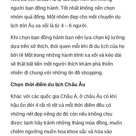
người bạn đồng hành. Tốt nhất không nên chọn
nhóm quá đông. Một nhóm đẹp cho một chuyến du
lịch trời Âu xa xôi là từ 4 – 6 người.
Khi chọn bạn đồng hành bạn nên lựa chọn kỹ lưỡng
dựa trên sở thích, thói quen mỗi khi đi du lịch của họ
bởi lẽ Một trong những hành trình xa xôi và kéo dài
sẽ thật bất tiện một người thích khám phá thiên
nhiên đi chung với những tín đồ shopping.
Chọn thời điểm du lịch Châu Âu
Khác với các quốc gia Châu Á, ở châu Âu có khí
hậu ôn đới 4 rất rõ rệt và mỗi thời điểm đều có
những nét đẹp riêng do đó còn nếu không chịu
được lạnh hãy tránh những tháng mùa đồng, muốn
chiêm ngưỡng muôn hoa khoe sắc và hòa vào