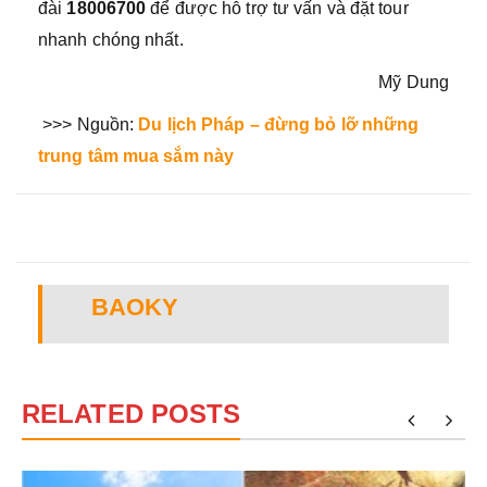
đài
18006700
để được hỗ trợ tư vấn và đặt tour
nhanh chóng nhất.
Mỹ Dung
>>> Nguồn:
Du lịch Pháp – đừng bỏ lỡ những
trung tâm mua sắm này
BAOKY
RELATED POSTS