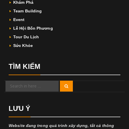
Khám Phá
Team Building
Event
Lễ Hội Bốn Phương
Tour Du Lịch
Sức Khỏe
TÌM KIẾM
Search
Search
for:
LƯU Ý
Website đang trong quá trình xây dựng, tất cả thông