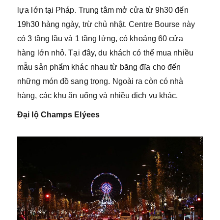
lựa lớn tại Pháp. Trung tâm mở cửa từ 9h30 đến
19h30 hàng ngày, trừ chủ nhật. Centre Bourse này
có 3 tầng lầu và 1 tầng lửng, có khoảng 60 cửa
hàng lớn nhỏ. Tại đây, du khách có thể mua nhiều
mẫu sản phẩm khác nhau từ băng đĩa cho đến
những món đồ sang trọng. Ngoài ra còn có nhà
hàng, các khu ăn uống và nhiều dịch vụ khác.
Đại lộ Champs Elýees