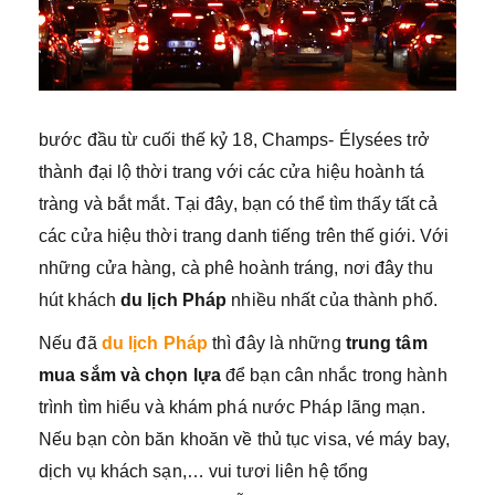
bước đầu từ cuối thế kỷ 18, Champs- Élysées trở
thành đại lộ thời trang với các cửa hiệu hoành tá
tràng và bắt mắt. Tại đây, bạn có thể tìm thấy tất cả
các cửa hiệu thời trang danh tiếng trên thế giới. Với
những cửa hàng, cà phê hoành tráng, nơi đây thu
hút khách
du lịch Pháp
nhiều nhất của thành phố.
Nếu đã
du lịch Pháp
thì đây là những
trung tâm
mua sắm và chọn lựa
để bạn cân nhắc trong hành
trình tìm hiểu và khám phá nước Pháp lãng mạn.
Nếu bạn còn băn khoăn về thủ tục visa, vé máy bay,
dịch vụ khách sạn,… vui tươi liên hệ tổng