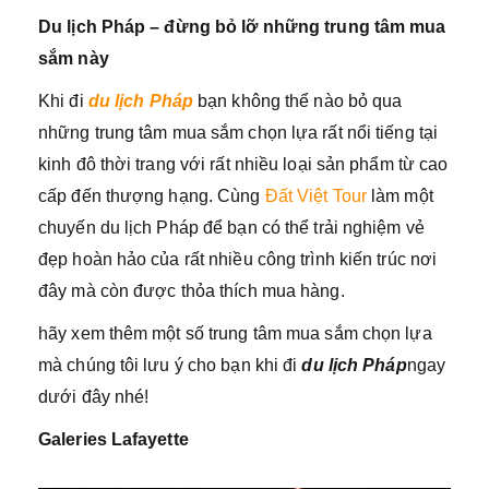
Du lịch Pháp – đừng bỏ lỡ những trung tâm mua
sắm này
Khi đi
du lịch Pháp
bạn không thể nào bỏ qua
những trung tâm mua sắm chọn lựa rất nổi tiếng tại
kinh đô thời trang với rất nhiều loại sản phẩm từ cao
cấp đến thượng hạng. Cùng
Đất Việt Tour
làm một
chuyến du lịch Pháp để bạn có thể trải nghiệm vẻ
đẹp hoàn hảo của rất nhiều công trình kiến trúc nơi
đây mà còn được thỏa thích mua hàng.
hãy xem thêm một số trung tâm mua sắm chọn lựa
mà chúng tôi lưu ý cho bạn khi đi
du lịch Pháp
ngay
dưới đây nhé!
Galeries Lafayette