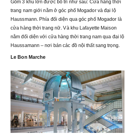
Gồm 3 khu lớn được bố trí như sau: Cửa hàng thời
trang nam giới nằm ở góc phố Mogador và đại lộ
Haussmann. Phía đối diện qua góc phố Mogador là
cửa hàng thời trang nữ. Và khu Lafayette Maison
nằm đối diện với cửa hàng thời trang nam qua đại lộ
Haussamann – nơi bán các đồ nội thất sang trọng.
Le Bon Marche