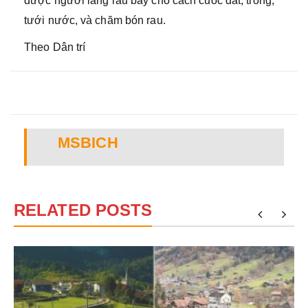
được người làng rau bày cho cách cuốc đất, trồng,
tưới nước, và chăm bón rau.
Theo Dân trí
MSBICH
RELATED POSTS
?