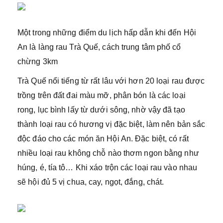
Một trong những điểm du lịch hấp dẫn khi đến Hội
An là làng rau Trà Quế, cách trung tâm phố cổ
chừng 3km
Trà Quế nổi tiếng từ rất lâu với hơn 20 loại rau được
trồng trên đất đai màu mỡ, phân bón là các loại
rong, lục bình lấy từ dưới sông, nhờ vậy đã tạo
thành loại rau có hương vị đặc biệt, làm nên bản sắc
độc đáo cho các món ăn Hội An. Đặc biệt, có rất
nhiều loại rau không chỗ nào thơm ngon bằng như
húng, é, tía tô… Khi xáo trộn các loại rau vào nhau
sẽ hội đủ 5 vị chua, cay, ngọt, đắng, chát.