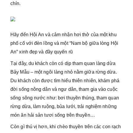
chín.
Hãy đến Hội An và cảm nhận hơi thở của một khu
phố cổ với đèn lồng và một “Nam bộ giữa lòng Hội
An” xinh đẹp và đầy quyến rũ
Tại đây, du khách còn có dịp tham quan làng dừa
Bảy Mẫu – một ngôi làng nhỏ nằm giữa rừng dừa.
Du khách còn được tìm hiểu thiên nhiên, khám phá
đời sống nông dân và ngư dân, tham gia vào cuộc
sống sông nước như: bơi thuyền thúng, tham quan
rừng dừa, làm ruộng, bủa lưới, trải nghiệm những
món ăn hải sản tươi sống trên thuyền…
Còn gì thú vị hơn, khi chèo thuyền trên các con rạch