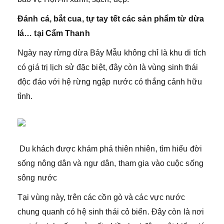
Đánh cá, bắt cua, tự tay tết các sản phẩm từ dừa
lá… tại Cẩm Thanh
Ngày nay rừng dừa Bảy Mẫu không chỉ là khu di tích
có giá trị lịch sử đặc biệt, đây còn là vùng sinh thái
độc đáo với hệ rừng ngập nước có thắng cảnh hữu
tình.
Du khách được khám phá thiên nhiên, tìm hiểu đời
sống nông dân và ngư dân, tham gia vào cuộc sống
sông nước
Tại vùng này, trên các cồn gò và các vực nước
chung quanh có hệ sinh thái cỏ biển. Đây còn là nơi