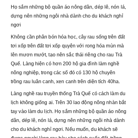
Họ sắm những bộ quần áo nông dân, dép lê, nón lá,
dựng nên những ngôi nhà dành cho du khách nghỉ
ngơi
Không cần phân bón hóa học, cây rau sống trên đất
tơi xốp trên đất tơi xốp quyện với rong hóa mùn mà
lên mươn mướt, tạo nên sắc thái riêng cho rau Trà
Quế. Làng hiện có hơn 200 hộ gia đình làm nghề
nông nghiệp, trong các số đó có 130 hộ chuyên
trồng rau luân canh, xen canh trên diện tích 40ha.
Làng nghề rau truyền thống Trà Quế có cách làm du
lịch không giống ai. Trên 30 lao động nông nhàn bắt
tay vào làm du lịch. Họ sắm những bộ quần áo nông
dân, dép lê, nón lá, dựng nên những ngôi nhà dành
cho du khách nghỉ ngơi. Nếu muốn, du khách sẽ