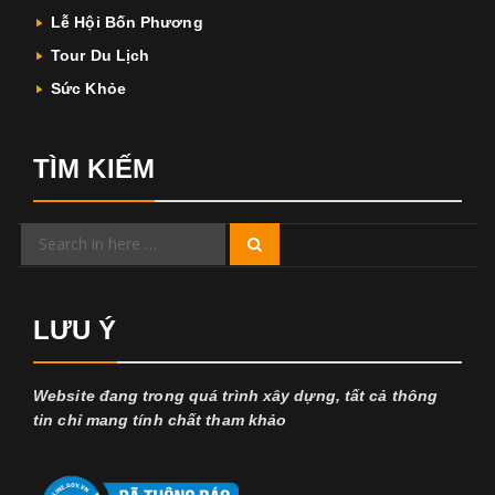
Lễ Hội Bốn Phương
Tour Du Lịch
Sức Khỏe
TÌM KIẾM
Search
Search
for:
LƯU Ý
Website đang trong quá trình xây dựng, tất cả thông
tin chỉ mang tính chất tham khảo