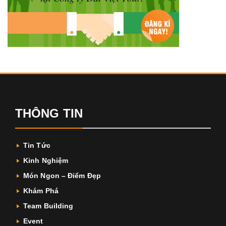
THÔNG TIN
Tin Tức
Kinh Nghiệm
Món Ngon – Điểm Đẹp
Khám Phá
Team Building
Event