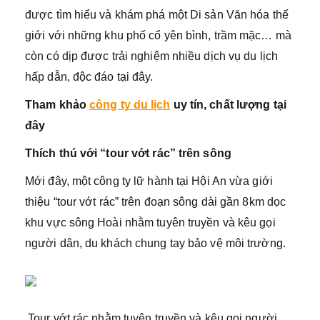
được tìm hiểu và khám phá một Di sản Văn hóa thế
giới với những khu phố cổ yên bình, trầm mặc… mà
còn có dịp được trải nghiệm nhiều dịch vụ du lịch
hấp dẫn, độc đáo tại đây.
Tham khảo
công ty du lịch
uy tín, chất lượng tại
đây
Thích thú với “tour vớt rác” trên sông
Mới đây, một công ty lữ hành tại Hội An vừa giới
thiệu “tour vớt rác” trên đoạn sông dài gần 8km dọc
khu vực sông Hoài nhằm tuyên truyền và kêu gọi
người dân, du khách chung tay bảo vệ môi trường.
Tour vớt rác nhằm tuyên truyền và kêu gọi người