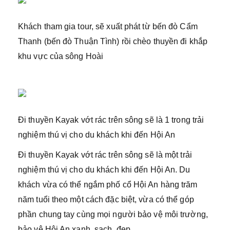
Khách tham gia tour, sẽ xuất phát từ bến đò Cẩm
Thanh (bến đò Thuận Tình) rồi chèo thuyền đi khắp
khu vực của sông Hoài
Đi thuyền Kayak vớt rác trên sông sẽ là 1 trong trải
nghiệm thú vị cho du khách khi đến Hội An
Đi thuyền Kayak vớt rác trên sông sẽ là một trải
nghiệm thú vị cho du khách khi đến Hội An. Du
khách vừa có thể ngắm phố cổ Hội An hàng trăm
năm tuổi theo một cách đặc biệt, vừa có thể góp
phần chung tay cùng mọi người bảo vệ môi trường,
bảo vệ Hội An xanh, sạch, đẹp.