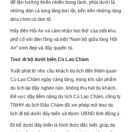
để tận hưởng thiên nhiên trong lành, phía dưới là
những đàn cá tung tăng bơi lội, bên trên những rặng
dừa chim cò làm tổ.
Hãy đến Hội An và cảm nhận hơi thở của một khu
phố cổ với đèn lồng và một “Nam bộ giữa lòng Hội
An” xinh đẹp và đầy quyến rũ.
Tour đi bộ dưới biển Cù Lao Chàm
Xuất phát từ nhu cầu khách du lịch đến thăm quan
Cù Lao Chàm ngày càng tăng, trong khi sản phẩm
du lịch tại đây nghèo nàn, không thu hút du khách.
Để vực dậy tiềm năng du lịch Cù Lao Chàm, công ty
TNHH du lịch Đảo Chàm đã xin phép mở tour du
lịch đi bộ dưới đáy biển và được UBND tỉnh đồng ý.
Đi bộ dưới đáy biển là hình thức đặc biệt, giúp du