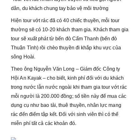
dân, du khách chung tay bảo vệ môi trường
Hiện tour vớt rác đã có 40 chiếc thuyền, mỗi tour
thường sẽ có 10-20 khách tham gia. Khách tham gia
tour sẽ xuất phát từ bến đò Cẩm Thanh (bến đò
Thuận Tình) rồi chèo thuyền đi khắp khu vực của
sông Hoài.
Theo ông Nguyễn Văn Long – Giám đốc Công ty
Hội An Kayak – cho biết, kinh phí đối với du khách
trong nước lẫn nước ngoài khi tham gia tour vớt rác
mỗi người là 200.000 đồng; số tiền này để mua các
dụng cụ như bao tải, thuê thuyền, nhân lực mang
rác đến điểm tập kết. Đối với sinh viên thì có thể
miễn phí tất cả các khoản đó.