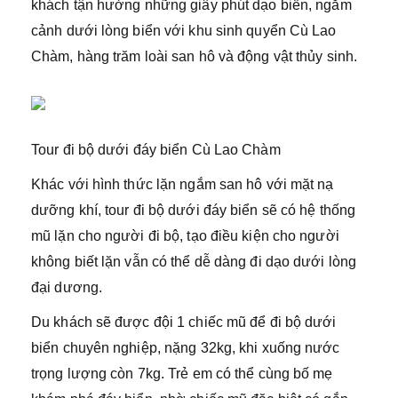
khách tận hưởng những giây phút dạo biển, ngắm
cảnh dưới lòng biển với khu sinh quyển Cù Lao
Chàm, hàng trăm loài san hô và động vật thủy sinh.
Tour đi bộ dưới đáy biển Cù Lao Chàm
Khác với hình thức lặn ngắm san hô với mặt nạ
dưỡng khí, tour đi bộ dưới đáy biển sẽ có hệ thống
mũ lặn cho người đi bộ, tạo điều kiện cho người
không biết lặn vẫn có thể dễ dàng đi dạo dưới lòng
đại dương.
Du khách sẽ được đội 1 chiếc mũ để đi bộ dưới
biển chuyên nghiệp, nặng 32kg, khi xuống nước
trọng lượng còn 7kg. Trẻ em có thể cùng bố mẹ