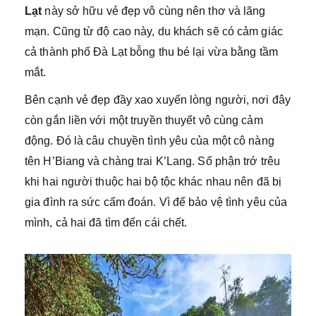
Lạt
này sở hữu vẻ đẹp vô cùng nên thơ và lãng
mạn. Cũng từ độ cao này, du khách sẽ có cảm giác
cả thành phố Đà Lạt bỗng thu bé lại vừa bằng tầm
mắt.
Bên cạnh vẻ đẹp đầy xao xuyến lòng người, nơi đây
còn gắn liền với một truyền thuyết vô cùng cảm
động. Đó là câu chuyền tình yêu của một cô nàng
tên H’Biang và chàng trai K’Lang. Số phận trớ trêu
khi hai người thuộc hai bộ tộc khác nhau nên đã bị
gia đình ra sức cấm đoán. Vì để bảo vệ tình yêu của
mình, cả hai đã tìm đến cái chết.