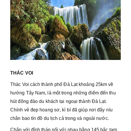
THÁC VOI
Thác Voi cách thành phố Đà Lạt khoảng 25km về
hướng Tây Nam, là một trong những điểm đến thu
hút đông đảo du khách tại ngoại thành Đà Lạt.
Chính vẻ đẹp hoang sơ, kì bí đã giúp nơi đây níu
chân bao tín đồ du lịch cả trong và ngoài nước.
Chân với đỉnh tháp nối với nhau bằng 145 bậc tam