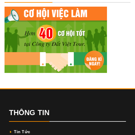
THÔNG TIN
Tin Tức