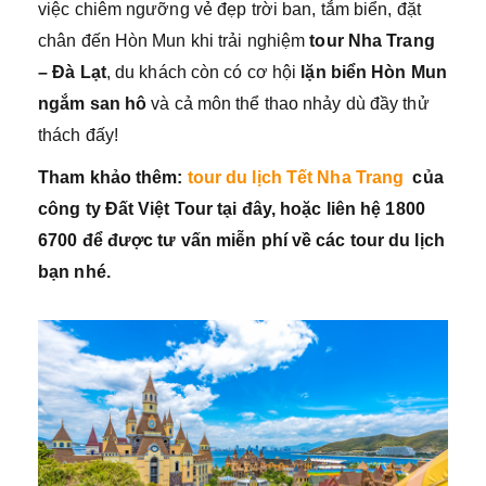
việc chiêm ngưỡng vẻ đẹp trời ban, tắm biển, đặt
chân đến Hòn Mun khi trải nghiệm
tour Nha Trang
– Đà Lạt
, du khách còn có cơ hội
lặn biển Hòn Mun
ngắm san hô
và cả môn thể thao nhảy dù đầy thử
thách đấy!
Tham khảo thêm:
tour du lịch Tết Nha Trang
của
công ty Đất Việt Tour tại đây, hoặc liên hệ 1800
6700 để được tư vấn miễn phí về các tour du lịch
bạn nhé.