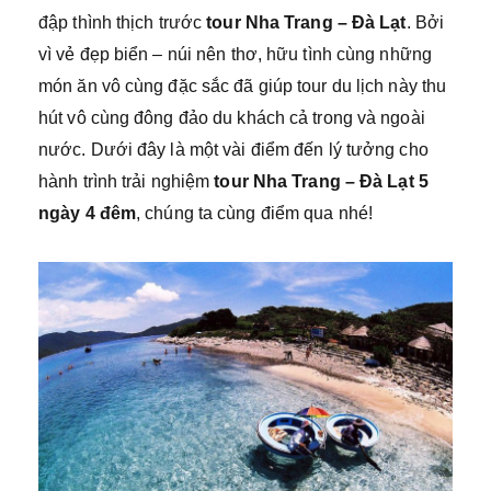
đập thình thịch trước
tour Nha Trang – Đà Lạt
. Bởi
vì vẻ đẹp biển – núi nên thơ, hữu tình cùng những
món ăn vô cùng đặc sắc đã giúp tour du lịch này thu
hút vô cùng đông đảo du khách cả trong và ngoài
nước. Dưới đây là một vài điểm đến lý tưởng cho
hành trình trải nghiệm
tour Nha Trang – Đà Lạt 5
ngày 4 đêm
, chúng ta cùng điểm qua nhé!