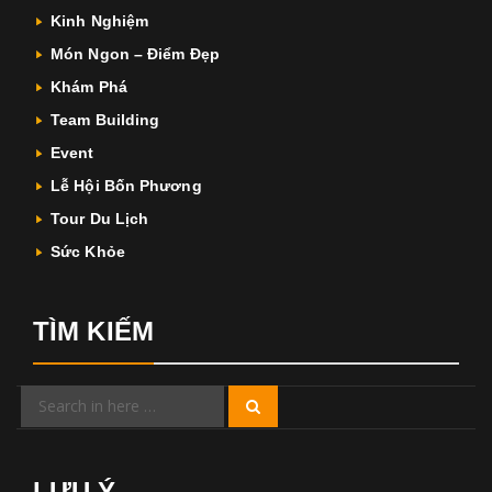
Kinh Nghiệm
Món Ngon – Điểm Đẹp
Khám Phá
Team Building
Event
Lễ Hội Bốn Phương
Tour Du Lịch
Sức Khỏe
TÌM KIẾM
Search
Search
for:
LƯU Ý