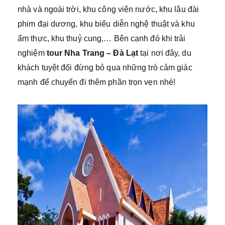
nhà và ngoài trời, khu công viên nước, khu lâu đài
phim đại dương, khu biểu diễn nghệ thuật và khu
ẩm thực, khu thuỷ cung,… Bên cạnh đó khi trải
nghiệm
tour Nha Trang – Đà Lạt
tại nơi đây, du
khách tuyệt đối đừng bỏ qua những trò cảm giác
mạnh để chuyến đi thêm phần trọn vẹn nhé!