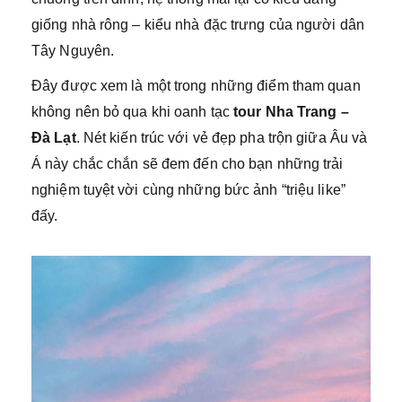
giống nhà rông – kiểu nhà đặc trưng của người dân
Tây Nguyên.
Đây được xem là một trong những điểm tham quan
không nên bỏ qua khi oanh tạc
tour Nha Trang –
Đà Lạt
. Nét kiến trúc với vẻ đẹp pha trộn giữa Âu và
Á này chắc chắn sẽ đem đến cho bạn những trải
nghiệm tuyệt vời cùng những bức ảnh “triệu like”
đấy.