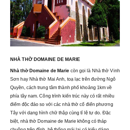
NHÀ THỜ DOMAINE DE MARIE
Nhà thờ Domaine de Marie
còn gọi là Nhà thờ Vinh
Sơn hay Nhà thờ Mai Anh, toạ lạc trên đường Ngô
Quyền, cách trung tâm thành phố khoảng 1km về
phía tây nam. Công trình kiến trúc này có rất nhiều
điểm độc đáo so với các nhà thờ cổ điển phương
Tây với dạng hình chữ thập cùng tỉ lệ tự do. Đặc
biệt, nhà thờ Domaine de Marie không có tháp
chuông trên đỉnh, hệ thống mái lại có kiểu dáng