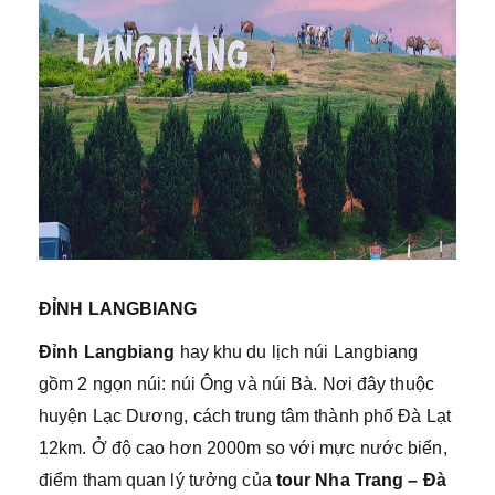
ĐỈNH LANGBIANG
Đỉnh Langbiang
hay khu du lịch núi Langbiang
gồm 2 ngọn núi: núi Ông và núi Bà. Nơi đây thuộc
huyện Lạc Dương, cách trung tâm thành phố Đà Lạt
12km. Ở độ cao hơn 2000m so với mực nước biển,
điểm tham quan lý tưởng của
tour Nha Trang – Đà