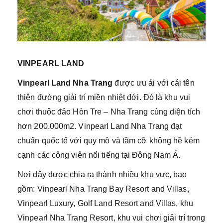
VINPEARL LAND
Vinpearl Land Nha Trang
được ưu ái với cái tên
thiên đường giải trí miền nhiệt đới. Đó là khu vui
chơi thuộc đảo Hòn Tre – Nha Trang cùng diện tích
hơn 200.000m2. Vinpearl Land Nha Trang đạt
chuẩn quốc tế với quy mô và tầm cỡ không hề kém
cạnh các công viên nổi tiếng tại Đông Nam Á.
Nơi đây được chia ra thành nhiều khu vực, bao
gồm: Vinpearl Nha Trang Bay Resort and Villas,
Vinpearl Luxury, Golf Land Resort and Villas, khu
Vinpearl Nha Trang Resort, khu vui chơi giải trí trong