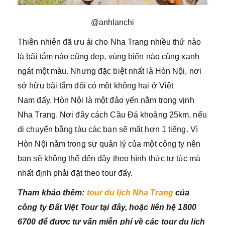
@anhlanchi
Thiên nhiên đã ưu ái cho Nha Trang nhiều thứ nào
là bãi tắm nào cũng đẹp, vùng biển nào cũng xanh
ngát một màu. Nhưng đặc biệt nhất là Hòn Nội, nơi
sở hữu bãi tắm đôi có một không hai ở Việt
Nam đấy. Hòn Nội là một đảo yến nằm trong vịnh
Nha Trang. Nơi đây cách Cầu Đá khoảng 25km, nếu
di chuyển bằng tàu các bạn sẽ mất hơn 1 tiếng. Vì
Hòn Nội nằm trong sự quản lý của một công ty nên
bạn sẽ không thể đến đây theo hình thức tự túc mà
nhất định phải đặt theo tour đấy.
Tham khảo thêm:
tour du lịch Nha Trang
của
công ty Đất Việt Tour tại đây, hoặc liên hệ 1800
6700 để được tư vấn miễn phí về các tour du lịch