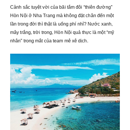
Cảnh sắc tuyệt vời của bãi tắm đôi “thiên đường”
Hòn Nội ở Nha Trang mà không đặt chân đến một
lần trong đời thì thật là uổng phí nhỉ? Nước xanh,
mây trắng, trời trong, Hòn Nội quả thực là một “mỹ
nhân” trong mắt của team mê xê dịch.