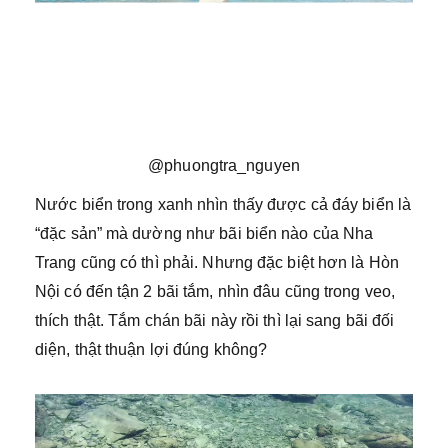
@phuongtra_nguyen
Nước biển trong xanh nhìn thấy được cả đáy biển là
“đặc sản” mà dường như bãi biển nào của Nha
Trang cũng có thì phải. Nhưng đặc biệt hơn là Hòn
Nội có đến tận 2 bãi tắm, nhìn đâu cũng trong veo,
thích thật. Tắm chán bãi này rồi thì lại sang bãi đối
diện, thật thuận lợi đúng không?