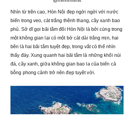
@minhmitmit
Nhìn từ trên cao, Hòn Nội đẹp ngời ngời với nước
biển trong veo, cát trắng thênh thang, cây xanh bao
phủ. Sở dĩ gọi bãi tắm đôi Hòn Nội là bởi cùng trong
một không gian lại có một bờ cát dài trắng mịn, hai
bên là hai bãi tắm tuyệt đẹp, trong vắt có thể nhìn
thấy đáy. Xung quanh hai bãi tắm là những khối núi
đá, cây xanh, giữa không gian bao la của biển cả
bỗng phong cảnh trở nên đẹp tuyệt vời.