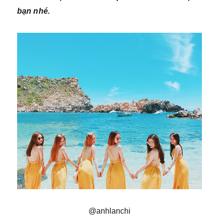
bạn nhé.
@anhlanchi