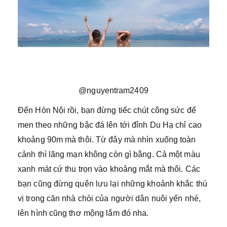
@nguyentram2409
Đến Hòn Nội rồi, bạn đừng tiếc chút công sức để
men theo những bậc đá lên tới đỉnh Du Hạ chỉ cao
khoảng 90m mà thôi. Từ đây mà nhìn xuống toàn
cảnh thì lãng mạn không còn gì bằng. Cả một màu
xanh mát cứ thu trọn vào khoảng mắt mà thôi. Các
bạn cũng đừng quên lưu lại những khoảnh khắc thú
vị trong căn nhà chòi của người dân nuôi yến nhé,
lên hình cũng thơ mộng lắm đó nha.