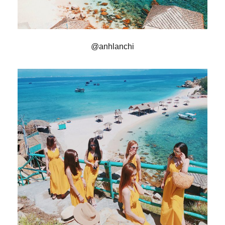
@anhlanchi