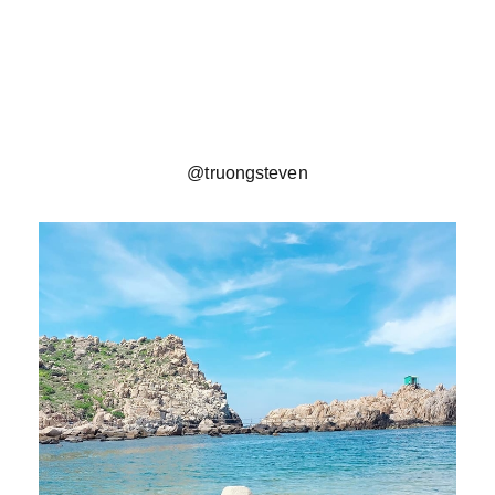
@truongsteven