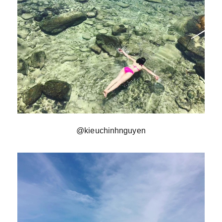
@kieuchinhnguyen