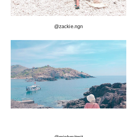
@zackie.ngn