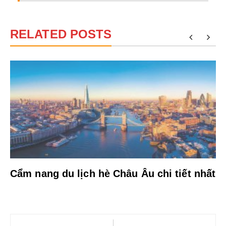
RELATED POSTS
Cẩm nang du lịch hè Châu Âu chi tiết nhất
Điều