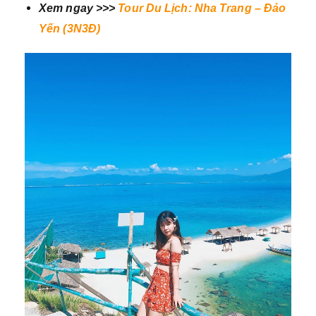
Xem ngay >>>
Tour Du Lịch: Nha Trang – Đảo
Yến (3N3Đ)