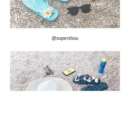
@supershuu