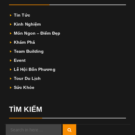
Tin Tức
Kinh Nghiệm
Món Ngon – Điểm Đẹp
Khám Phá
Team Building
Event
Lễ Hội Bốn Phương
Tour Du Lịch
Sức Khỏe
TÌM KIẾM
Search
Search