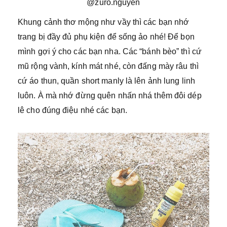
@zuro.nguyen
Khung cảnh thơ mộng như vầy thì các bạn nhớ
trang bị đầy đủ phụ kiện để sống ảo nhé! Để bọn
mình gợi ý cho các bạn nha. Các “bánh bèo” thì cứ
mũ rộng vành, kính mát nhé, còn đấng mày râu thì
cứ áo thun, quần short manly là lên ảnh lung linh
luôn. À mà nhớ đừng quên nhấn nhá thêm đôi dép
lê cho đúng điệu nhé các bạn.