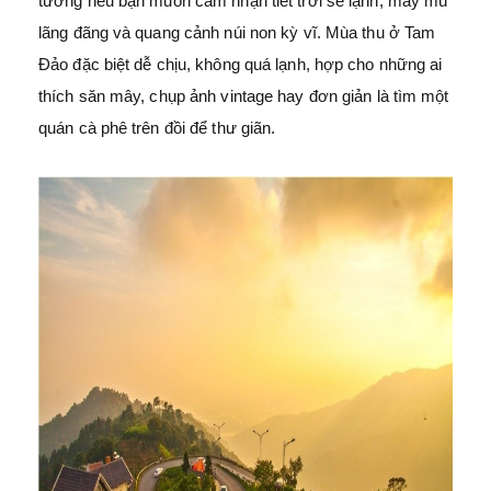
tưởng nếu bạn muốn cảm nhận tiết trời se lạnh, mây mù
lãng đãng và quang cảnh núi non kỳ vĩ. Mùa thu ở Tam
Đảo đặc biệt dễ chịu, không quá lạnh, hợp cho những ai
thích săn mây, chụp ảnh vintage hay đơn giản là tìm một
quán cà phê trên đồi để thư giãn.