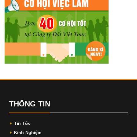
THÔNG TIN
Tin Tức
Kinh Nghiệm