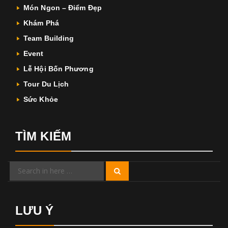
Món Ngon – Điểm Đẹp
Khám Phá
Team Building
Event
Lễ Hội Bốn Phương
Tour Du Lịch
Sức Khỏe
TÌM KIẾM
Search
Search
for:
LƯU Ý