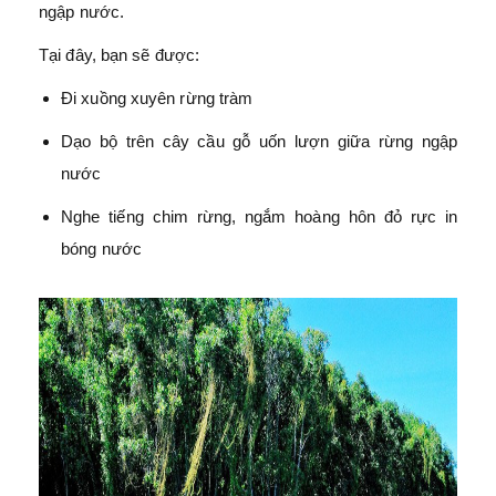
ngập nước.
Tại đây, bạn sẽ được:
Đi xuồng xuyên rừng tràm
Dạo bộ trên cây cầu gỗ uốn lượn giữa rừng ngập
nước
Nghe tiếng chim rừng, ngắm hoàng hôn đỏ rực in
bóng nước