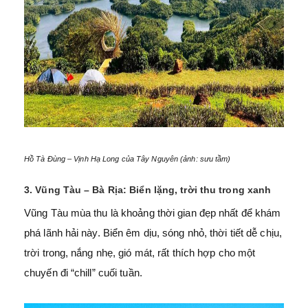
Hồ Tà Đùng – Vịnh Hạ Long của Tây Nguyên (ảnh: sưu tầm)
3. Vũng Tàu – Bà Rịa: Biển lặng, trời thu trong xanh
Vũng Tàu mùa thu là khoảng thời gian đẹp nhất để khám
phá lãnh hải này. Biển êm dịu, sóng nhỏ, thời tiết dễ chịu,
trời trong, nắng nhẹ, gió mát, rất thích hợp cho một
chuyến đi “chill” cuối tuần.