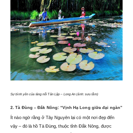
Sự bình yên của làng nổi Tân Lập – Long An (ảnh: sưu tầm)
2. Tà Đùng – Đắk Nông: “Vịnh Hạ Long giữa đại ngàn”
Ít nào ngờ rằng ở Tây Nguyên lại có một nơi đẹp đến
vậy – đó là hồ Tà Đùng, thuộc tỉnh Đắk Nông, được