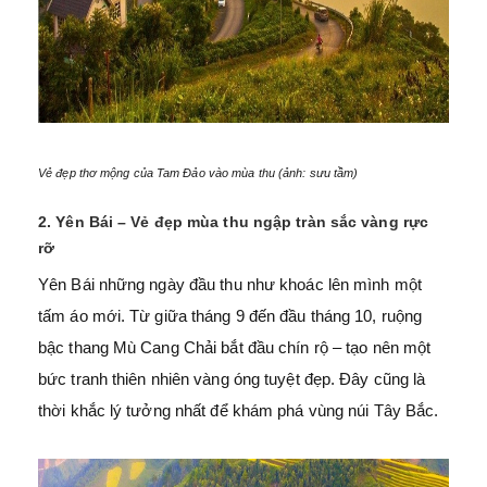
Vẻ đẹp thơ mộng của Tam Đảo vào mùa thu (ảnh: sưu tầm)
2. Yên Bái – Vẻ đẹp mùa thu ngập tràn sắc vàng rực
rỡ
Yên Bái những ngày đầu thu như khoác lên mình một
tấm áo mới. Từ giữa tháng 9 đến đầu tháng 10, ruộng
bậc thang Mù Cang Chải bắt đầu chín rộ – tạo nên một
bức tranh thiên nhiên vàng óng tuyệt đẹp. Đây cũng là
thời khắc lý tưởng nhất để khám phá vùng núi Tây Bắc.