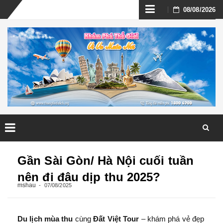
Skip
08/08/2026
to
content
Skip
to
Gần Sài Gòn/ Hà Nội cuối tuần
content
nên đi đâu dịp thu 2025?
mshau
07/08/2025
Du lịch mùa thu
cùng
Đất Việt Tour
– khám phá vẻ đẹp