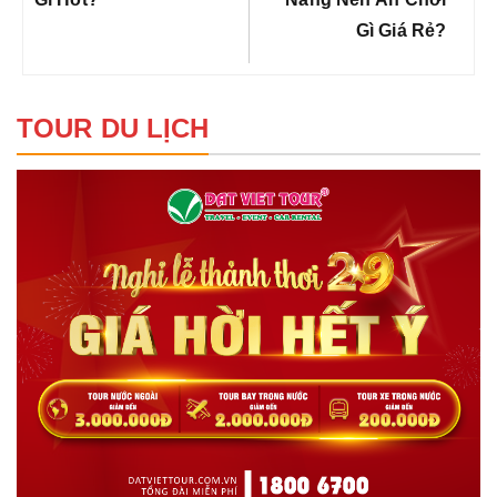
viết
Gì Giá Rẻ?
TOUR DU LỊCH