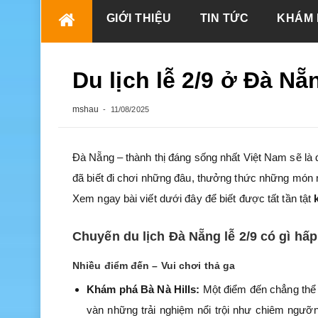
Skip
GIỚI THIỆU
TIN TỨC
KHÁM 
to
content
Du lịch lễ 2/9 ở Đà Nẵ
mshau
11/08/2025
Đà Nẵng – thành thị đáng sống nhất Việt Nam sẽ là
đã biết đi chơi những đâu, thưởng thức những món 
Xem ngay bài viết dưới đây để biết được tất tần tật
Chuyến du lịch Đà Nẵng lễ 2/9 có gì hấ
Nhiều điểm đến – Vui chơi thả ga
Khám phá Bà Nà Hills:
Một điểm đến chẳng thể 
vàn những trải nghiệm nổi trội như chiêm ngưỡ