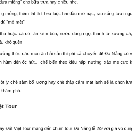
đưa miệng" cho bữa trưa hay chiều nhẹ.
g mỏng, thêm lát thịt heo luộc hai đầu mỡ nạc, rau sống tươi ng
 đủ "mê mệt".
thu hoặc cá cờ, ăn kèm bún, nước dùng ngọt thanh từ xương cá
, khó quên.
thưởng thức các món ăn hải sản thì phí cả chuyến đi! Đà Nẵng có 
tôm hùm đến ốc hút… chế biến theo kiểu hấp, nướng, xào me cực 
 một ly chè sâm bổ lượng hay chè thập cẩm mát lạnh sẽ là chọn lựa
h khám phá.
ệt Tour
y Đất Việt Tour mang đến chùm tour Đà Nẵng lễ 2/9 với giá vô cùng