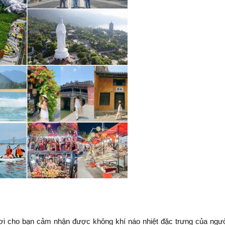
ơi cho bạn cảm nhận được không khí náo nhiệt đặc trưng của ngư