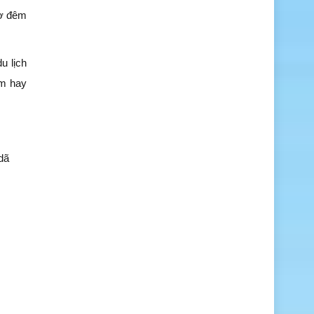
hợ đêm
u lịch
êm hay
dã