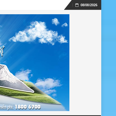
08/08/2026
Skip
to
content