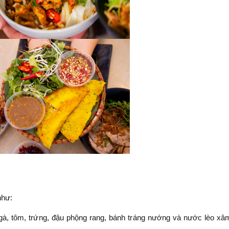
như:
o, gà, tôm, trứng, đậu phộng rang, bánh tráng nướng và nước lèo xâ