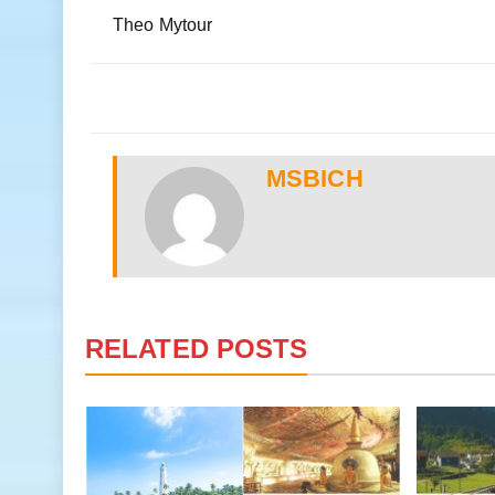
Theo Mytour
MSBICH
RELATED POSTS
rở nên