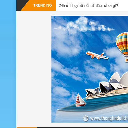
TRENDING
24h ở Thụy Sĩ nên đi đâu, chơi gì?