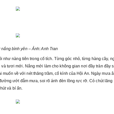
 nắng bình yên – Ảnh: Anh Tran
i như nàng tiên trong cổ tích. Từng góc nhỏ, từng hàng cây, n
và tươi mới. Nắng mới làm cho không gian nơi đầy tràn đầy 
 lại muốn về với nét thăng trầm, cổ kính của Hội An. Ngày mưa 
đường ướt đẫm mưa, soi rõ ánh đèn lồng rực rỡ. Có chút lãng
hút và bí ẩn.