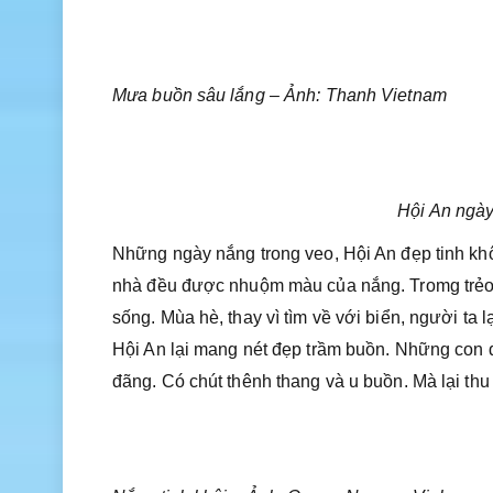
Mưa buồn sâu lắng – Ảnh: Thanh Vietnam
Hội An ngày
Những ngày nắng trong veo, Hội An đẹp tinh khô
nhà đều được nhuộm màu của nắng. Tromg trẻo 
sống. Mùa hè, thay vì tìm về với biển, người ta
Hội An lại mang nét đẹp trầm buồn. Những con 
đãng. Có chút thênh thang và u buồn. Mà lại thu 