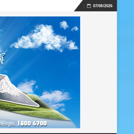
07/08/2026
Skip
to
content