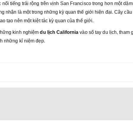
nổi tiếng trải rộng trên vịnh San Francisco trong hơn một dặ
ng nhận là một trong những kỳ quan thế giới hiện đại. Cây cầ
o tạo nên một kiệt tác kỳ quan của thế giới.
những kinh nghiệm
du lịch California
vào sổ tay du lịch, tham 
nh những kỉ niệm đẹp.