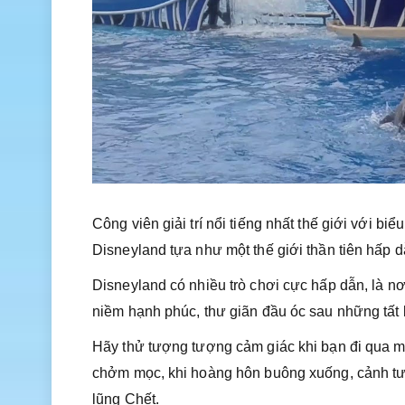
Công viên giải trí nổi tiếng nhất thế giới với 
Disneyland tựa như một thế giới thần tiên hấp 
Disneyland có nhiều trò chơi cực hấp dẫn, là nơi
niềm hạnh phúc, thư giãn đầu óc sau những tất 
Hãy thử tượng tượng cảm giác khi bạn đi qua mộ
chởm mọc, khi hoàng hôn buông xuống, cảnh tượ
lũng Chết.