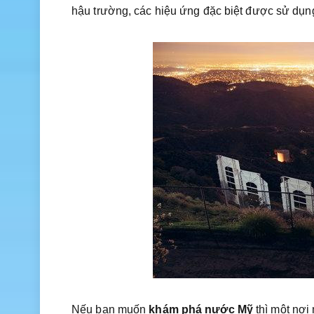
hậu trường, các hiệu ứng đặc biệt được sử dụ
Nếu bạn muốn
khám phá nước Mỹ
thì một nơi 