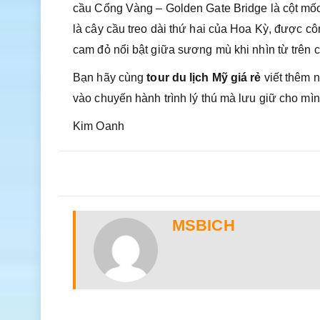
cầu Cổng Vàng – Golden Gate Bridge là cột mốc 
là cây cầu treo dài thứ hai của Hoa Kỳ, được cô
cam đỏ nổi bật giữa sương mù khi nhìn từ trên ca
Bạn hãy cùng
tour du lịch Mỹ giá rẻ
viết thêm 
vào chuyến hành trình lý thú mà lưu giữ cho mì
Kim Oanh
MSBICH