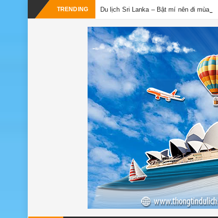
TRENDING
Du lịch Sri Lanka – Bật mí nên đi mùa n