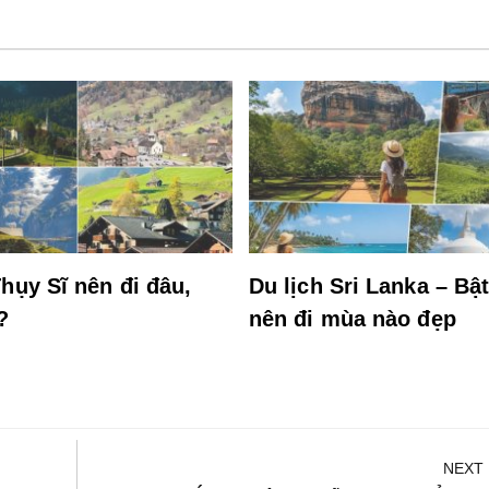
hụy Sĩ nên đi đâu,
Du lịch Sri Lanka – Bậ
?
nên đi mùa nào đẹp
NEXT