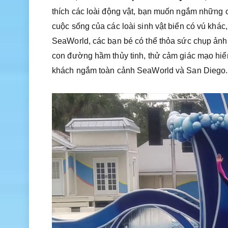
thích các loài động vật, bạn muốn ngắm những 
cuộc sống của các loài sinh vật biển có vú 
SeaWorld, các bạn bé có thể thỏa sức chụp ả
con đường hầm thủy tinh, thử cảm giác mạo hiê
khách ngắm toàn cảnh SeaWorld và San Diego.