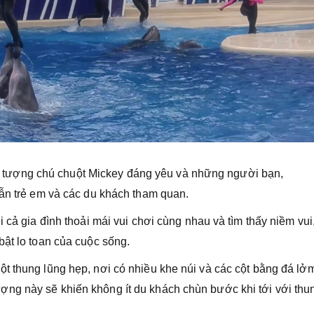
biểu tượng chú chuột Mickey đáng yêu và những người bạn,
dẫn trẻ em và các du khách tham quan.
 cả gia đình thoải mái vui chơi cùng nhau và tìm thấy niềm vui
bật lo toan của cuộc sống.
t thung lũng hẹp, nơi có nhiều khe núi và các cột bằng đá lở
ng này sẽ khiến không ít du khách chùn bước khi tới với thu