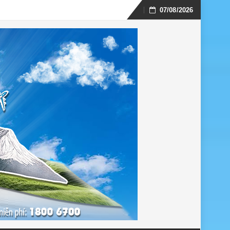
07/08/2026
Skip
to
content