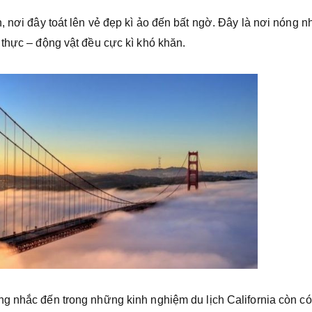
, nơi đây toát lên vẻ đẹp kì ảo đến bất ngờ. Đây là nơi nóng nh
 thực – động vật đều cực kì khó khăn.
g nhắc đến trong những kinh nghiệm du lịch California còn co