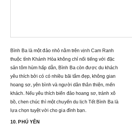
Bình Ba là một đảo nhỏ nằm trên vịnh Cam Ranh
thuộc tỉnh Khánh Hòa không chỉ nổi tiếng với đặc
sản tôm hùm hấp dẫn, Bình Ba còn được du khách
yêu thích bởi có có nhiều bãi tắm đẹp, không gian
hoang sơ, yên bình và người dân thân thiện, mến
khách. Nếu yêu thích biển đảo hoang sơ, tránh xô
bồ, chen chúc thì một chuyến du lịch Tết Bình Ba là
lựa chọn tuyệt vời cho gia đình bạn.
10. PHÚ YÊN