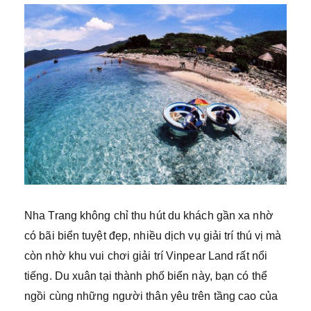
Nha Trang không chỉ thu hút du khách gần xa nhờ
có bãi biển tuyệt đẹp, nhiều dịch vụ giải trí thú vị mà
còn nhờ khu vui chơi giải trí Vinpear Land rất nổi
tiếng. Du xuân tại thành phố biển này, bạn có thể
ngồi cùng những người thân yêu trên tầng cao của