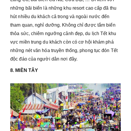
những bãi biển là những khu resort cao cấp đã thu
hút nhiều du khách cả trong và ngoài nước đến
tham quan, nghỉ dưỡng. Không chỉ được tắm biển
thỏa sức, chiêm ngưỡng cảnh đẹp, du lịch Tết khu
vực miền trung du khách còn có cơ hội khám phá
những nét văn hóa truyền thống, phong tục đón Tết
độc đáo của người dân nơi đây.
8. MIỀN TÂY