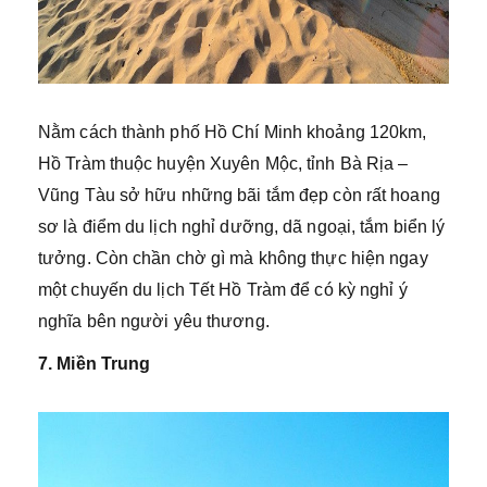
Nằm cách thành phố Hồ Chí Minh khoảng 120km,
Hồ Tràm thuộc huyện Xuyên Mộc, tỉnh Bà Rịa –
Vũng Tàu sở hữu những bãi tắm đẹp còn rất hoang
sơ là điểm du lịch nghỉ dưỡng, dã ngoại, tắm biển lý
tưởng. Còn chần chờ gì mà không thực hiện ngay
một chuyến du lịch Tết Hồ Tràm để có kỳ nghỉ ý
nghĩa bên người yêu thương.
7. Miền Trung