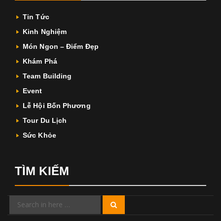
Tin Tức
Kinh Nghiệm
Món Ngon – Điểm Đẹp
Khám Phá
Team Building
Event
Lễ Hội Bốn Phương
Tour Du Lịch
Sức Khỏe
TÌM KIẾM
Search
Search
for: