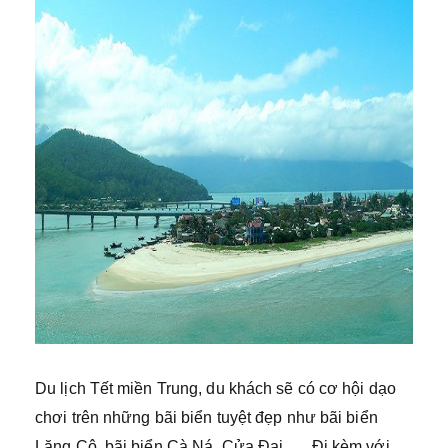
Du lịch Tết miền Trung, du khách sẽ có cơ hội dạo
chơi trên những bãi biển tuyệt đẹp như bãi biển
Lăng Cô, bãi biển Cà Ná, Cửa Đại, … Đi kèm với