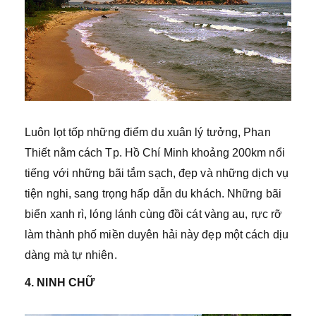
Luôn lọt tốp những điểm du xuân lý tưởng, Phan
Thiết nằm cách Tp. Hồ Chí Minh khoảng 200km nổi
tiếng với những bãi tắm sạch, đẹp và những dịch vụ
tiện nghi, sang trọng hấp dẫn du khách. Những bãi
biển xanh rì, lóng lánh cùng đồi cát vàng au, rực rỡ
làm thành phố miền duyên hải này đẹp một cách dịu
dàng mà tự nhiên.
4. NINH CHỮ