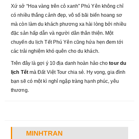
Xứ sở “Hoa vàng trên cỏ xanh” Phú Yên không chỉ
có nhiều thắng cảnh đẹp, vô số bãi biển hoang sơ
mà còn làm du khách phương xa hài lòng bởi nhiều
đặc sản hấp dẫn và người dân thân thiện. Một
chuyến du lịch Tết Phú Yên cũng hứa hẹn đem tới
các trải nghiệm khó quên cho du khách.
Trên đây là gợi ý 10 địa danh hoàn hảo cho
tour du
lịch Tết
mà Đất Việt Tour chia sẻ. Hy vọng, gia đình
bạn sẽ có một kì nghỉ ngập tràng hạnh phúc, yêu
thương.
MINHTRAN