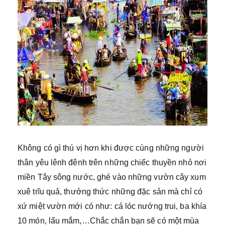
Không có gì thú vị hơn khi được cùng những người
thân yêu lênh đênh trên những chiếc thuyền nhỏ nơi
miền Tây sông nước, ghé vào những vườn cây xum
xuê trĩu quả, thưởng thức những đặc sản mà chỉ có
xứ miệt vườn mới có như: cá lóc nướng trui, ba khía
10 món, lẩu mắm,…Chắc chắn bạn sẽ có một mùa