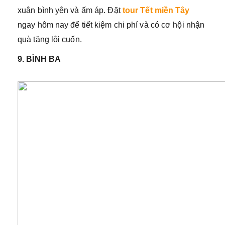
xuân bình yên và ấm áp. Đặt
tour Tết miền Tây
ngay hôm nay để tiết kiệm chi phí và có cơ hội nhận
quà tặng lôi cuốn.
9. BÌNH BA