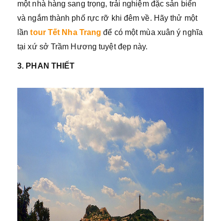
một nhà hàng sang trọng, trải nghiệm đặc sản biển
và ngắm thành phố rực rỡ khi đêm về. Hãy thử một
lần
tour Tết Nha Trang
để có một mùa xuân ý nghĩa
tại xứ sở Trầm Hương tuyệt đẹp này.
3. PHAN THIẾT