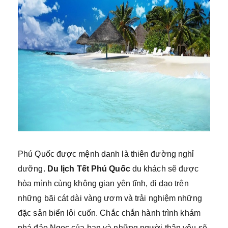
Phú Quốc được mệnh danh là thiên đường nghỉ
dưỡng.
Du lịch Tết Phú Quốc
du khách sẽ được
hòa mình cùng không gian yên tĩnh, đi dạo trên
những bãi cát dài vàng ươm và trải nghiệm những
đặc sản biển lôi cuốn. Chắc chắn hành trình khám
phá đảo Ngọc của bạn và những người thân yêu sẽ