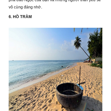
vô cùng đáng nhớ.
6. HỒ TRÀM