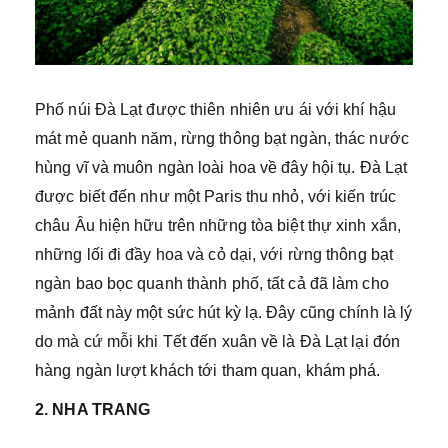
Phố núi Đà Lạt được thiên nhiên ưu ái với khí hậu
mát mẻ quanh năm, rừng thông bạt ngàn, thác nước
hùng vĩ và muôn ngàn loài hoa về đây hội tụ. Đà Lạt
được biết đến như một Paris thu nhỏ, với kiến trúc
châu Âu hiện hữu trên những tòa biệt thự xinh xắn,
những lối đi đầy hoa và cỏ dại, với rừng thông bạt
ngàn bao bọc quanh thành phố, tất cả đã làm cho
mảnh đất này một sức hút kỳ lạ. Đây cũng chính là lý
do mà cứ mỗi khi Tết đến xuân về là Đà Lạt lại đón
hàng ngàn lượt khách tới tham quan, khám phá.
2. NHA TRANG