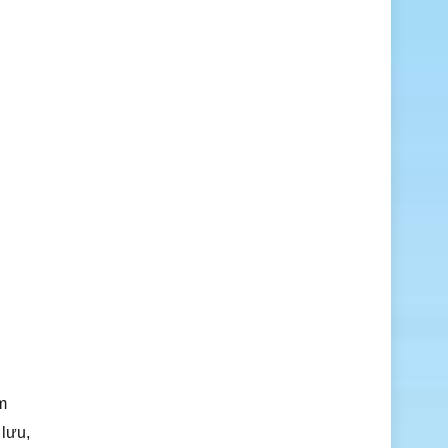
m
 lưu,