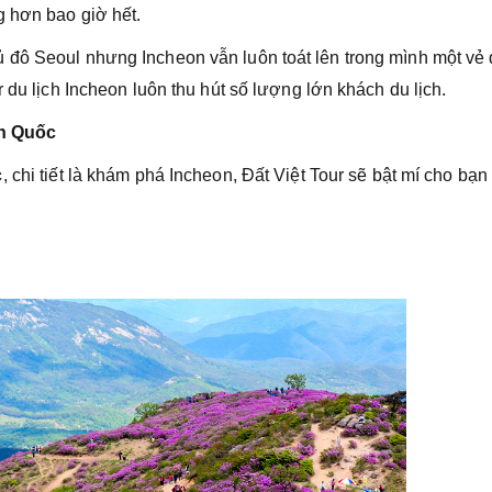
g hơn bao giờ hết.
 đô Seoul nhưng Incheon vẫn luôn toát lên trong mình một vẻ
 du lịch Incheon luôn thu hút số lượng lớn khách du lịch.
àn Quốc
c
, chi tiết là khám phá Incheon, Đất Việt Tour sẽ bật mí cho bạn 