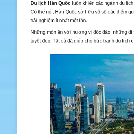
Du lịch Hàn Quốc
luôn khiến các ngành du lịch
Có thể nói, Hàn Quốc sở hữu vô số các điểm quy
trải nghiệm ít nhất một lần.
Những món ăn với hương vị độc đáo, những di tí
tuyệt đẹp. Tất cả đã giúp cho bức tranh du lịc