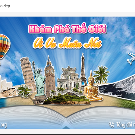
ào đẹp