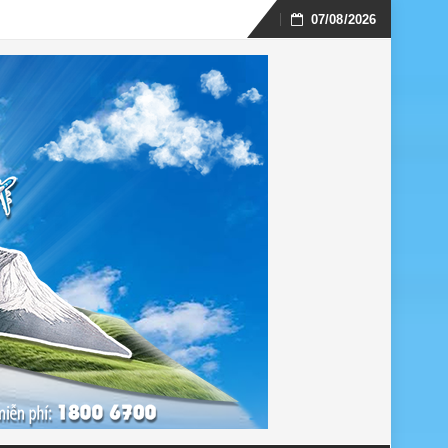
07/08/2026
Skip
to
content