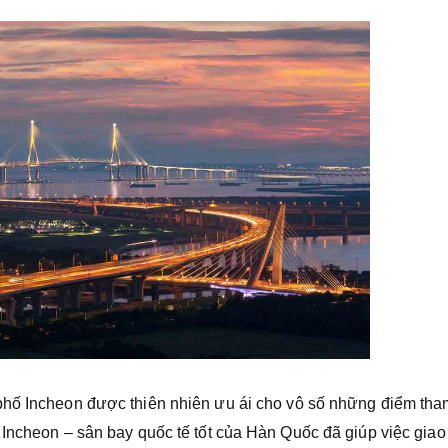
 phố Incheon được thiên nhiên ưu ái cho vô số những điểm tha
Incheon – sân bay quốc tế tốt của Hàn Quốc đã giúp việc giao