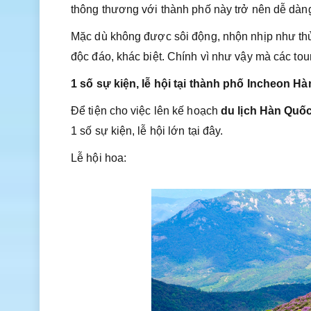
thông thương với thành phố này trở nên dễ dàn
Mặc dù không được sôi động, nhộn nhịp như thủ
độc đáo, khác biệt. Chính vì như vậy mà các tour
1 số sự kiện, lễ hội tại thành phố Incheon H
Để tiện cho việc lên kế hoạch
du lịch Hàn Quố
1 số sự kiện, lễ hội lớn tại đây.
Lễ hội hoa: