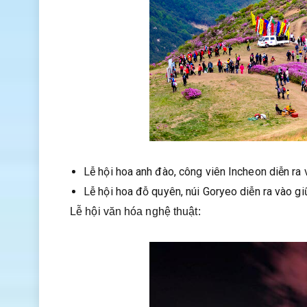
Lễ hội hoa anh đào, công viên Incheon diễn r
Lễ hội hoa đỗ quyên, núi Goryeo diễn ra vào g
Lễ hội văn hóa nghệ thuật: