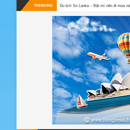
TRENDING
Du lịch Sri Lanka – Bật mí nên đi mùa n