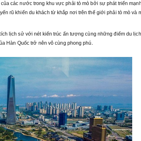
 của các nước trong khu vực phải tò mò bởi sự phát triển mạn
ến rũ khiến du khách từ khắp nơi trên thế giới phải tò mò và
ch lịch sử với nét kiến trúc ấn tượng cùng những điểm du lịc
h của Hàn Quốc trở nên vô cùng phong phú.