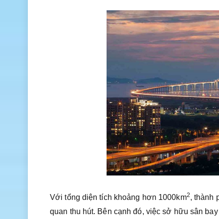
2
Với tổng diện tích khoảng hơn 1000km
, thành
quan thu hút. Bên cạnh đó, việc sở hữu sân bay 