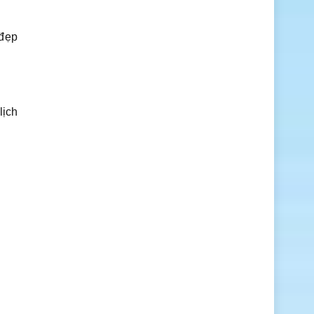
 đẹp
lịch