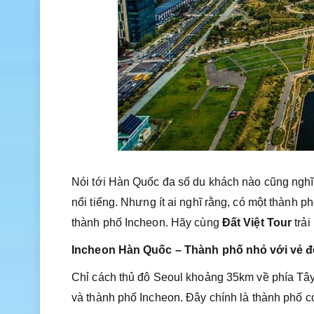
Nói tới Hàn Quốc đa số du khách nào cũng nghĩ n
nổi tiếng. Nhưng ít ai nghĩ rằng, có một thành p
thành phố Incheon. Hãy cùng
Đất Việt Tour
trải
Incheon Hàn Quốc – Thành phố nhỏ với vẻ đẹ
Chỉ cách thủ đô Seoul khoảng 35km về phía Tây
và thành phố Incheon. Đây chính là thành phố c