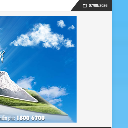
07/08/2026
Skip
to
content