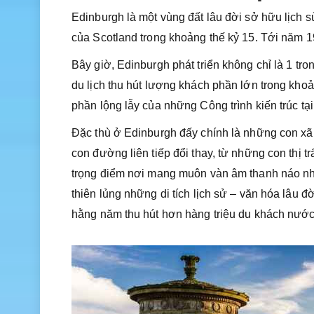
Edinburgh là một vùng đất lâu đời sở hữu lịch 
của Scotland trong khoảng thế kỷ 15. Tới năm 
Bây giờ, Edinburgh phát triển không chỉ là 1 tr
du lịch thu hút lượng khách phần lớn trong kho
phần lộng lẫy của những Công trình kiến trúc tại
Đặc thù ở Edinburgh đấy chính là những con xã
con đường liên tiếp đổi thay, từ những con thị t
trọng điểm nơi mang muôn vàn âm thanh náo nhiệ
thiên lủng những di tích lịch sử – văn hóa lâu đ
hằng năm thu hút hơn hàng triệu du khách nước