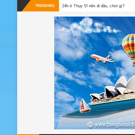
TRENDING
24h ở Thụy Sĩ nên đi đâu, chơi gì?