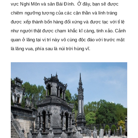
vực Nghi Môn và sân Bái Đính. Ở đây, bạn sẽ được
chiêm ngưỡng tượng của các cận thần và lính tráng
được xếp thành bốn hàng đối xứng và được tạc với tỉ lệ
như người thật được chạm khắc kĩ càng, tinh xảo. Cảnh
quan ở lăng tại vị trí này vô cùng độc đáo với trước mặt
là lăng vua, phía sau là núi trời hùng vĩ.