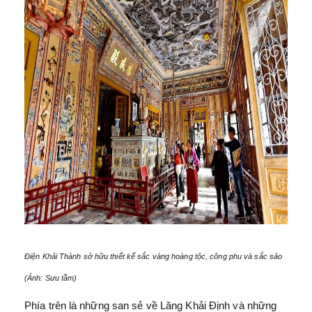
Điện Khải Thành sở hữu thiết kế sắc vàng hoàng tộc, công phu và sắc sảo
(Ảnh: Sưu tầm)
Phía trên là những san sẻ về Lăng Khải Định và những