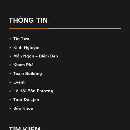
THÔNG TIN
Tin Tức
Kinh Nghiệm
Món Ngon – Điểm Đẹp
Khám Phá
Team Building
Event
Lễ Hội Bốn Phương
Tour Du Lịch
Sức Khỏe
TÌM KIẾM