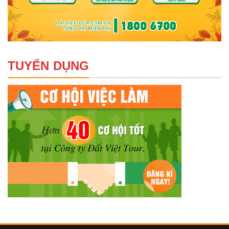
TUYỂN DỤNG