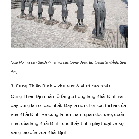
Nghi Môn và sân Bái Đính trội với các tượng được tạc tường tận (Ảnh: Sưu
tầm)
3. Cung Thiên Định – khu vực ở vị trí cao nhất
Cung Thiên Định nằm ở tầng 5 trong lăng Khải Định và
đây cũng là nơi cao nhất. Đây là nơi chôn cất thi hài của
vua Khải Định, và cũng là nơi tham quan độc đáo, cuốn
nhất của lăng Khải Định, cho thấy tình nghệ thuật và sự
sáng tạo của vua Khải Định.