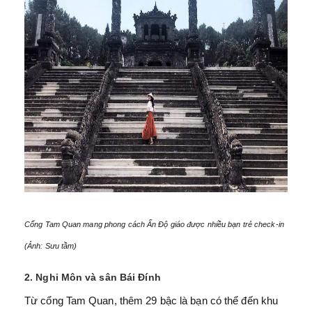
Cổng Tam Quan mang phong cách Ấn Độ giáo được nhiều bạn trẻ check-in
(Ảnh: Sưu tầm)
2. Nghi Môn và sân Bái Đính
Từ cổng Tam Quan, thêm 29 bậc là bạn có thể đến khu