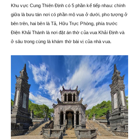
Khu vực Cung Thiên Định có 5 phần kế tiếp nhau: chính
giữa là bưu tán nơi có phần mộ vua ở dưới, pho tượng ở
bên trên, hai bên là Tả, Hữu Trực Phòng, phía trước
Điện Khải Thành là nơi đặt án thờ của vua Khải Định và
ở sâu trong cùng là khám thờ bài vị của nhà vua.