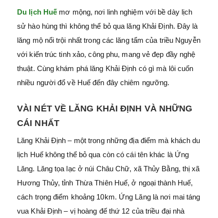
Du lịch Huế
mơ mộng, nơi linh nghiệm với bề dày lịch
sử hào hùng thì không thể bỏ qua lăng Khải Định. Đây là
lăng mộ nổi trội nhất trong các lăng tẩm của triều Nguyễn
với kiến trúc tinh xảo, công phu, mang vẻ đẹp đầy nghệ
thuật. Cùng khám phá lăng Khải Định có gì mà lôi cuốn
nhiều người đổ về Huế đến đây chiêm ngưỡng.
VÀI NÉT VỀ LĂNG KHẢI ĐỊNH VÀ NHỮNG
CÁI NHẤT
Lăng Khải Định – một trong những địa điểm mà khách du
lịch Huế không thể bỏ qua còn có cái tên khác là Ứng
Lăng. Lăng tọa lạc ở núi Châu Chữ, xã Thủy Bằng, thị xã
Hương Thủy, tỉnh Thừa Thiên Huế, ở ngoại thành Huế,
cách trọng điểm khoảng 10km. Ứng Lăng là nơi mai táng
vua Khải Định – vị hoàng đế thứ 12 của triều đại nhà