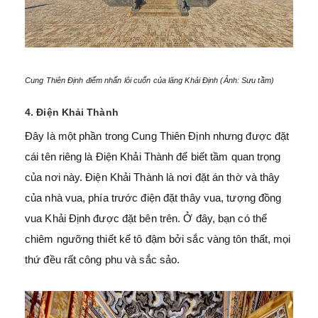
Cung Thiên Định điểm nhấn lôi cuốn của lăng Khải Định (Ảnh: Sưu tầm)
4. Điện Khải Thành
Đây là một phần trong Cung Thiên Định nhưng được đặt
cái tên riêng là Điện Khải Thành để biết tầm quan trọng
của nơi này. Điện Khải Thành là nơi đặt án thờ và thây
của nhà vua, phía trước điện đặt thây vua, tượng đồng
vua Khải Định được đặt bên trên. Ở đây, bạn có thể
chiêm ngưỡng thiết kế tô đậm bởi sắc vàng tôn thất, mọi
thứ đều rất công phu và sắc sảo.