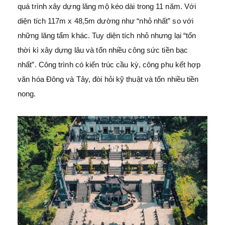
quá trình xây dựng lăng mộ kéo dài trong 11 năm. Với
diện tích 117m x 48,5m dường như “nhỏ nhất” so với
những lăng tẩm khác. Tuy diện tích nhỏ nhưng lại “tốn
thời kì xây dựng lâu và tốn nhiều công sức tiền bạc
nhất”. Công trình có kiến trúc cầu kỳ, công phu kết hợp
văn hóa Đông và Tây, đòi hỏi kỹ thuật và tốn nhiều tiền
nong.