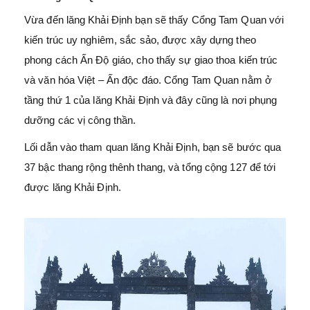
Vừa đến lăng Khải Định bạn sẽ thấy Cổng Tam Quan với
kiến trúc uy nghiêm, sắc sảo, được xây dựng theo
phong cách Ấn Độ giáo, cho thấy sự giao thoa kiến trúc
và văn hóa Việt – Ấn độc đáo. Cổng Tam Quan nằm ở
tầng thứ 1 của lăng Khải Định và đây cũng là nơi phụng
dưỡng các vị công thần.
Lối dẫn vào tham quan lăng Khải Định, bạn sẽ bước qua
37 bậc thang rộng thênh thang, và tổng cộng 127 để tới
được lăng Khải Định.