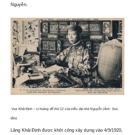
Nguyễn.
Vua Khải Định – vị hoàng đế thứ 12 của triều đại nhà Nguyễn (Ảnh: Sưu
tầm)
Lăng Khải Định được khởi công xây dựng vào 4/9/1920,